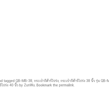
d tagged
QB-MB-38
,
กระเป๋ากีต้าร์โปร่ง
,
กระเป๋ากีต้าร์โปร่ง 38 นิ้ว รุ่น QB
์โปร่ง 40 นิ้ว
by
ZunWu
. Bookmark the
permalink
.