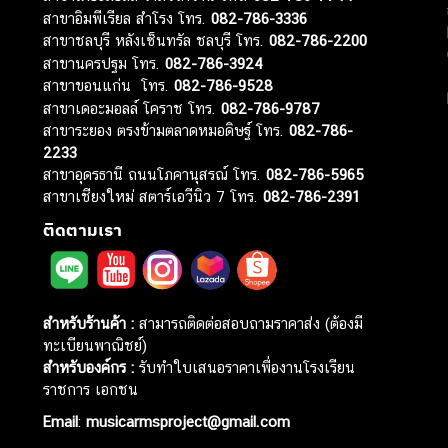
สาขาอิมพีเรียล สำโรง โทร.
082-786-3336
สาขาชลบุรี หลังเซ็นทรัล ชลบุรี โทร.
082-786-2200
สาขานครปฐม โทร.
082-786-3924
สาขาขอนแก่น โทร.
082-786-9528
สาขาเดอะมอลล์ โคราช โทร.
082-786-9787
สาขาระยอง ตรงข้ามตลาดหมอดิษฐ์ โทร.
082-786-
2233
สาขาอุดรธานี ถนนโภคานุสรณ์ โทร.
082-786-5965
สาขาเชียงใหม่ สตาร์เอวีนิว 7 โทร.
082-786-2391
ติดตามเรา
สำหรับร้านค้า :
สามารถติดต่อสอบถามราคาส่ง (ต้องมี
ทะเบียนพาณิชย์)
สำหรับองค์กร :
รับทำใบเสนอราคาเพื่องานโรงเรียน
ราชการ เอกชน
Email
:
musicarmsproject@gmail.com