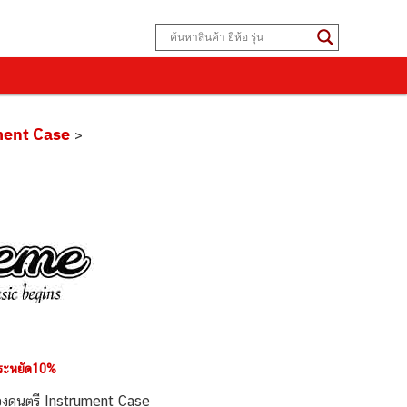
ment Case
>
ระหยัด10%
งดนตรี Instrument Case