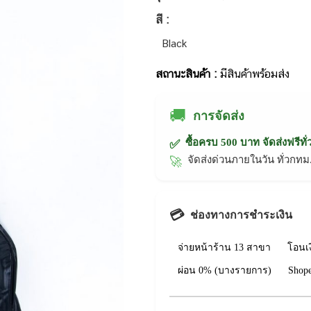
สี :
Black
สถานะสินค้า :
มีสินค้าพร้อมส่ง
🚚
การจัดส่ง
ซื้อครบ 500 บาท จัดส่งฟรีทั
✅
จัดส่งด่วนภายในวัน ทั่วก
🚀
💳
ช่องทางการชำระเงิน
จ่ายหน้าร้าน 13 สาขา
โอนเ
ผ่อน 0% (บางรายการ)
Shop