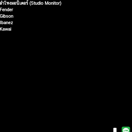
ลำโพงมอนิเตอร์ (Studio Monitor)
Fender
Gibson
Ibanez
Kawai
Web เปิดเมื่อ :
15 ม.ค. 2556
อัพเดทล่าสุด :
6 ส.ค. 2569