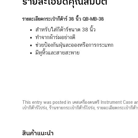
รายละเอียดคุณสมบัติ
รายละเอียดกระเป๋ากีต้าร์ 38 นิ้ว QB-MB-38
สำหรับใส่กีต้าร์ขนาด 38 นิ้ว
ทำจากผ้าร่มอย่างดี
ช่วยป้องกันฝุ่นละอองหรือการกระแทก
มีหูหิ้วและสายสะพาย
This entry was posted in
เคสเครื่องดนตรี Instrument Case
an
เป๋ากีต้าร์โปร่ง
,
ร้านขายกระเป๋ากีต้าร์โปร่ง
,
รายละเอียดกระเป๋ากีต้าร
สินค้าแนะนำ