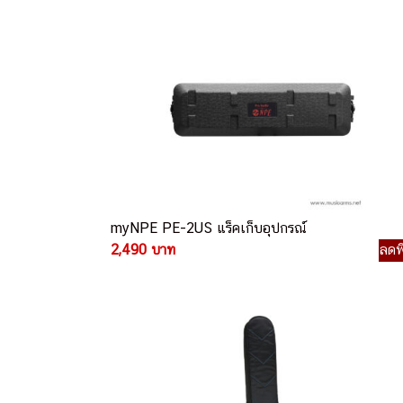
myNPE PE-2US แร็คเก็บอุปกรณ์
2,490 บาท
ลดพ