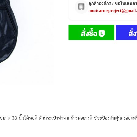
ลูกค้าองค์กร / ขอใบเสนอ
🏢
musicarmsproject@gmail
ขนาด 38 นิ้วได้พอดี ตัวกระเป๋าทำจากผ้าร่มอย่างดี ช่วยป้องกันฝุ่นละอองหร