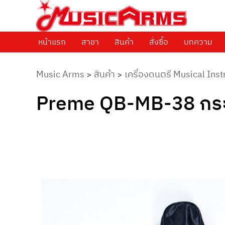
ศูนย์รวมครื่องดนตรีทุกชนิด ตั้งแต่เริ่มต้นถึงมืออาชีพ
Music Arms
หน้าแรก
Skip to primary content
สาขา
สินค้า
สั่งซื้อ
บทความ
Music Arms
สินค้า
เครื่องดนตรี Musical Ins
>
>
Preme QB-MB-38 กระเป๋