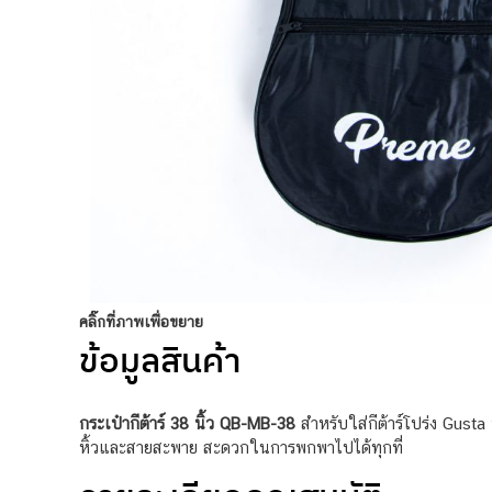
คลิ๊กที่ภาพเพื่อขยาย
ข้อมูลสินค้า
กระเป๋ากีต้าร์ 38 นิ้ว QB-MB-38
สำหรับใส่กีต้าร์โปร่ง Gusta 
หิ้วและสายสะพาย สะดวกในการพกพาไปได้ทุกที่