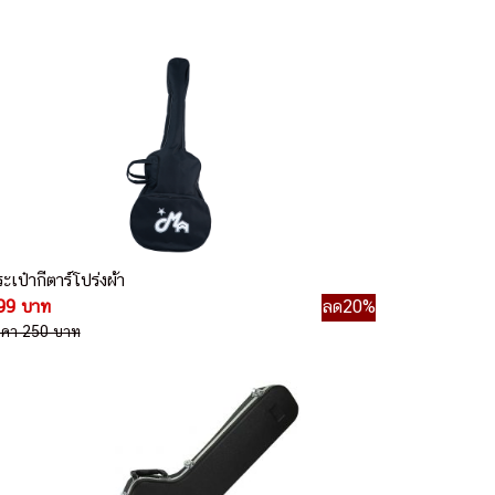
ะเป๋ากีตาร์โปร่งผ้า
99 บาท
ลด20%
าคา 250 บาท