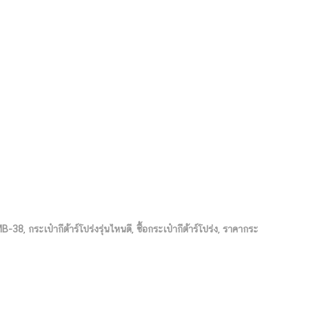
-MB-38
,
กระเป๋ากีต้าร์โปร่งรุ่นไหนดี
,
ซื้อกระเป๋ากีต้าร์โปร่ง
,
ราคากระ