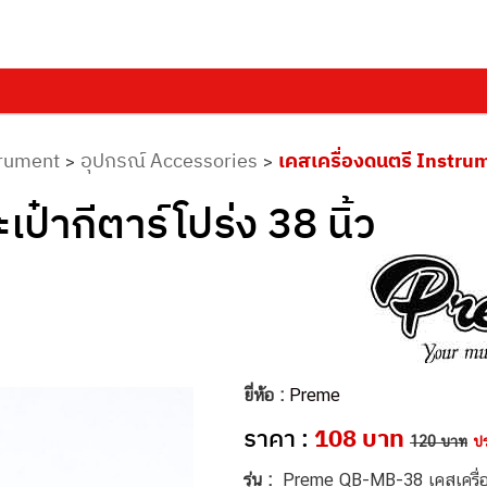
trument
อุปกรณ์ Accessories
เคสเครื่องดนตรี Instru
>
>
ากีตาร์โปร่ง 38 นิ้ว
ยี่ห้อ :
Preme
ราคา :
108 บาท
120 บาท
ป
รุ่น :
Preme QB-MB-38 เคสเครื่อ