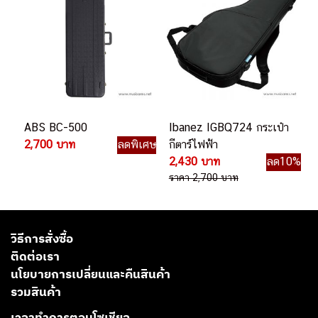
ABS BC-500
Ibanez IGBQ724 กระเป๋า
2,700 บาท
ลดพิเศษ
กีตาร์ไฟฟ้า
2,430 บาท
ลด10%
ราคา 2,700 บาท
วิธีการสั่งซื้อ
ติดต่อเรา
นโยบายการเปลี่ยนและคืนสินค้า
รวมสินค้า
เวลาทำการตอบโซเชียล