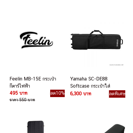
Feelin MB-15E กระเป๋า
Yamaha SC-DE88
กีตาร์ไฟฟ้า
Softcase กระเป๋าใส่
495 บาท
ลด10%
คีย์บอร์ด
6,300 บาท
ลดพิเศษ
ราคา 550 บาท