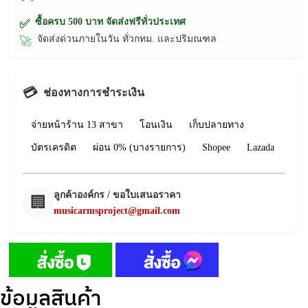
ซื้อครบ 500 บาท จัดส่งฟรีทั่วประเทศ
✅
จัดส่งด่วนภายในวัน ทั่วกทม. และปริมณฑล
🚀
💳
ช่องทางการชำระเงิน
จ่ายหน้าร้าน 13 สาขา
โอนเงิน
เก็บปลายทาง
บัตรเครดิต
ผ่อน 0% (บางรายการ)
Shopee
Lazada
ลูกค้าองค์กร / ขอใบเสนอราคา
🏢
musicarmsproject@gmail.com
ข้อมูลสินค้า