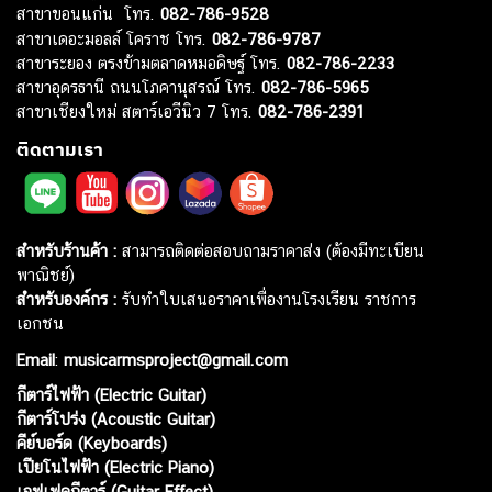
สาขาขอนแก่น โทร.
082-786-9528
สาขาเดอะมอลล์ โคราช โทร.
082-786-9787
สาขาระยอง ตรงข้ามตลาดหมอดิษฐ์ โทร.
082-786-2233
สาขาอุดรธานี ถนนโภคานุสรณ์ โทร.
082-786-5965
สาขาเชียงใหม่ สตาร์เอวีนิว 7 โทร.
082-786-2391
ติดตามเรา
สำหรับร้านค้า :
สามารถติดต่อสอบถามราคาส่ง (ต้องมีทะเบียน
พาณิชย์)
สำหรับองค์กร :
รับทำใบเสนอราคาเพื่องานโรงเรียน ราชการ
เอกชน
Email
:
musicarmsproject@gmail.com
กีตาร์ไฟฟ้า (Electric Guitar)
กีตาร์โปร่ง (Acoustic Guitar)
คีย์บอร์ด (Keyboards)
เปียโนไฟฟ้า (Electric Piano)
เอฟเฟคกีตาร์ (Guitar Effect)