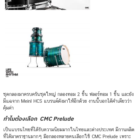
ชุดกลองมาครบครันชุดใหญ่ กลองทอม 2 ชิ้น ฟลอร์ทอม 1 ชิ้น และยัง
มีแฉจาก Meinl HCS แบรนด์ดังมาให้อีกด้วย งานนี้บอกได้คำเดียวว่า
คุ้มค่า
ทำไมต้องเลือก CMC Prelude
เป็นแบรนไทยที่ได้รับความนิยมมากในไทยและต่างประเทศ มีกานผลิต
ที่ได้มาตราฐานมากๆ มือกลองหลายคนเลือกใช้ CMC Prelude เพราะ