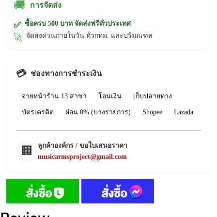
🚚
การจัดส่ง
ซื้อครบ 500 บาท จัดส่งฟรีทั่วประเทศ
✅
จัดส่งด่วนภายในวัน ทั่วกทม. และปริมณฑล
🚀
💳
ช่องทางการชำระเงิน
จ่ายหน้าร้าน 13 สาขา
โอนเงิน
เก็บปลายทาง
บัตรเครดิต
ผ่อน 0% (บางรายการ)
Shopee
Lazada
ลูกค้าองค์กร / ขอใบเสนอราคา
🏢
musicarmsproject@gmail.com