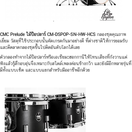
CMC Prelude ไม้ป็อปลาร์ CM-DSPOP-SN-HW-HCS
กลองชุดคุณภาพ
เยี่ยม วัสดุที่ใช้ประกอบนั้นคัดเกรดกันมาอย่างดี ที่ต่างชาติให้การยอมรับ
และตีตลาดกลองชุดขึ้นไปติดอันดับโลกได้เลย
ตัวกลองทำจากไม้ป็อปลาร์หรือเอเชียมะฮอกกานีให้โทนเสียงที่กังวานแต่
ฟังแล้วรู้สึกอบอุ่นจึงเหมาะกับสไตล์เพลงค่อนข้างกว้า และยังมีอีกหลายรุ่นที่
มีทั้งแบบเซ็ต และแบบแยกสำหรับมืออาชีพอีกด้วย