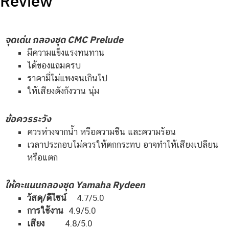
Review
จุดเด่น กลองชุด CMC Prelude
มีความแข็งแรงทนทาน
ได้ของแถมครบ
ราคามี่ไม่แพงจนเกินไป
ให้เสียงดังกังวาน นุ่ม
ข้อควรระวัง
ควรห่างจากน้ำ หรือความชืน และความร้อน
เวลาประกอบไม่ควรให้ตกกระทบ อาจทำไห้เสียงเปลียน
หรือแตก
ให้คะแนนกลองชุด Yamaha Rydeen
วัสดุ/ดีไซน์
4.7/5.0
การใช้งาน
4.9/5.0
เสียง
4.8/5.0