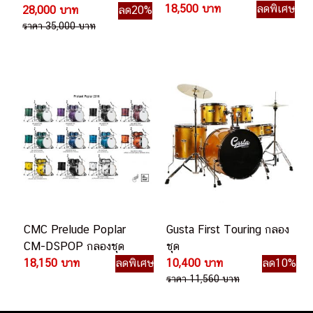
European Birch) กลองชุด
18,500 บาท
ลดพิเศษ
28,000 บาท
ลด20%
ราคา 35,000 บาท
CMC Prelude Poplar
Gusta First Touring กลอง
CM-DSPOP กลองชุด
ชุด
18,150 บาท
ลดพิเศษ
10,400 บาท
ลด10%
ราคา 11,560 บาท