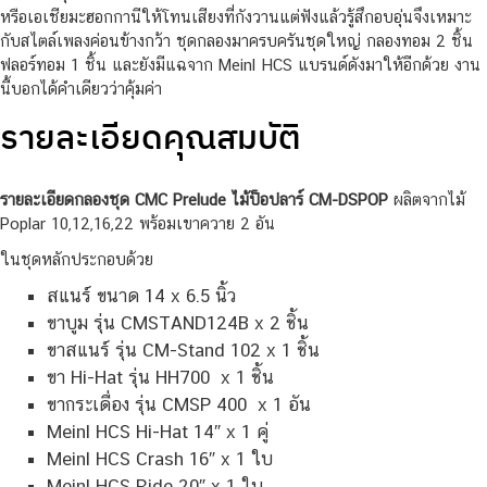
หรือเอเชียมะฮอกกานีให้โทนเสียงที่กังวานแต่ฟังแล้วรู้สึกอบอุ่นจึงเหมาะ
กับสไตล์เพลงค่อนข้างกว้า ชุดกลองมาครบครันชุดใหญ่ กลองทอม 2 ชิ้น
ฟลอร์ทอม 1 ชิ้น และยังมีแฉจาก Meinl HCS แบรนด์ดังมาให้อีกด้วย งาน
นี้บอกได้คำเดียวว่าคุ้มค่า
รายละเอียดคุณสมบัติ
รายละเอียดกลองชุด CMC Prelude ไม้ป็อปลาร์ CM-DSPOP
ผลิตจากไม้
Poplar 10,12,16,22 พร้อมเขาควาย 2 อัน
ในชุดหลักประกอบด้วย
สแนร์ ขนาด 14 x 6.5 นิ้ว
ขาบูม รุ่น CMSTAND124B x 2 ชิ้น
ขาสแนร์ รุ่น CM-Stand 102 x 1 ชิ้น
ขา Hi-Hat รุ่น HH700 x 1 ชิ้น
ขากระเดื่อง รุ่น CMSP 400 x 1 อัน
Meinl HCS Hi-Hat 14″ x 1 คู่
Meinl HCS Crash 16″ x 1 ใบ
Meinl HCS Ride 20″ x 1 ใบ