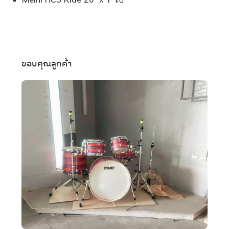
ขอบคุณลูกค้า