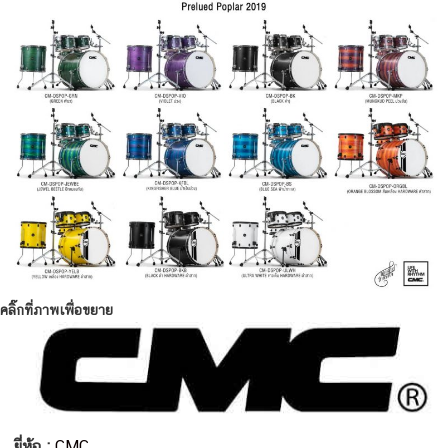
คลิ๊กที่ภาพเพื่อขยาย
ยี่ห้อ :
CMC