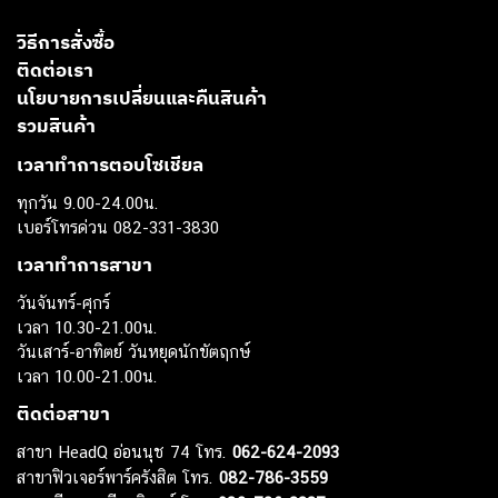
วิธีการสั่งซื้อ
ติดต่อเรา
นโยบายการเปลี่ยนและคืนสินค้า
รวมสินค้า
เวลาทำการตอบโซเชียล
ทุกวัน 9.00-24.00น.
เบอร์โทรด่วน 082-331-3830
เวลาทำการสาขา
วันจันทร์-ศุกร์
เวลา 10.30-21.00น.
วันเสาร์-อาทิตย์ วันหยุดนักขัตฤกษ์
เวลา 10.00-21.00น.
ติดต่อสาขา
สาขา HeadQ อ่อนนุช 74 โทร.
062-624-2093
สาขาฟิวเจอร์พาร์ครังสิต โทร.
082-786-3559