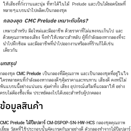
ให้เสียงที่กังวานและนุ่ม ที่หาได้ในไม้ Prelude และเป็นไม้ยอดนิยมที่
หลายๆแบรนนำไปผลิตเป็นกลองชุด
กลองชุด CMC Prelude เหมาะกับใคร?
เหมาะสำหรับ มือไหม่และมืออาชีพ ด้วยราคาที่ไม่แพงจนเกินไป และ
ด้วยคุณภาพของเสียง จึงทำให้เหมาะสำหลับ ผู้ที่กำลังมองหากลองที่จะ
นำไปฝึกซ้อม และมืออาชีพที่นำไปออกงานหรือลงที่ร้านก็ได้เช่น
เดียวกัน
บทสรุป
กลองชุด
CMC Prelude
เป็นกลองที่มีคุณภาพ และเป็นกลองชุดที่อยู๋ในใจ
ใครหลายคนที่กำลังมองหากลองดีๆคุ้มราคาและทนทาน เสียงดี คงหนีไม่
พ้นแบรนนี้อย่างแน่นอน คุ่มค่าทั้ง เสียง อุปกรณ์เสริมที่แถมมาให้ อย่าง
ครบไม่ต้องซื้อเพิ่ม ประหยัดลงไปได้เยอะสำหรับผู้ปกคลอง
ข้อมูลสินค้า
CMC Prelude ไม้ป็อปลาร์ CM-DSPOP-SN-HW-HCS
กลองชุดคุณภาพ
เยี่ยม วัสดุที่ใช้ประกอบนั้นคัดเกรดกันมาอย่างดี ตัวกลองทำจากไม้ป็อปลาร์