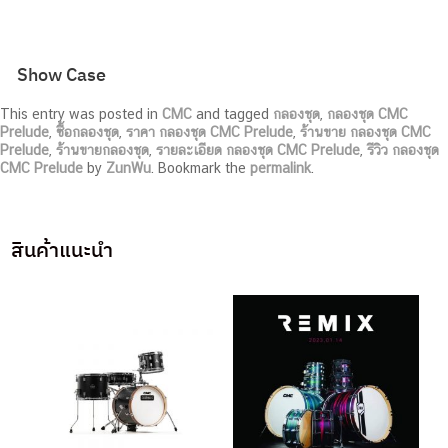
Show Case
This entry was posted in
CMC
and tagged
กลองชุด
,
กลองชุด CMC
Prelude
,
ซื้อกลองชุด
,
ราคา กลองชุด CMC Prelude
,
ร้านขาย กลองชุด CMC
Prelude
,
ร้านขายกลองชุด
,
รายละเอียด กลองชุด CMC Prelude
,
รีวิว กลองชุด
CMC Prelude
by
ZunWu
. Bookmark the
permalink
.
สินค้าแนะนำ