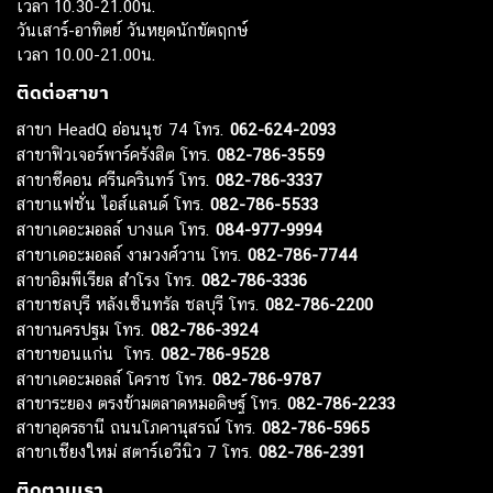
เวลา 10.30-21.00น.
วันเสาร์-อาทิตย์ วันหยุดนักขัตฤกษ์
เวลา 10.00-21.00น.
ติดต่อสาขา
สาขา HeadQ อ่อนนุช 74 โทร.
062-624-2093
สาขาฟิวเจอร์พาร์ครังสิต โทร.
082-786-3559
สาขาซีคอน ศรีนครินทร์ โทร.
082-786-3337
สาขาแฟชั่น ไอส์แลนด์ โทร.
082-786-5533
สาขาเดอะมอลล์ บางแค โทร.
084-977-9994
สาขาเดอะมอลล์ งามวงศ์วาน โทร.
082-786-7744
สาขาอิมพีเรียล สำโรง โทร.
082-786-3336
สาขาชลบุรี หลังเซ็นทรัล ชลบุรี โทร.
082-786-2200
สาขานครปฐม โทร.
082-786-3924
สาขาขอนแก่น โทร.
082-786-9528
สาขาเดอะมอลล์ โคราช โทร.
082-786-9787
สาขาระยอง ตรงข้ามตลาดหมอดิษฐ์ โทร.
082-786-2233
สาขาอุดรธานี ถนนโภคานุสรณ์ โทร.
082-786-5965
สาขาเชียงใหม่ สตาร์เอวีนิว 7 โทร.
082-786-2391
ติดตามเรา