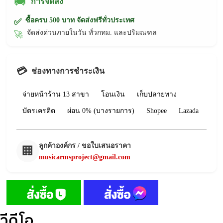
🚚
การจัดส่ง
ซื้อครบ 500 บาท จัดส่งฟรีทั่วประเทศ
✅
จัดส่งด่วนภายในวัน ทั่วกทม. และปริมณฑล
🚀
💳
ช่องทางการชำระเงิน
จ่ายหน้าร้าน 13 สาขา
โอนเงิน
เก็บปลายทาง
บัตรเครดิต
ผ่อน 0% (บางรายการ)
Shopee
Lazada
ลูกค้าองค์กร / ขอใบเสนอราคา
🏢
musicarmsproject@gmail.com
วีดีโอ