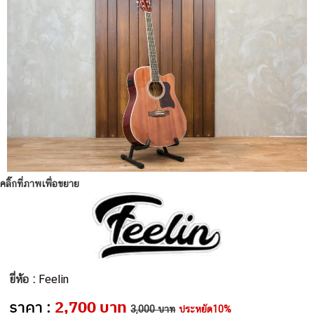
คลิ๊กที่ภาพเพื่อขยาย
ยี่ห้อ :
Feelin
ราคา :
2,700 บาท
3,000 บาท
ประหยัด10%