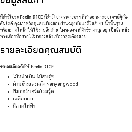
กีต้าร์โปร่ง Feelin D1CE
กีต้าร์โปร่งราคาเบาๆที่ทำออกมาตอบโจทย์ผู้เริ่ม
ต้นได้ดี คุณภาพวัสดุและเสียงสอบผ่านฉลุยกับบอดี้ไซส์ 41 นิ้วพื้นฐาน
พร้อมภาคไฟฟ้าให้ใช้งานอีกด้วย ใครมองหากีต้าร์ราคาถูกอยู่ เป็นอีกหนึ่ง
ทางเลือกที่อยากให้มาลองแล้วเชื่อว่าคุณต้องชอบ
รายละเอียดคุณสมบัติ
รายละเอียดกีต้าร์ Feelin D1CE
ไม้หน้าเป็น ไม้สปรู๊ซ
ด้านข้างและหลัง Nanyangwood
ฟิงเกอร์บอร์ดโรสวู้ด
เคลือบเงา
มีภาคไฟฟ้า