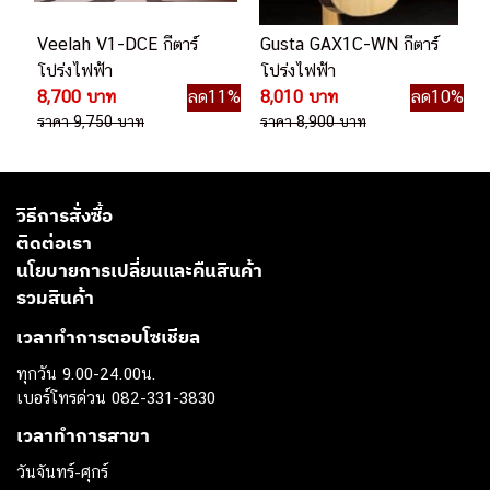
Veelah V1-DCE กีตาร์
Gusta GAX1C-WN กีตาร์
โปร่งไฟฟ้า
โปร่งไฟฟ้า
8,700 บาท
ลด11%
8,010 บาท
ลด10%
ราคา 9,750 บาท
ราคา 8,900 บาท
วิธีการสั่งซื้อ
ติดต่อเรา
นโยบายการเปลี่ยนและคืนสินค้า
รวมสินค้า
เวลาทำการตอบโซเชียล
ทุกวัน 9.00-24.00น.
เบอร์โทรด่วน 082-331-3830
เวลาทำการสาขา
วันจันทร์-ศุกร์