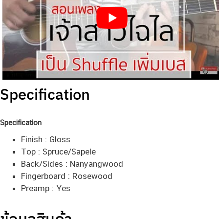
Specification
Specification
Finish : Gloss
Top : Spruce/Sapele
Back/Sides : Nanyangwood
Fingerboard : Rosewood
Preamp : Yes
ข้อมูลสินค้า