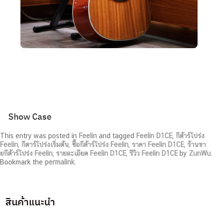
Show Case
This entry was posted in
Feelin
and tagged
Feelin D1CE
,
กีต้าร์โปร่ง
Feelin
,
กีตาร์โปร่งเริ่มต้น
,
ซื้อกีต้าร์โปร่ง Feelin
,
ราคา Feelin D1CE
,
ร้านขา
ยกีต้าร์โปร่ง Feelin
,
รายละเอียด Feelin D1CE
,
รีวิว Feelin D1CE
by
ZunWu
.
Bookmark the
permalink
.
สินค้าแนะนำ