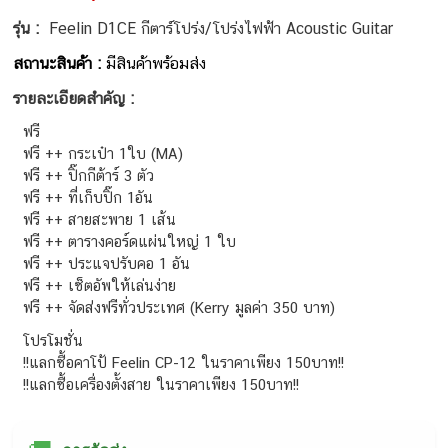
รุ่น :
Feelin D1CE กีตาร์โปร่ง/โปร่งไฟฟ้า Acoustic Guitar
สถานะสินค้า :
มีสินค้าพร้อมส่ง
รายละเอียดสำคัญ :
ฟรี
ฟรี ++ กระเป๋า 1ใบ (MA)
ฟรี ++ ปิ๊กกีต้าร์ 3 ตัว
ฟรี ++ ที่เก็บปิ๊ก 1อัน
ฟรี ++ สายสะพาย 1 เส้น
ฟรี ++ ตารางคอร์ดแผ่นใหญ่ 1 ใบ
ฟรี ++ ประแจปรับคอ 1 อัน
ฟรี ++ เซ็ตอัพให้เล่นง่าย
ฟรี ++ จัดส่งฟรีทั่วประเทศ (Kerry มูลค่า 350 บาท)
โปรโมชั่น
!!แลกซื้อคาโป้ Feelin CP-12 ในราคาเพียง 150บาท!!
!!แลกซื้อเครื่องตั้งสาย ในราคาเพียง 150บาท!!