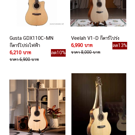
Gusta GDX110C-MN
Veelah V1-D กีตาร์โปร่ง
กีตาร์โปร่งไฟฟ้า
6,990 บาท
ลด13%
6,210 บาท
ลด10%
ราคา 8,000 บาท
ราคา 6,900 บาท