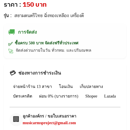
ราคา :
150 บาท
รุ่น :
สยามดนตรีไทย ฉิ่งทองเหลือง เครื่องตี
🚚
การจัดส่ง
ซื้อครบ 500 บาท จัดส่งฟรีทั่วประเทศ
✅
จัดส่งด่วนภายในวัน ทั่วกทม. และปริมณฑล
🚀
💳
ช่องทางการชำระเงิน
จ่ายหน้าร้าน 13 สาขา
โอนเงิน
เก็บปลายทาง
บัตรเครดิต
ผ่อน 0% (บางรายการ)
Shopee
Lazada
ลูกค้าองค์กร / ขอใบเสนอราคา
🏢
musicarmsproject@gmail.com