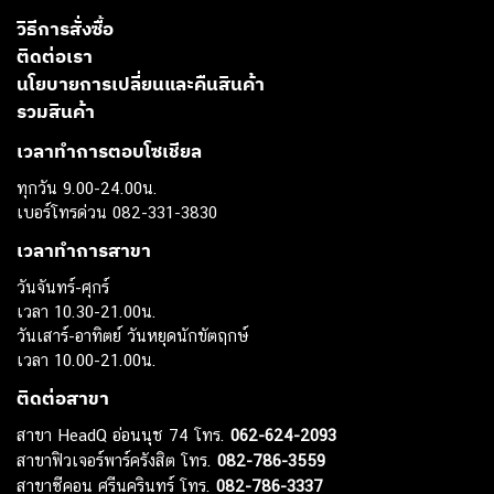
วิธีการสั่งซื้อ
ติดต่อเรา
นโยบายการเปลี่ยนและคืนสินค้า
รวมสินค้า
เวลาทำการตอบโซเชียล
ทุกวัน 9.00-24.00น.
เบอร์โทรด่วน 082-331-3830
เวลาทำการสาขา
วันจันทร์-ศุกร์
เวลา 10.30-21.00น.
วันเสาร์-อาทิตย์ วันหยุดนักขัตฤกษ์
เวลา 10.00-21.00น.
ติดต่อสาขา
สาขา HeadQ อ่อนนุช 74 โทร.
062-624-2093
สาขาฟิวเจอร์พาร์ครังสิต โทร.
082-786-3559
สาขาซีคอน ศรีนครินทร์ โทร.
082-786-3337