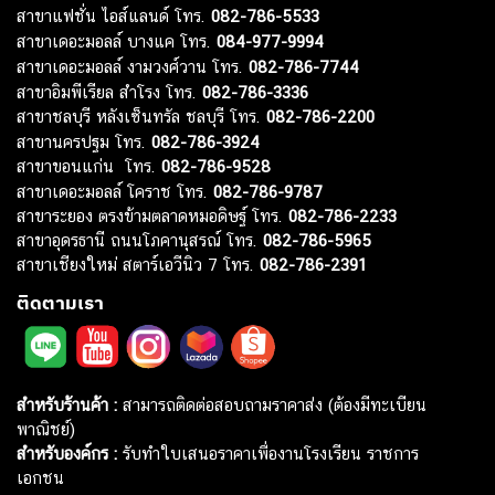
สาขาแฟชั่น ไอส์แลนด์ โทร.
082-786-5533
สาขาเดอะมอลล์ บางแค โทร.
084-977-9994
สาขาเดอะมอลล์ งามวงศ์วาน โทร.
082-786-7744
สาขาอิมพีเรียล สำโรง โทร.
082-786-3336
สาขาชลบุรี หลังเซ็นทรัล ชลบุรี โทร.
082-786-2200
สาขานครปฐม โทร.
082-786-3924
สาขาขอนแก่น โทร.
082-786-9528
สาขาเดอะมอลล์ โคราช โทร.
082-786-9787
สาขาระยอง ตรงข้ามตลาดหมอดิษฐ์ โทร.
082-786-2233
สาขาอุดรธานี ถนนโภคานุสรณ์ โทร.
082-786-5965
สาขาเชียงใหม่ สตาร์เอวีนิว 7 โทร.
082-786-2391
ติดตามเรา
สำหรับร้านค้า :
สามารถติดต่อสอบถามราคาส่ง (ต้องมีทะเบียน
พาณิชย์)
สำหรับองค์กร :
รับทำใบเสนอราคาเพื่องานโรงเรียน ราชการ
เอกชน