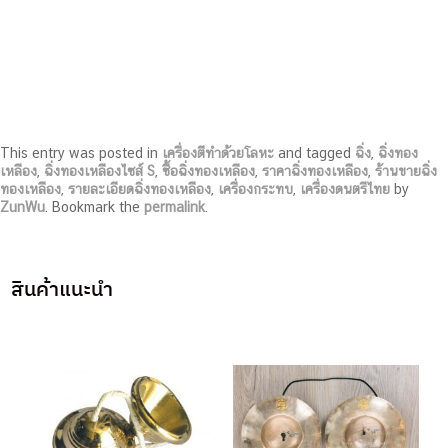
This entry was posted in
เครื่องตีทำด้วยโลหะ
and tagged
ฉิ่ง
,
ฉิ่งทอง
เหลือง
,
ฉิ่งทองเหลืองไซส์ S
,
ซื้อฉิ่งทองเหลือง
,
ราคาฉิ่งทองเหลือง
,
ร้านขายฉิ่ง
ทองเหลือง
,
รายละเอียดฉิ่งทองเหลือง
,
เครื่องกระทบ
,
เครื่องดนตรีไทย
by
ZunWu
. Bookmark the
permalink
.
สินค้าแนะนำ