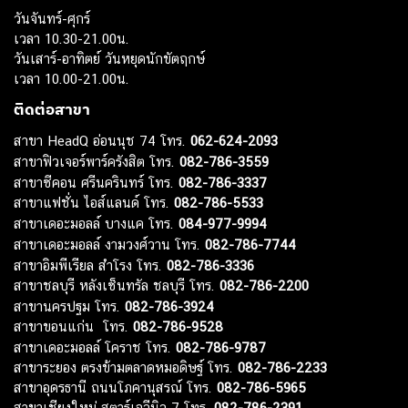
วันจันทร์-ศุกร์
เวลา 10.30-21.00น.
วันเสาร์-อาทิตย์ วันหยุดนักขัตฤกษ์
เวลา 10.00-21.00น.
ติดต่อสาขา
สาขา HeadQ อ่อนนุช 74 โทร.
062-624-2093
สาขาฟิวเจอร์พาร์ครังสิต โทร.
082-786-3559
สาขาซีคอน ศรีนครินทร์ โทร.
082-786-3337
สาขาแฟชั่น ไอส์แลนด์ โทร.
082-786-5533
สาขาเดอะมอลล์ บางแค โทร.
084-977-9994
สาขาเดอะมอลล์ งามวงศ์วาน โทร.
082-786-7744
สาขาอิมพีเรียล สำโรง โทร.
082-786-3336
สาขาชลบุรี หลังเซ็นทรัล ชลบุรี โทร.
082-786-2200
สาขานครปฐม โทร.
082-786-3924
สาขาขอนแก่น โทร.
082-786-9528
สาขาเดอะมอลล์ โคราช โทร.
082-786-9787
สาขาระยอง ตรงข้ามตลาดหมอดิษฐ์ โทร.
082-786-2233
สาขาอุดรธานี ถนนโภคานุสรณ์ โทร.
082-786-5965
สาขาเชียงใหม่ สตาร์เอวีนิว 7 โทร.
082-786-2391