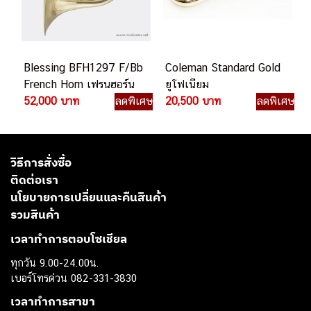
Blessing BFH1297 F/Bb
Coleman Standard Gold
French Horn เฟรนฮอร์น
ยูโฟเนียม
52,000 บาท
ลดพิเศษ
20,500 บาท
ลดพิเศษ
วิธีการสั่งซื้อ
ติดต่อเรา
นโยบายการเปลี่ยนและคืนสินค้า
รวมสินค้า
เวลาทำการตอบโซเชียล
ทุกวัน 9.00-24.00น.
เบอร์โทรด่วน 082-331-3830
เวลาทำการสาขา