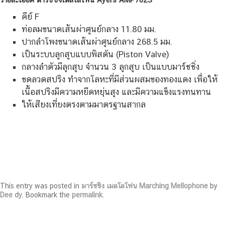
คีย์ F
ท่อลมขนาดเส้นผ่าศูนย์กลาง 11.80 มม.
ปากลำโพงขนาดเส้นผ่าศูนย์กลาง 268.5 มม.
เป็นระบบลูกสูบแบบพิสตัน (Piston Valve)
กลางลำตัวมีลูกสูบ จำนวน 3 ลูกสูบ เป็นแบบมาร์ชชิ่ง
ขดลวดสปริง ทำจากโลหะที่มีส่วนผสมของทองแดง เพื่อให้
เนื้อสปริงมีความหยืดหยุ่นสูง และมีความแข็งแรงทนทาน
ให้เสียงเที่ยงตรงตามมาตรฐานสากล
This entry was posted in
มาร์ชชิง เมลโลโฟน Marching Mellophone
by
Dee dy
. Bookmark the
permalink
.