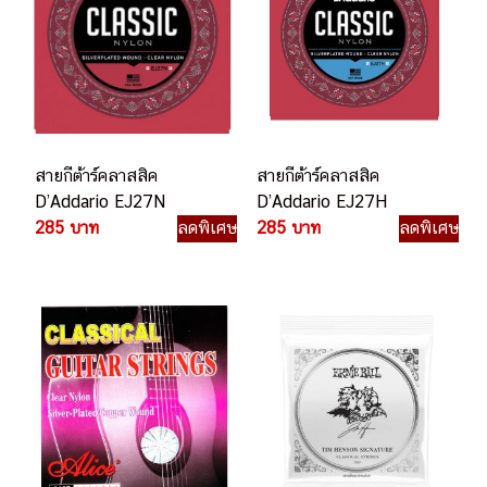
สายกีต้าร์คลาสสิค
สายกีต้าร์คลาสสิค
D’Addario EJ27N
D’Addario EJ27H
285 บาท
ลดพิเศษ
285 บาท
ลดพิเศษ