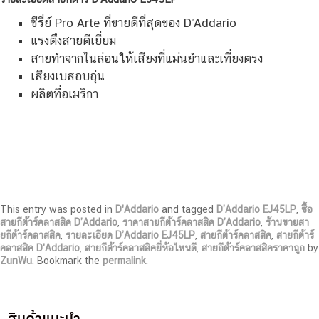
ซีรี่ย์ Pro Arte ที่ขายดีที่สุดของ D’Addario
แรงตึงสายดีเยี่ยม
สายทำจากไนล่อนให้เสียงที่แม่นยำและเที่ยงตรง
เสียงเบสอบอุ่น
ผลิตที่อเมริกา
This entry was posted in
D'Addario
and tagged
D’Addario EJ45LP
,
ซื้อ
สายกีต้าร์คลาสสิค D’Addario
,
ราคาสายกีต้าร์คลาสสิค D’Addario
,
ร้านขายสา
ยกีต้าร์คลาสสิค
,
รายละเอียด D’Addario EJ45LP
,
สายกีต้าร์คลาสสิค
,
สายกีต้าร์
คลาสสิค D'Addario
,
สายกีต้าร์คลาสสิคยี่ห้อไหนดี
,
สายกีต้าร์คลาสสิคราคาถูก
by
ZunWu
. Bookmark the
permalink
.
สินค้าแนะนำ