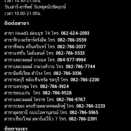
เวลา 10.30-21.00น.
วันเสาร์-อาทิตย์ วันหยุดนักขัตฤกษ์
เวลา 10.00-21.00น.
ติดต่อสาขา
สาขา HeadQ อ่อนนุช 74 โทร.
062-624-2093
สาขาฟิวเจอร์พาร์ครังสิต โทร.
082-786-3559
สาขาซีคอน ศรีนครินทร์ โทร.
082-786-3337
สาขาแฟชั่น ไอส์แลนด์ โทร.
082-786-5533
สาขาเดอะมอลล์ บางแค โทร.
084-977-9994
สาขาเดอะมอลล์ งามวงศ์วาน โทร.
082-786-7744
สาขาอิมพีเรียล สำโรง โทร.
082-786-3336
สาขาชลบุรี หลังเซ็นทรัล ชลบุรี โทร.
082-786-2200
สาขานครปฐม โทร.
082-786-3924
สาขาขอนแก่น โทร.
082-786-9528
สาขาเดอะมอลล์ โคราช โทร.
082-786-9787
สาขาระยอง ตรงข้ามตลาดหมอดิษฐ์ โทร.
082-786-2233
สาขาอุดรธานี ถนนโภคานุสรณ์ โทร.
082-786-5965
สาขาเชียงใหม่ สตาร์เอวีนิว 7 โทร.
082-786-2391
ติดตามเรา