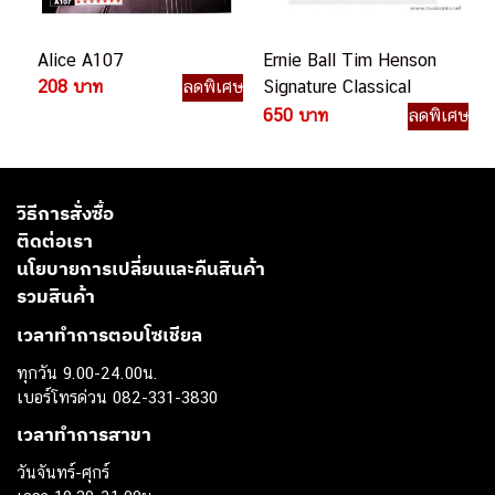
Alice A107
Ernie Ball Tim Henson
208 บาท
ลดพิเศษ
Signature Classical
Guitar Strings – Medium
650 บาท
ลดพิเศษ
Tension สายกีตาร์คลาสสิก
วิธีการสั่งซื้อ
ติดต่อเรา
นโยบายการเปลี่ยนและคืนสินค้า
รวมสินค้า
เวลาทำการตอบโซเชียล
ทุกวัน 9.00-24.00น.
เบอร์โทรด่วน 082-331-3830
เวลาทำการสาขา
วันจันทร์-ศุกร์