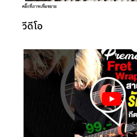
คลิ๊กที่ภาพเพื่อขยาย
วีดีโอ