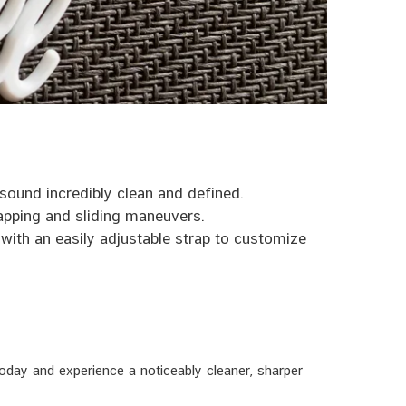
ound incredibly clean and defined.
pping and sliding maneuvers.
ith an easily adjustable strap to customize
oday and experience a noticeably cleaner, sharper