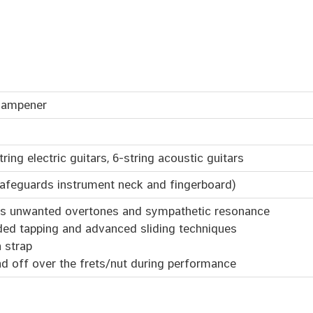
 Dampener
ring electric guitars, 6-string acoustic guitars
(Safeguards instrument neck and fingerboard)
ces unwanted overtones and sympathetic resonance
ded tapping and advanced sliding techniques
 strap
nd off over the frets/nut during performance