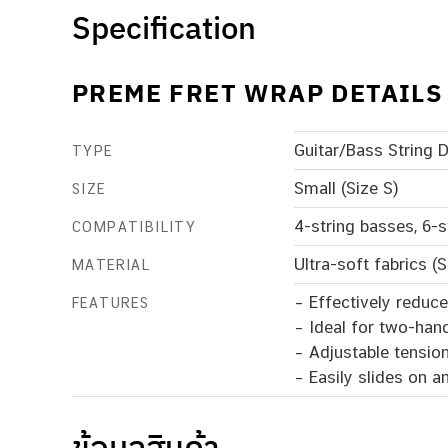
Specification
PREME FRET WRAP DETAILS
Guitar/Bass String
TYPE
Small (Size S)
SIZE
4-string basses, 6-st
COMPATIBILITY
Ultra-soft fabrics 
MATERIAL
– Effectively redu
FEATURES
– Ideal for two-han
– Adjustable tension
– Easily slides on a
ข้อมูลสินค้า