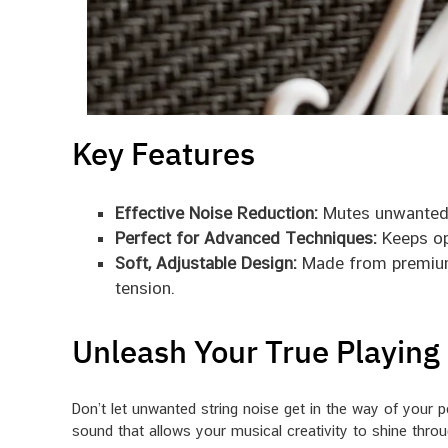
Key Features
Effective Noise Reduction:
Mutes unwanted s
Perfect for Advanced Techniques:
Keeps op
Soft, Adjustable Design:
Made from premium, 
tension.
Unleash Your True Playing 
Don’t let unwanted string noise get in the way of your
sound that allows your musical creativity to shine throu