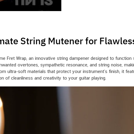
mate String Mutener for Flawle
eme Fret Wrap, an innovative string dampener designed to function s
 unwanted overtones, sympathetic resonance, and string noise, mak
m ultra-soft materials that protect your instrument’s finish, it fea
 of cleanliness and creativity to your guitar playing.