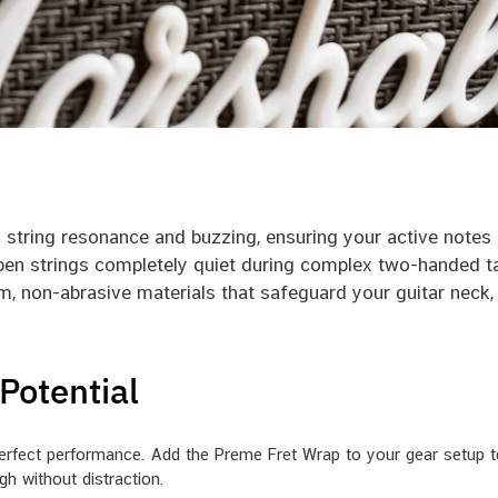
tring resonance and buzzing, ensuring your active notes s
en strings completely quiet during complex two-handed ta
non-abrasive materials that safeguard your guitar neck, w
Potential
 perfect performance. Add the Preme Fret Wrap to your gear setup t
gh without distraction.