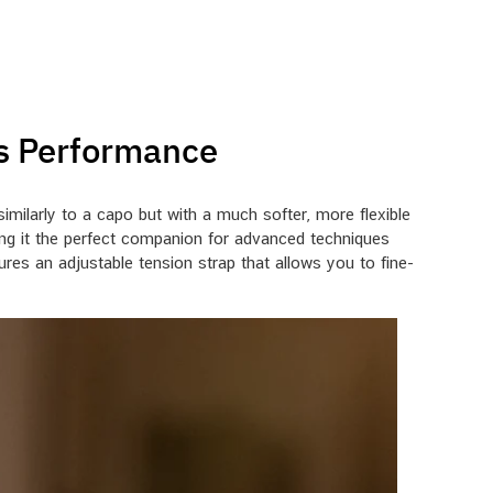
ss Performance
imilarly to a capo but with a much softer, more flexible
ing it the perfect companion for advanced techniques
tures an adjustable tension strap that allows you to fine-