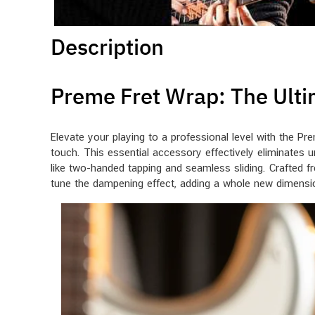
Description
Preme Fret Wrap: The Ulti
Elevate your playing to a professional level with the Pr
touch. This essential accessory effectively eliminates
like two-handed tapping and seamless sliding. Crafted fro
tune the dampening effect, adding a whole new dimension