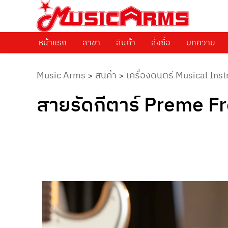
ศูนย์รวมครื่องดนตรีทุกชนิด ตั้งแต่เริ่มต้นถึงมืออาชีพ
Music Arms
หน้าแรก
Skip to primary content
สาขา
สินค้า
สั่งซื้อ
บทความ
Music Arms
สินค้า
เครื่องดนตรี Musical Ins
>
>
สายรัดกีตาร์ Preme F