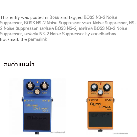
This entry was posted in
Boss
and tagged
BOSS NS-2 Noise
Suppressor
,
BOSS NS-2 Noise Suppressor ราคา
,
Noise Suppressor
,
NS-
2 Noise Suppressor
,
เอฟเฟค BOSS NS-2
,
เอฟเฟค BOSS NS-2 Noise
Suppressor
,
เอฟเฟค NS-2 Noise Suppressor
by
angelbadboy
.
Bookmark the
permalink
.
สินค้าแนะนำ