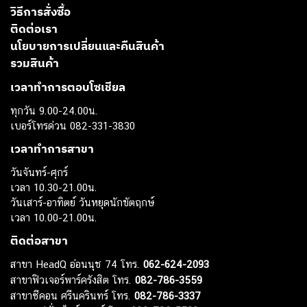
วิธีการสั่งซื้อ
ติดต่อเรา
นโยบายการเปลี่ยนและคืนสินค้า
รวมสินค้า
เวลาทำการตอบโซเชียล
ทุกวัน 9.00-24.00น.
เบอร์โทรด่วน 082-331-3830
เวลาทำการสาขา
วันจันทร์-ศุกร์
เวลา 10.30-21.00น.
วันเสาร์-อาทิตย์ วันหยุดนักขัตฤกษ์
เวลา 10.00-21.00น.
ติดต่อสาขา
สาขา HeadQ อ่อนนุช 74 โทร.
062-624-2093
สาขาฟิวเจอร์พาร์ครังสิต โทร.
082-786-3559
สาขาซีคอน ศรีนครินทร์ โทร.
082-786-3337