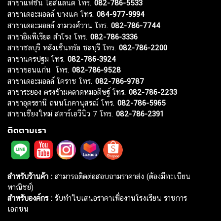
สาขาแฟชั่น ไอส์แลนด์ โทร.
082-786-5533
สาขาเดอะมอลล์ บางแค โทร.
084-977-9994
สาขาเดอะมอลล์ งามวงศ์วาน โทร.
082-786-7744
สาขาอิมพีเรียล สำโรง โทร.
082-786-3336
สาขาชลบุรี หลังเซ็นทรัล ชลบุรี โทร.
082-786-2200
สาขานครปฐม โทร.
082-786-3924
สาขาขอนแก่น โทร.
082-786-9528
สาขาเดอะมอลล์ โคราช โทร.
082-786-9787
สาขาระยอง ตรงข้ามตลาดหมอดิษฐ์ โทร.
082-786-2233
สาขาอุดรธานี ถนนโภคานุสรณ์ โทร.
082-786-5965
สาขาเชียงใหม่ สตาร์เอวีนิว 7 โทร.
082-786-2391
ติดตามเรา
สำหรับร้านค้า :
สามารถติดต่อสอบถามราคาส่ง (ต้องมีทะเบียน
พาณิชย์)
สำหรับองค์กร :
รับทำใบเสนอราคาเพื่องานโรงเรียน ราชการ
เอกชน