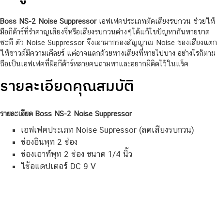
Boss NS-2 Noise Suppressor
เอฟเฟคประเภทตัดเสียงรบกวน ช่วยให้
มือกีต้าร์ที่รำคาญเสียงจี่หรือเสียงรบกวนต่างๆได้แก้ไขปัญหากันหายขาด
ซะที ตัว Noise Suppressor จึงเอามากรองสัญญาณ Noise ของเสียงแตก
ให้ซาวด์มีความเคีลยร์ แต่อาจแลกด้วยหางเสียงที่หายไปบาง อย่างไรก็ตาม
ถือเป็นเอฟเฟคที่มือกีต้าร์หลายคนถามหาและอยากมีติดไว้ในแร็ค
รายละเอียดคุณสมบัติ
รายละเอียด Boss NS-2 Noise Suppressor
เอฟเฟคประเภท Noise Supressor (ลดเสียงรบกวน)
ช่องอินพุท 2 ช่อง
ช่องเอาท์พุท 2 ช่อง ขนาด 1/4 นิ้ว
ใช้อแดปเตอร์ DC 9 V