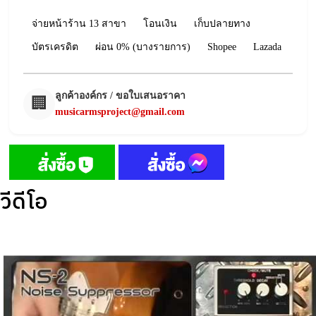
จ่ายหน้าร้าน 13 สาขา
โอนเงิน
เก็บปลายทาง
บัตรเครดิต
ผ่อน 0% (บางรายการ)
Shopee
Lazada
ลูกค้าองค์กร / ขอใบเสนอราคา
🏢
musicarmsproject@gmail.com
วีดีโอ