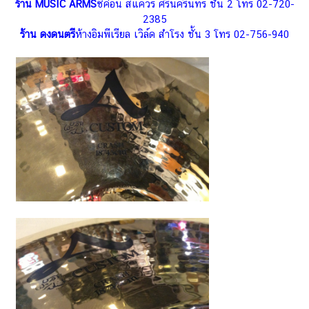
ร้าน MUSIC ARMS
ซีค่อน สแควร์ ศรีนครินทร์ ชั้น 2 โทร 02-720-
2385
ร้าน ดงดนตรี
ห้างอิมพีเรียล เวิล์ด สำโรง ชั้น 3 โทร 02-756-940