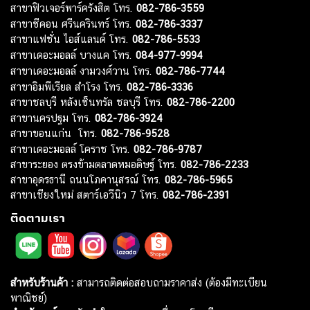
สาขาฟิวเจอร์พาร์ครังสิต โทร.
082-786-3559
สาขาซีคอน ศรีนครินทร์ โทร.
082-786-3337
สาขาแฟชั่น ไอส์แลนด์ โทร.
082-786-5533
สาขาเดอะมอลล์ บางแค โทร.
084-977-9994
สาขาเดอะมอลล์ งามวงศ์วาน โทร.
082-786-7744
สาขาอิมพีเรียล สำโรง โทร.
082-786-3336
สาขาชลบุรี หลังเซ็นทรัล ชลบุรี โทร.
082-786-2200
สาขานครปฐม โทร.
082-786-3924
สาขาขอนแก่น โทร.
082-786-9528
สาขาเดอะมอลล์ โคราช โทร.
082-786-9787
สาขาระยอง ตรงข้ามตลาดหมอดิษฐ์ โทร.
082-786-2233
สาขาอุดรธานี ถนนโภคานุสรณ์ โทร.
082-786-5965
สาขาเชียงใหม่ สตาร์เอวีนิว 7 โทร.
082-786-2391
ติดตามเรา
สำหรับร้านค้า :
สามารถติดต่อสอบถามราคาส่ง (ต้องมีทะเบียน
พาณิชย์)