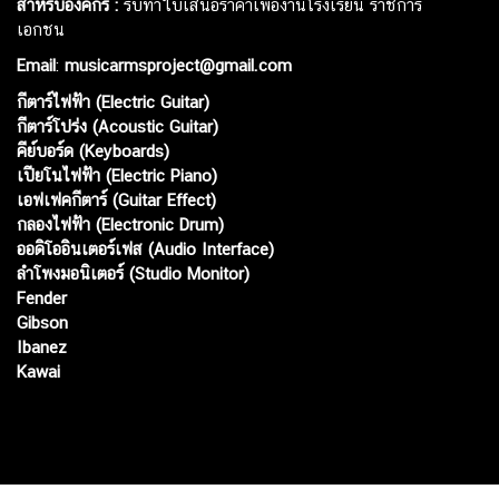
สำหรับองค์กร :
รับทำใบเสนอราคาเพื่องานโรงเรียน ราชการ
เอกชน
Email
:
musicarmsproject@gmail.com
กีตาร์ไฟฟ้า (Electric Guitar)
กีตาร์โปร่ง (Acoustic Guitar)
คีย์บอร์ด (Keyboards)
เปียโนไฟฟ้า (Electric Piano)
เอฟเฟคกีตาร์ (Guitar Effect)
กลองไฟฟ้า (Electronic Drum)
ออดิโออินเตอร์เฟส (Audio Interface)
ลำโพงมอนิเตอร์ (Studio Monitor)
Fender
Gibson
Ibanez
Kawai
Web เปิดเมื่อ :
15 ม.ค. 2556
อัพเดทล่าสุด :
6 ส.ค. 2569