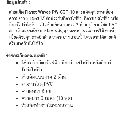
ข้อมูลสินค้า :
สายแจ็ค Planet Waves PW-CGT-10
สายแจ็คคุณภาพเยี่ยม
ความยาว 3 เมตร ใช้ต่อพ่วงกับกีตาร์ไฟฟ้า, กีตาร์เบสไฟฟ้า หรือ
กีตาร์โปร่งไฟฟ้า เป็นหัวแจ็คแบบตรง 2 ด้าน ทำจากวัสดุ PVC
อย่างดี และยังมีระบบป้องกันสัญญาณรบกวนเพื่อการใช้งานที่
เปี่ยมด้วยคุณภาพอีกด้วย ราคาเบาๆแบบนี้ ใครอยากได้สายแจ็
ครีบมาคว้ากันให้ไว
รายละเอียดคุณสมบัติ :
ใช้ต่อกับกีตาร์ไฟฟ้า, กีตาร์เบสไฟฟ้า หรือกีตาร์
โปร่งไฟฟ้า
หัวแจ็คแบบตรง 2 ด้าน
ทำจากวัสดุ PVC
ความหนา 6 มม.
ความยาว 3 เมตร (10 ฟุต)
หัวแจ็คทำจากโลหะทนทาน