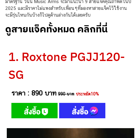
มาตรฐาน วันนี้ Music Arms จะมาแนะนำ 9 สายแจ็คคุณภาพดีในปี
2025 และมีราคาไม่แพงสำหรับเพื่อนๆที่มองหาสายแจ็คไว้ใช้งาน
จะมีรุ่นไหนกันบ้างก็ไปดูด้านล่างกันได้เลยครับ
ดูสายแจ็คทั้งหมด คลิกที่นี่
1. Roxtone PGJJ120-
SG
ราคา : 890 บาท
990 บาท
ประหยัด10%