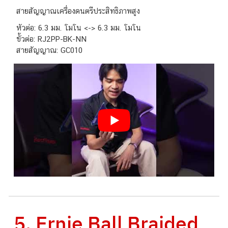
สายสัญญาณเครื่องดนตรีประสิทธิภาพสูง
หัวต่อ: 6.3 มม. โมโน <-> 6.3 มม. โมโน
ขั้วต่อ: RJ2PP-BK-NN
สายสัญญาณ: GC010
5. Ernie Ball Braided