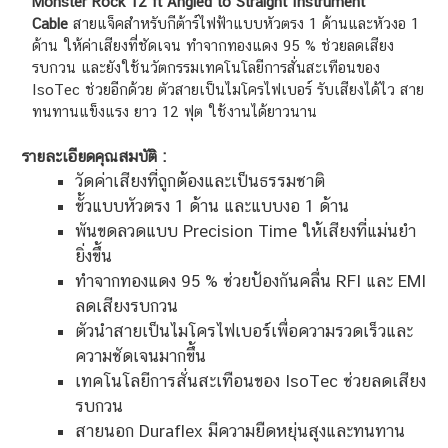
Monster Rock 12 ft Angled to Straight Instrument
Cable
สายแจ็คสำหรับกีต้าร์ไฟฟ้าแบบหัวตรง 1 ด้านและหัวงอ 1
ด้าน ให้ค่าเสียงที่ชัดเจน ทำจากทองแดง 95 % ช่วยลดเสียง
รบกวน และยังใช้นวัตกรรมเทคโนโลยีการสั่นสะเทือนของ
IsoTec ช่วยอีกด้วย ตัวสายเป็นไมโครไฟเบอร์ รับเสียงได้ไว สาย
ทนทานแข็งแรง ยาว 12 ฟุต ใช้งานได้ยาวนาน
รายละเอียดคุณสมบัติ :
วัดค่าเสียงที่ถูกต้องและเป็นธรรมชาติ
ขั้วแบบหัวตรง 1 ด้าน และแบบงอ 1 ด้าน
พันขดลวดแบบ Precision Time ให้เสียงที่แม่นยำ
ยิ่งขึ้น
ทำจากทองแดง 95 % ช่วยป้องกันคลื่น RFI และ EMI
ลดเสียงรบกวน
ตัวนำสายเป็นไมโครไฟเบอร์เพื่อความรวดเร็วและ
ความชัดเจนมากขึ้น
เทคโนโลยีการสั่นสะเทือนของ IsoTec ช่วยลดเสียง
รบกวน
สายนอก Duraflex มีความยืดหยุ่นสูงและทนทาน