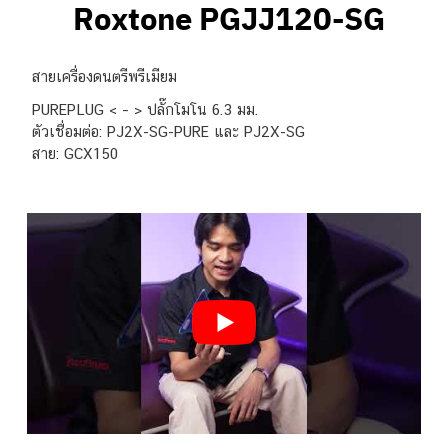
Roxtone PGJJ120-SG
สายเครื่องดนตรีพรีเมียม
PUREPLUG < – > ปลั๊กโมโน 6.3 มม.
ตัวเชื่อมต่อ: PJ2X-SG-PURE และ PJ2X-SG
สาย: GCX150