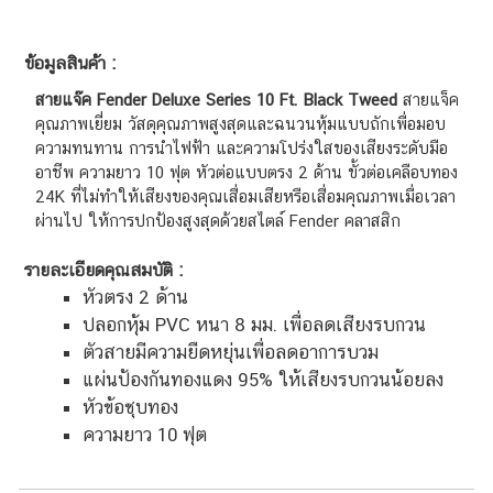
ข้อมูลสินค้า :
สายแจ๊ค Fender Deluxe Series 10 Ft. Black Tweed
สายแจ็ค
คุณภาพเยี่ยม วัสดุคุณภาพสูงสุดและฉนวนหุ้มแบบถักเพื่อมอบ
ความทนทาน การนำไฟฟ้า และความโปร่งใสของเสียงระดับมือ
อาชีพ ความยาว 10 ฟุต หัวต่อแบบตรง 2 ด้าน ขั้วต่อเคลือบทอง
24K ที่ไม่ทำให้เสียงของคุณเสื่อมเสียหรือเสื่อมคุณภาพเมื่อเวลา
ผ่านไป ให้การปกป้องสูงสุดด้วยสไตล์ Fender คลาสสิก
รายละเอียดคุณสมบัติ :
หัวตรง 2 ด้าน
ปลอกหุ้ม PVC หนา 8 มม. เพื่อลดเสียงรบกวน
ตัวสายมีความยืดหยุ่นเพื่อลดอาการบวม
แผ่นป้องกันทองแดง 95% ให้เสียงรบกวนน้อยลง
หัวข้อชุบทอง
ความยาว 10 ฟุต