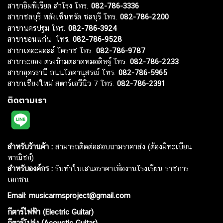
สาขาอิมพีเรียล สำโรง โทร.
082-786-3336
สาขาชลบุรี หลังเซ็นทรัล ชลบุรี โทร.
082-786-2200
สาขานครปฐม โทร.
082-786-3924
สาขาขอนแก่น โทร.
082-786-9528
สาขาเดอะมอลล์ โคราช โทร.
082-786-9787
สาขาระยอง ตรงข้ามตลาดหมอดิษฐ์ โทร.
082-786-2233
สาขาอุดรธานี ถนนโภคานุสรณ์ โทร.
082-786-5965
สาขาเชียงใหม่ สตาร์เอวีนิว 7 โทร.
082-786-2391
ติดตามเรา
สำหรับร้านค้า :
สามารถติดต่อสอบถามราคาส่ง (ต้องมีทะเบียน
พาณิชย์)
สำหรับองค์กร :
รับทำใบเสนอราคาเพื่องานโรงเรียน ราชการ
เอกชน
Email
:
musicarmsproject@gmail.com
กีตาร์ไฟฟ้า (Electric Guitar)
กีตาร์โปร่ง (Acoustic Guitar)