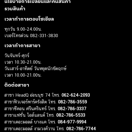
นโยบายการเปลี่ยนและคืนสินค้า
รวมสินค้า
เวลาทำการตอบโซเชียล
ทุกวัน 9.00-24.00น.
เบอร์โทรด่วน 082-331-3830
เวลาทำการสาขา
วันจันทร์-ศุกร์
เวลา 10.30-21.00น.
วันเสาร์-อาทิตย์ วันหยุดนักขัตฤกษ์
เวลา 10.00-21.00น.
ติดต่อสาขา
สาขา HeadQ อ่อนนุช 74 โทร.
062-624-2093
สาขาฟิวเจอร์พาร์ครังสิต โทร.
082-786-3559
สาขาซีคอน ศรีนครินทร์ โทร.
082-786-3337
สาขาแฟชั่น ไอส์แลนด์ โทร.
082-786-5533
สาขาเดอะมอลล์ บางแค โทร.
084-977-9994
สาขาเดอะมอลล์ งามวงศ์วาน โทร.
082-786-7744