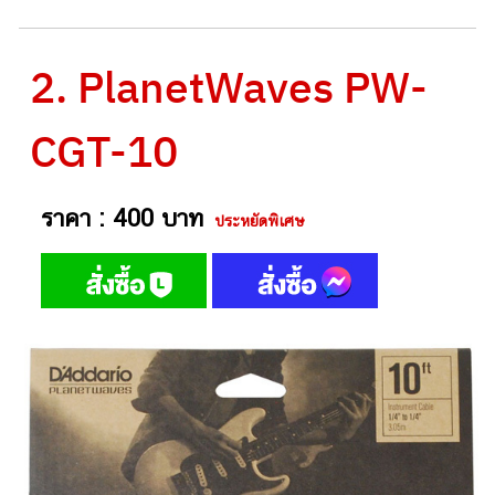
2. PlanetWaves PW-
CGT-10
ราคา : 400 บาท
ประหยัดพิเศษ