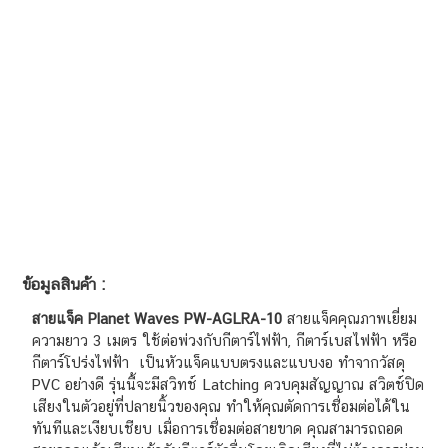
ข้อมูลสินค้า :
สายแจ็ค Planet Waves PW-AGLRA-10
สายแจ็คคุณภาพเยี่ยม
ความยาว 3 เมตร ใช้ต่อพ่วงกับกีตาร์ไฟฟ้า, กีตาร์เบสไฟฟ้า หรือ
กีตาร์โปร่งไฟฟ้า เป็นหัวแจ็คแบบตรงและแบบงอ ทำจากวัสดุ
PVC อย่างดี รุ่นนี้จะมีสวิทช์ Latching ควบคุมสัญญาณ สวิตช์ปิด
เสียงในตัวอยู่ที่ปลายนิ้วของคุณ ทำให้คุณตัดการเชื่อมต่อได้ใน
ทันทีและเงียบเชียบ เมื่อการเชื่อมต่อสายขาด คุณสามารถถอด