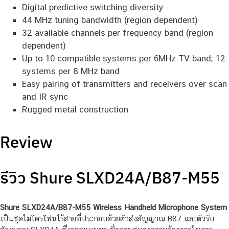
Digital predictive switching diversity
44 MHz tuning bandwidth (region dependent)
32 available channels per frequency band (region
dependent)
Up to 10 compatible systems per 6MHz TV band; 12
systems per 8 MHz band
Easy pairing of transmitters and receivers over scan
and IR sync
Rugged metal construction
Review
รีวิว Shure SLXD24A/B87-M55
Shure SLXD24A/B87-M55 Wireless Handheld Microphone System
เป็นชุดไมโครโฟนไร้สายที่ประกอบด้วยตัวส่งสัญญาณ B87 และตัวรับ