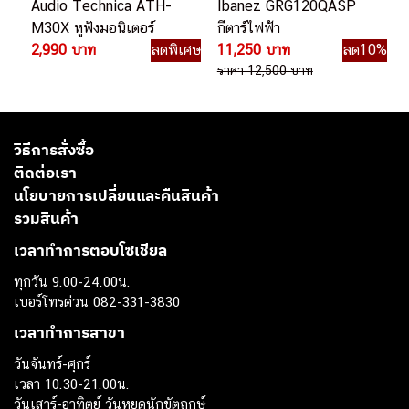
Audio Technica ATH-
Ibanez GRG120QASP
M30X หูฟังมอนิเตอร์
กีตาร์ไฟฟ้า
2,990 บาท
ลดพิเศษ
11,250 บาท
ลด10%
ราคา 12,500 บาท
วิธีการสั่งซื้อ
ติดต่อเรา
นโยบายการเปลี่ยนและคืนสินค้า
รวมสินค้า
เวลาทำการตอบโซเชียล
ทุกวัน 9.00-24.00น.
เบอร์โทรด่วน 082-331-3830
เวลาทำการสาขา
วันจันทร์-ศุกร์
เวลา 10.30-21.00น.
วันเสาร์-อาทิตย์ วันหยุดนักขัตฤกษ์