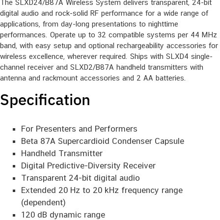
The SLXD24/B87A Wireless System delivers transparent, 24-bit
digital audio and rock-solid RF performance for a wide range of
applications, from day-long presentations to nighttime
performances. Operate up to 32 compatible systems per 44 MHz
band, with easy setup and optional rechargeability accessories for
wireless excellence, wherever required. Ships with SLXD4 single-
channel receiver and SLXD2/B87A handheld transmitters with
antenna and rackmount accessories and 2 AA batteries.
Specification
For Presenters and Performers
Beta 87A Supercardioid Condenser Capsule
Handheld Transmitter
Digital Predictive-Diversity Receiver
Transparent 24-bit digital audio
Extended 20 Hz to 20 kHz frequency range
(dependent)
120 dB dynamic range