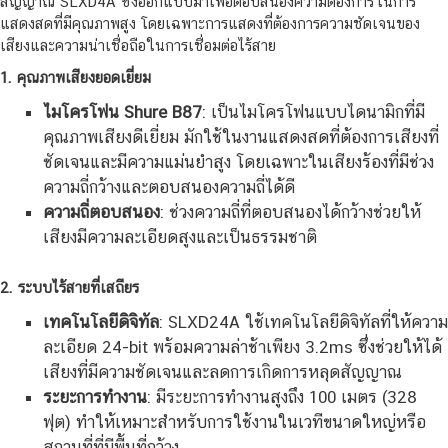
สัญญาณ SLXD4A ซึ่งออกแบบมาเพื่อตอบสนองความต้องการในการ
แสดงสดที่มีคุณภาพสูง โดยเฉพาะการแสดงที่ต้องการความชัดเจนของ
เสียงและความน่าเชื่อถือในการเชื่อมต่อไร้สาย
1. คุณภาพเสียงยอดเยี่ยม
ไมโครโฟน Shure B87
: เป็นไมโครโฟนแบบไดนามิกที่มี
คุณภาพเสียงดีเยี่ยม มักใช้ในงานแสดงสดที่ต้องการเสียงที่
ชัดเจนและมีความแม่นยำสูง โดยเฉพาะในเสียงร้องที่มีช่วง
ความถี่กว้างและตอบสนองความถี่ได้ดี
ความถี่ตอบสนอง
: ช่วงความถี่ที่ตอบสนองได้กว้างช่วยให้
เสียงมีความละเอียดสูงและเป็นธรรมชาติ
2. ระบบไร้สายที่เสถียร
เทคโนโลยีดิจิทัล
: SLXD24A ใช้เทคโนโลยีดิจิทัลที่ให้ความ
ละเอียด 24-bit พร้อมความล่าช้าเพียง 3.2ms ซึ่งช่วยให้ได้
เสียงที่มีความชัดเจนและลดการเกิดการหลุดสัญญาณ
ระยะการทำงาน
: มีระยะการทำงานสูงถึง 100 เมตร (328
ฟุต) ทำให้เหมาะสำหรับการใช้งานในเวทีขนาดใหญ่หรือ
สถานที่ที่มีพื้นที่กว้าง