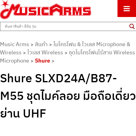
ศูนย์รวมครื่องดนตรีทุกชนิด ตั้งแต่เริ่มต้นถึงมืออาชีพ
Music Arms
Music Arms
สินค้า
ไมโครโฟน & ไวเลส Microphone &
>
>
Wireless
ไวเลส Wireless
ชุดไมโครโฟนไร้สาย Wireless
>
>
Microphone
Shure
>
>
Shure SLXD24A/B87-
M55 ชุดไมค์ลอย มือถือเดี่ยว
ย่าน UHF