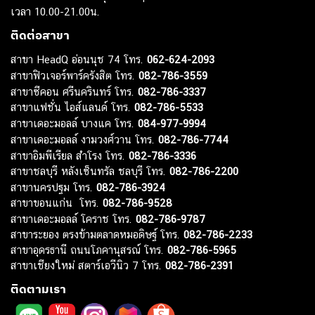
เวลา 10.00-21.00น.
ติดต่อสาขา
สาขา HeadQ อ่อนนุช 74 โทร.
062-624-2093
สาขาฟิวเจอร์พาร์ครังสิต โทร.
082-786-3559
สาขาซีคอน ศรีนครินทร์ โทร.
082-786-3337
สาขาแฟชั่น ไอส์แลนด์ โทร.
082-786-5533
สาขาเดอะมอลล์ บางแค โทร.
084-977-9994
สาขาเดอะมอลล์ งามวงศ์วาน โทร.
082-786-7744
สาขาอิมพีเรียล สำโรง โทร.
082-786-3336
สาขาชลบุรี หลังเซ็นทรัล ชลบุรี โทร.
082-786-2200
สาขานครปฐม โทร.
082-786-3924
สาขาขอนแก่น โทร.
082-786-9528
สาขาเดอะมอลล์ โคราช โทร.
082-786-9787
สาขาระยอง ตรงข้ามตลาดหมอดิษฐ์ โทร.
082-786-2233
สาขาอุดรธานี ถนนโภคานุสรณ์ โทร.
082-786-5965
สาขาเชียงใหม่ สตาร์เอวีนิว 7 โทร.
082-786-2391
ติดตามเรา