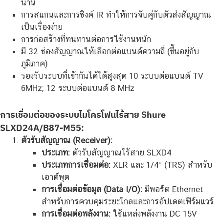
นาน
การสแกนและการซิงค์ IR ทำให้การจับคู่กับตัวส่งสัญญาณ
เป็นเรื่องง่าย
การก่อสร้างที่ทนทานต่อการใช้งานหนัก
มี 32 ช่องสัญญาณให้เลือกต่อแบนด์ความถี่ (ขึ้นอยู่กับ
ภูมิภาค)
รองรับระบบที่เข้ากันได้ได้สูงสุด 10 ระบบต่อแบนด์ TV
6MHz; 12 ระบบต่อแบนด์ 8 MHz
การเชื่อมต่อของระบบไมโครโฟนไร้สาย Shure
SLXD24A/B87-M55:
ตัวรับสัญญาณ (Receiver):
ประเภท:
ตัวรับสัญญาณไร้สาย SLXD4
ประเภทการเชื่อมต่อ:
XLR และ 1/4” (TRS) สำหรับ
เอาต์พุต
การเชื่อมต่อข้อมูล (Data I/O):
มีพอร์ต Ethernet
สำหรับการควบคุมระยะไกลและการอัปเดตเฟิร์มแวร์
การเชื่อมต่อพลังงาน:
ใช้แหล่งพลังงาน DC 15V