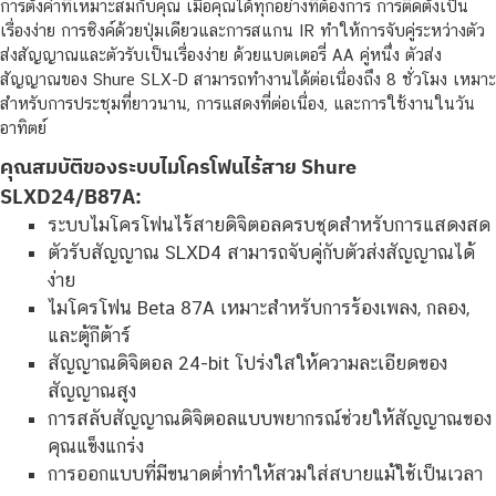
การตั้งค่าที่เหมาะสมกับคุณ เมื่อคุณได้ทุกอย่างที่ต้องการ การติดตั้งเป็น
เรื่องง่าย การซิงค์ด้วยปุ่มเดียวและการสแกน IR ทำให้การจับคู่ระหว่างตัว
ส่งสัญญาณและตัวรับเป็นเรื่องง่าย ด้วยแบตเตอรี่ AA คู่หนึ่ง ตัวส่ง
สัญญาณของ Shure SLX-D สามารถทำงานได้ต่อเนื่องถึง 8 ชั่วโมง เหมาะ
สำหรับการประชุมที่ยาวนาน, การแสดงที่ต่อเนื่อง, และการใช้งานในวัน
อาทิตย์
คุณสมบัติของระบบไมโครโฟนไร้สาย Shure
SLXD24/B87A:
ระบบไมโครโฟนไร้สายดิจิตอลครบชุดสำหรับการแสดงสด
ตัวรับสัญญาณ SLXD4 สามารถจับคู่กับตัวส่งสัญญาณได้
ง่าย
ไมโครโฟน Beta 87A เหมาะสำหรับการร้องเพลง, กลอง,
และตู้กีต้าร์
สัญญาณดิจิตอล 24-bit โปร่งใสให้ความละเอียดของ
สัญญาณสูง
การสลับสัญญาณดิจิตอลแบบพยากรณ์ช่วยให้สัญญาณของ
คุณแข็งแกร่ง
การออกแบบที่มีขนาดต่ำทำให้สวมใส่สบายแม้ใช้เป็นเวลา