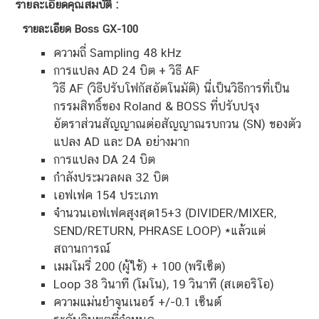
รายละเอียดคุณสมบัติ :
รายละเอียด Boss GX-100
ความถี่ Sampling 48 kHz
การแปลง AD 24 บิต + วิธี AF
วิธี AF (วิธีปรับโฟกัสอัตโนมัติ) นี่เป็นวิธีการที่เป็น
กรรมสิทธิ์ของ Roland & BOSS ที่ปรับปรุง
อัตราส่วนสัญญาณต่อสัญญาณรบกวน (SN) ของตัว
แปลง AD และ DA อย่างมาก
การแปลง DA 24 บิต
กำลังประมวลผล 32 บิต
เอฟเฟค 154 ประเภท
จำนวนเอฟเฟคสูงสุด15+3 (DIVIDER/MIXER,
SEND/RETURN, PHRASE LOOP) *แล้วแต่
สถานการณ์
เมมโมรี่ 200 (ผู้ใช้) + 100 (พรีเซ็ต)
Loop 38 วินาที (โมโน), 19 วินาที (สเตอริโอ)
ความแม่นยำจูนเนอร์ +/-0.1 เซ็นต์