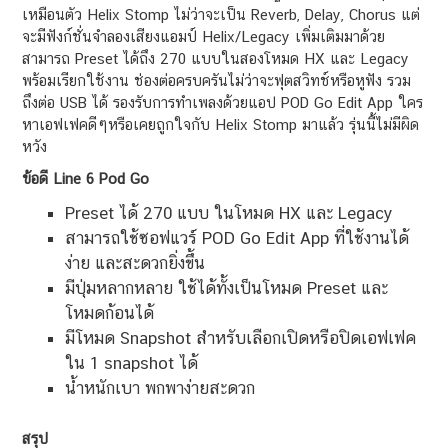
เหมือนตัว Helix Stomp ไม่ว่าจะเป็น Reverb, Delay, Chorus แต่
จะมีฟังก์ชั่นจำลองเสียงแอมป์ Helix/Legacy เพิ่มเติมมาด้วย
สามารถ Preset ได้ถึง 270 แบบในสองโหมด HX และ Legacy
พร้อมเรียกใช้งาน ช่องต่อครบครันไม่ว่าจะฟุตสวิทช์หรือหูฟัง รวม
ถึงต่อ USB ได้ รองรับการทำเพลงด้วยแอป POD Go Edit App ใคร
หาเอฟเฟคดีๆหรือเคยถูกใจกับ Helix Stomp มาแล้ว รุ่นนี้ไม่มีผิด
หวัง
ข้อดี Line 6 Pod Go
Preset ได้ 270 แบบ ในโหมด HX และ Legacy
สามารถใช้ซอฟแวร์ POD Go Edit App ที่ใช้งานได้
ง่าย และสะดวกยิ่งขึ้น
มีปุ่มหลากหลาย ใช้ได้ทั้งเป็นโหมด Preset และ
โหมดก้อนได้
มีโหมด Snapshot สำหรับเลือกเปิดหรือปิดเอฟเฟค
ใน 1 snapshot ได้
น้ำหนักเบา พกพาง่ายสะดวก
สรุป