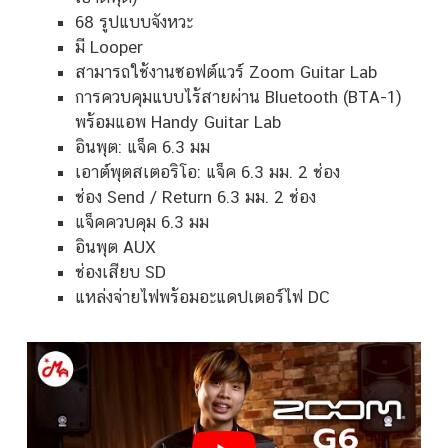
68 รูปแบบจังหวะ
มี Looper
สามารถใช้งานซอฟต์แวร์ Zoom Guitar Lab
การควบคุมแบบไร้สายผ่าน Bluetooth (BTA-1)
พร้อมแอพ Handy Guitar Lab
อินพุต: แจ็ค 6.3 มม
เอาต์พุตสเตอริโอ: แจ็ค 6.3 มม. 2 ช่อง
ช่อง Send / Return 6.3 มม. 2 ช่อง
แจ็คควบคุม 6.3 มม
อินพุต AUX
ช่องเสียบ SD
แหล่งจ่ายไฟพร้อมอะแดปเตอร์ไฟ DC