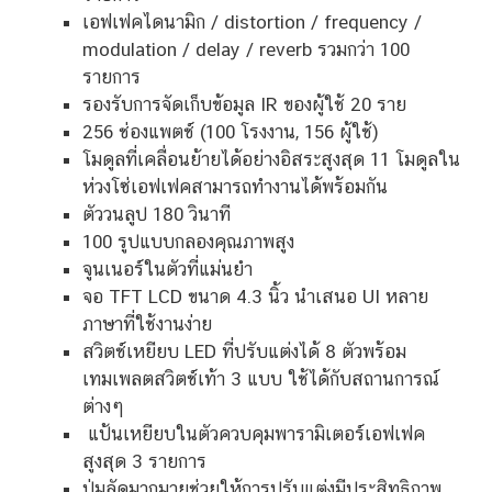
เอฟเฟคไดนามิก / distortion / frequency /
modulation / delay / reverb รวมกว่า 100
รายการ
รองรับการจัดเก็บข้อมูล IR ของผู้ใช้ 20 ราย
256 ช่องแพตช์ (100 โรงงาน, 156 ผู้ใช้)
โมดูลที่เคลื่อนย้ายได้อย่างอิสระสูงสุด 11 โมดูลใน
ห่วงโซ่เอฟเฟคสามารถทำงานได้พร้อมกัน
ตัววนลูป 180 วินาที
100 รูปแบบกลองคุณภาพสูง
จูนเนอร์ในตัวที่แม่นยำ
จอ TFT LCD ขนาด 4.3 นิ้ว นำเสนอ UI หลาย
ภาษาที่ใช้งานง่าย
สวิตช์เหยียบ LED ที่ปรับแต่งได้ 8 ตัวพร้อม
เทมเพลตสวิตช์เท้า 3 แบบ ใช้ได้กับสถานการณ์
ต่างๆ
แป้นเหยียบในตัวควบคุมพารามิเตอร์เอฟเฟค
สูงสุด 3 รายการ
ปุ่มลัดมากมายช่วยให้การปรับแต่งมีประสิทธิภาพ