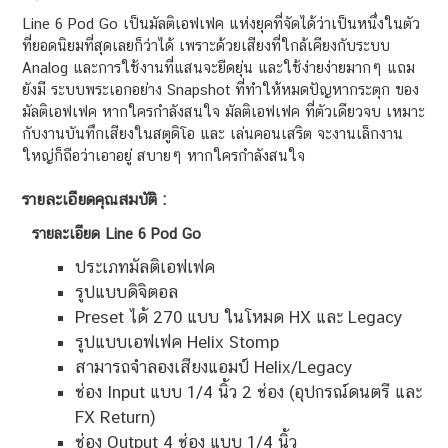
Line 6 Pod Go เป็นมัลติเอฟเฟค แห่งยุคที่จัดได้ว่าเป็นหนึ่งในตัว
ที่ยอดนิยมที่สุดเลยก็ว่าได้ เพราะด้วยเสียงที่ใกล้เคียงกับระบบ
Analog และการใช้งานที่แสนจะยืดยุ่น และใช้ง่ายง่ายมากๆ แถม
ยังมี ระบบพระเอกอย่าง Snapshot ที่ทำให้หมดปัญหากระตุก ของ
มัลติเอฟเฟค หากใครกำลังสนใจ มัลติเอฟเฟค ที่ตัวเดียวจบ เหมาะ
กับงานบันทึกเสียงในสตูดิโอ และ เล่นคอนเสริต จะงานเล็กงาน
ใหญ่ก็ถือว่าเอาอยู่ สบายๆ หากใครกำลังสนใจ
รายละเอียดคุณสมบัติ :
รายละเอียด Line 6 Pod Go
ประเภทมัลติเอฟเฟค
รูปแบบดิจิตอล
Preset ได้ 270 แบบ ในโหมด HX และ Legacy
รูปแบบเอฟเฟค Helix Stomp
สามารถจำลองเสียงแอมป์ Helix/Legacy
ช่อง Input แบบ 1/4 นิ้ว 2 ช่อง (อุปกรณ์ดนตรี และ
FX Return)
ช่อง Output 4 ช่อง แบบ 1/4 นิ้ว