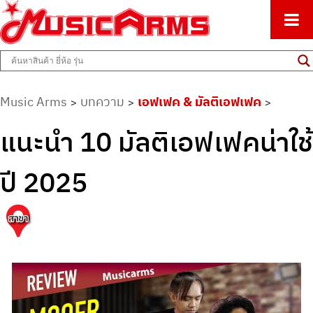
ศูนย์รวมครื่องดนตรีทุกชนิด ตั้งแต่เริ่มต้นถึงมืออาชีพ
Music Arms
Music Arms
บทความ
เอฟเฟค & มัลติเอฟเฟค
>
>
>
แนะนำ 10 มัลติเอฟเฟคน่าใช้
ปี 2025