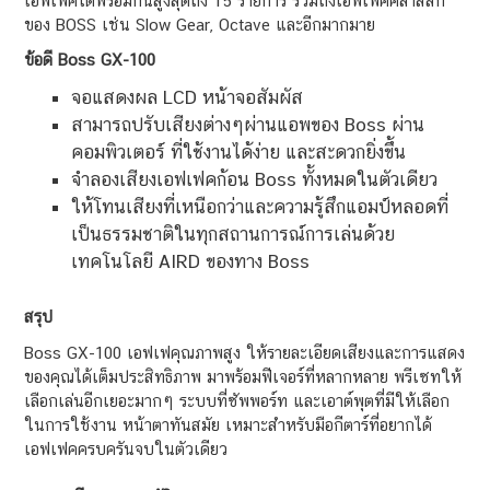
เอฟเฟคได้พร้อมกันสูงสุดถึง 15 รายการ รวมถึงเอฟเฟคคลาสสิก
ของ BOSS เช่น Slow Gear, Octave และอีกมากมาย
ข้อดี Boss GX-100
จอแสดงผล LCD หน้าจอสัมผัส
สามารถปรับเสียงต่างๆผ่านแอพของ Boss ผ่าน
คอมพิวเตอร์ ที่ใช้งานได้ง่าย และสะดวกยิ่งขึ้น
จำลองเสียงเอฟเฟคก้อน Boss ทั้งหมดในตัวเดียว
ให้โทนเสียงที่เหนือกว่าและความรู้สึกแอมป์หลอดที่
เป็นธรรมชาติในทุกสถานการณ์การเล่นด้วย
เทคโนโลยี AIRD ของทาง Boss
สรุป
Boss GX-100 เอฟเฟคุณภาพสูง ให้รายละเอียดเสียงและการแสดง
ของคุณได้เต็มประสิทธิภาพ มาพร้อมฟีเจอร์ที่หลากหลาย พรีเซทให้
เลือกเล่นอีกเยอะมากๆ ระบบที่ซัพพอร์ท และเอาต์พุตที่มีให้เลือก
ในการใช้งาน หน้าตาทันสมัย เหมาะสำหรับมือกีตาร์ที่อยากได้
เอฟเฟคครบครันจบในตัวเดียว