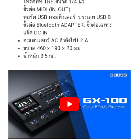
โทรศัพท์ TRS ขนาด 1/4 นิ้ว
ขั้วต่อ MIDI (IN, OUT)
พอร์ต USB คอมพิวเตอร์: ประเภท USB B
ขั้วต่อ Bluetooth ADAPTER: ขั้วต่อเฉพาะ
แจ็ค DC IN
อะแดปเตอร์ AC กำลังไฟ1.2 A
ขนาด 460 x 193 x 73 มม.
น้ำหนัก 3.5 กก.