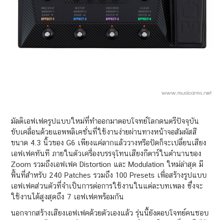
มัลติเอฟเฟครูปแบบใหม่ที่ทำออกมาตอบโจทย์โลกดนตรีปัจจุบัน
ขับเคลื่อนด้วยแอพพลิเคชั่นที่ใช้งานง่ายผ่านทางหน้าจอสัมผัสสี
ขนาด 4.3 นิ้วของ G6 เพียงแค่ลากแล้ววางหรือปัดก็จะเปลี่ยนเสียง
เอฟเฟคทันที ภายในตัวเครื่องบรรจุโทนเสียงกีตาร์ในตำนานของ
Zoom รวมถึงเอฟเฟค Distortion และ Modulation ใหม่ล่าสุด มี
พื้นที่สำหรับ 240 Patches รวมถึง 100 Presets เพื่อสร้างรูปแบบ
เอฟเฟคส่วนตัวที่จำเป็นการต่อการใช้งานในแต่ละบทเพลง ซึ่งจะ
ใช้งานได้สูงสุดถึง 7 เอฟเฟคพร้อมกัน
นอกจากสร้างเสียงเอฟเฟคด้วยตัวเองแล้ว รุ่นนี้ยังตอบโจทย์คนชอบ