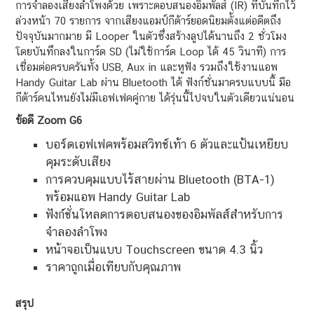
การจำลองเสียงลำโพงด้วย เพราะตอบสนองอิมพัลส์ (IR) ที่บันทึกไว้
ล่วงหน้า 70 รายการ จากเสียงแอมป์กีต้าร์ยอดนิยมตั้งแต่อดีตถึง
ปัจจุบันมากมาย มี Looper ในตัวซึ่งสร้างลูปได้นานถึง 2 ชั่วโมง
โดยบันทึกลงในการ์ด SD (ไม่ใช้การ์ด Loop ได้ 45 วินาที) การ
เชื่อมต่อครบครันทั้ง USB, Aux in และหูฟัง รวมถึงใช้งานแอพ
Handy Guitar Lab ผ่าน Bluetooth ได้ ฟังก์ชั่นมาครบแบบนี้ มือ
กีต้าร์คนไหนยังไม่มีเอฟเฟคคู่กาย ได้รุ่นนี้ไปจบในตัวเดียวแน่นอน
ข้อดี Zoom G6
บอร์ดเอฟเฟคพร้อมสวิทช์เท้า 6 ตัวและแป้นเหยียบ
คุมระดับเสียง
การควบคุมแบบไร้สายผ่าน Bluetooth (BTA-1)
พร้อมแอพ Handy Guitar Lab
ฟังก์ชั่นโหลดการตอบสนองของอิมพัลส์สำหรับการ
จำลองลำโพง
หน้าจอเป็นแบบ Touchscreen ขนาด 4.3 นิ้ว
ราคาถูกเมื่อเทียบกับคุณภาพ
สรุป