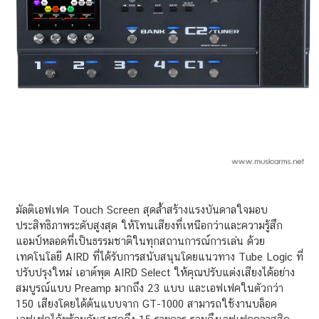
มัลติเอฟเฟค Touch Screen สุดล้ำสร้างแรงบันดาลใจมอบ
ประสิทธิภาพระดับสูงสุด ให้โทนเสียงที่เหนือกว่าและความรู้สึก
แอมป์หลอดที่เป็นธรรมชาติในทุกสถานการณ์การเล่น ด้วย
เทคโนโลยี AIRD ที่ได้รับการสนับสนุนโดยแนวทาง Tube Logic ที่
ปรับปรุงใหม่ เอาต์พุต AIRD Select ให้คุณปรับแต่งเสียงได้อย่าง
สมบูรณ์แบบ Preamp มากถึง 23 แบบ และเอฟเฟคในตัวกว่า
150 เสียงโดยได้ต้นแบบจาก GT-1000 สามารถใช้งานบล็อค