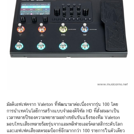
มัลติเอฟเฟคจาก Valeton ที่พัฒนามาต่อเนื่องจากรุ่น 100 โดย
การนำเทคโนโลยีการสร้างแบบจำลองดิจิทัล HD ที่สั่งสมมาเป็น
เวลาหลายปีของความพยายามอย่างขยันขันแข็งของทีม Valeton
มอบโทนเสียงหลายร้อยรุ่นจากแอมพลิฟายเออร์คลาสสิกระดับโลก
และเอฟเฟคเสียงสตรอมบ็อกซ์อีกมากกว่า 100 รายการในตัวเดียว