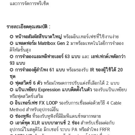
และการจัดการพรีเซ็ต
รายละเอียดคุณสมบัติ :
✪
หน้าจอสัมผัสสีขนาดใหญ่
พร้อมอินเทอร์เฟซที่ใช้งานง่าย
✪
แพลตฟอร์ม Matribox Gen 2
มาพร้อมเทคโนโลยีการจำลอง
ดิจิทัลขั้นสูง
✪
การจำลองแอมพลิฟายเออร์ 63 แบบ
และ
เอฟเฟกต์เพดัลกว่า
93 แบบ
✪
การจำลองตู้ลำโพง 61 แบบ
พร้อมรองรับ
IR ของผู้ใช้ได้ 20
ชุด
✪
ฟุตสวิตช์ 6 ตัว
พร้อมโหมดการปรับแต่งที่เลือกได้ 2 แบบ
✪
แป้นเหยียบ Expression แบบติดตั้งในตัว
รองรับแป้นเหยียบ
หรือฟุตสวิตช์เสริม
✪
อินเทอร์เฟซ FX LOOP
รองรับการเชื่อมต่อด้วยวิธี 4 Cable
Method สำหรับอุปกรณ์อื่น
✪
ช่องหูฟัง
ที่รองรับหูฟังที่มีอิมพีแดนซ์หลากหลาย
✪
เอาต์พุต XLR แบบบาลานซ์ 2 ช่อง
สำหรับเชื่อมต่อกับ
อุปกรณ์ในสตูดิโอ มิกเซอร์ ระบบ PA หรือลำโพง FRFR