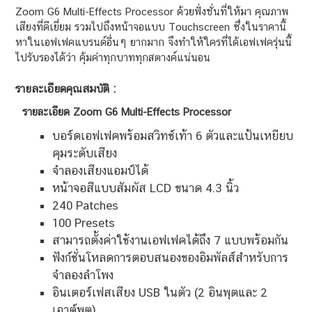
Zoom G6 Multi-Effects Processor ด้วยฟั่งชั่นที่ให้มา คุณภาพ
เสียงที่ดีเยี่ยม รวมไปถึงหน้าจอแบบ Touchscreen ซึ่งในราคานี้
หาในเอฟเฟคแบรนด์อื่นๆ ยากมาก จึงทำให้ใครที่ได้เอฟเฟครุ่นนี้
ไปรับรองได้ว่า คุ้มค่าทุกบาททุกสตางค์แน่นอน
รายละเอียดคุณสมบัติ :
รายละเอียด Zoom G6 Multi-Effects Processor
บอร์ดเอฟเฟคพร้อมสวิทช์เท้า 6 ตัวและแป้นเหยียบ
คุมระดับเสียง
จำลองเสียงแอมป์ได้
หน้าจอสีแบบสัมผัส LCD ขนาด 4.3 นิ้ว
240 Patches
100 Presets
สามารถตั้งค่าใช้งานเอฟเฟคได้ถึง 7 แบบพร้อมกัน
ฟังก์ชั่นโหลดการตอบสนองของอิมพัลส์สำหรับการ
จำลองลำโพง
อินเตอร์เฟสเสียง USB ในตัว (2 อินพุตและ 2
เอาต์พุต)