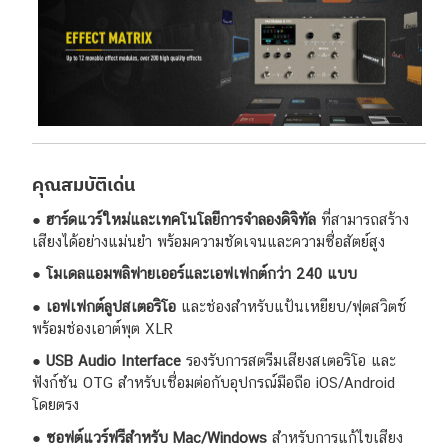
คุณสมบัติเด่น
●
ฮาร์ดแวร์ใหม่และเทคโนโลยีการจำลองดิจิทัล
ที่สามารถสร้าง
เสียงได้อย่างแม่นยำ พร้อมความชัดเจนและความซื่อสัตย์สูง
●
โมเดลแอมพลิฟายเออร์และเอฟเฟกต์กว่า 240 แบบ
●
เอฟเฟกต์ลูปสเตอริโอ
และช่องสำหรับแป้นเหยียบ/ฟุตสวิตช์
พร้อมช่องเอาต์พุต XLR
●
USB Audio Interface
รองรับการสตรีมเสียงสเตอริโอ และ
ฟังก์ชัน OTG สำหรับเชื่อมต่อกับอุปกรณ์มือถือ iOS/Android
โดยตรง
●
ซอฟต์แวร์ฟรีสำหรับ Mac/Windows
สำหรับการแก้ไขเสียง