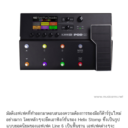
มัลติเอฟเฟคที่ทำออกมาตอบสนองความต้องการของมือกีต้าร์รุ่นใหม่
อย่างมาก โดยหลักๆจะยึดเอาฟังก์ชั่นของ Helix Stomp ซึ่งเป็นรูป
แบบยอดนิยมของเอฟเฟค Line 6 เป็นพื้นฐาน เอฟเฟคต่างๆจะ