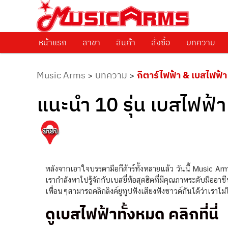
ศูนย์รวมครื่องดนตรีทุกชนิด ตั้งแต่เริ่มต้นถึงมืออาชีพ
Music Arms
หน้าแรก
Skip to primary content
สาขา
สินค้า
สั่งซื้อ
บทความ
Music Arms
บทความ
กีตาร์ไฟฟ้า & เบสไฟฟ้า
>
>
แนะนำ 10 รุ่น เบสไฟฟ้
หลังจากเอาใจบรรดามือกีต้าร์ทั้งหลายแล้ว วันนี้ Music 
เรากำลังพาไปรู้จักกับเบสยี่ห้อสุดฮิตที่มีคุณภาพระดับมือ
เพื่อนๆสามารถคลิกลิงค์ยูทูปฟังเสียงฟังซาวด์กันได้ว่าเรา
ดูเบสไฟฟ้าทั้งหมด คลิกที่นี่