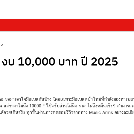
>
า งบ 10,000 บาท ปี 2025
Arms ขอมาเอาใจมือเบสกันบ้าง โดยเฉพาะมือเบสหน้าใหม่ที่กำลังมองหาเบสร
อาชีพ แต่ราคาไม่ถึง 10000 !! ใช่ครับอ่านไม่ผิด ราคาไม่ถึงหมื่นจริงๆ สา
ไม่ได้อวยเกินจริง ทุกชิ้นผ่านการทดสอบรีวิวจากทาง Music Arms อย่างละเอี