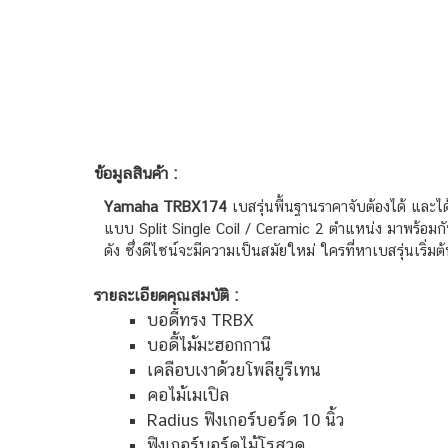
ข้อมูลสินค้า :
Yamaha TRBX174
เบสรุ่นพื้นฐานราคาจับต้องได้ และได
แบบ Split Single Coil / Ceramic 2 ตำแหน่ง มาพร้อมกั
ดัง ซึ่งดีไซน์จะมีความเป็นสมัยใหม่ ใครที่หาเบสรุ่นเริ่มต
รายละเอียดคุณสมบัติ :
บอดี้ทรง TRBX
บอดี้ไม้มะฮอกกานี
เคลือบเงาด้วยโพลียูรีเทน
คอไม้เมเปิล
Radius ฟิงเกอร์บอร์ด 10 นิ้ว
ฟิงเกอร์บอร์ดไม้โรสวูด