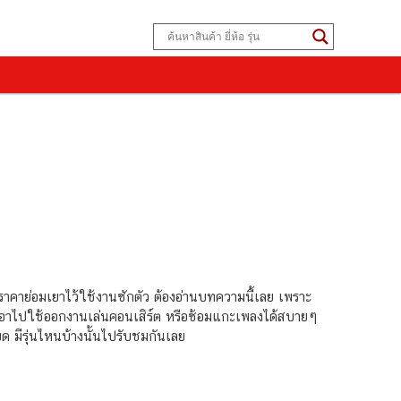
าคาย่อมเยาไว้ใช้งานซักตัว ต้องอ่านบทความนี้เลย เพราะ
มารถเอาไปใช้ออกงานเล่นคอนเสิร์ต หรือซ้อมแกะเพลงได้สบายๆ
ยด มีรุ่นไหนบ้างนั้นไปรับชมกันเลย