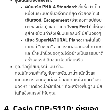
จุดเด่นที่ต้องหลงรัก:
คีย์บอร์ด PHA-4 Standard:
ขึ้นชื่อว่าเป็น
หนึ่งในระบบคีย์บอร์ดที่ดีที่สุด ด้วยกลไก
3
เซ็นเซอร์
,
Escapement
(จำลองการปล่อย
ตัวของค้อน) และผิวคีย์
Ivory Feel
ทำให้คุณ
รู้สึกเหมือนกำลังเล่นบนแกรนด์เปียโนจริงๆ
เสียง SuperNATURAL Piano:
เทคโนโลยี
เสียงที่ “มีชีวิต” สามารถตอบสนองไดนามิก
และน้ำหนักนิ้วของคุณได้อย่างเป็นธรรมชาติ
สร้างสรรค์เสียงสะท้อนที่สมจริง
คุณคือคู่ที่สมบูรณ์แบบ ถ้า…
คุณให้ความสำคัญกับการพัฒนาน้ำหนักนิ้วและ
เทคนิคการเล่นที่ถูกต้องเป็นอันดับหนึ่ง และกำลัง
มองหา “เครื่องมือฝึกซ้อม” ที่จะสร้างพื้นฐานเปีย
โนที่แข็งแกร่งให้กับคุณ
4. Casio CDP-S110: คู่หูของ