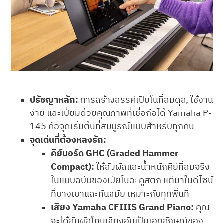
ปรัชญาหลัก:
การสร้างสรรค์เปียโนที่สมดุล, ใช้งาน
ง่าย และเปี่ยมด้วยคุณภาพที่เชื่อถือได้ Yamaha P-
145 คือจุดเริ่มต้นที่สมบูรณ์แบบสำหรับทุกคน
จุดเด่นที่ต้องหลงรัก:
คีย์บอร์ด GHC (Graded Hammer
Compact):
ให้สัมผัสและน้ำหนักคีย์ที่สมจริง
ในแบบฉบับของเปียโนอะคูสติก แต่มาในดีไซน์
ที่บางเบาและทันสมัย เหมาะกับทุกพื้นที่
เสียง Yamaha CFIIIS Grand Piano:
คุณ
จะได้สัมผัสโทนเสียงอันเป็นเอกลักษณ์ของ