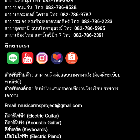
สาขานครปฐม โทร.
082-786-3924
สาขาขอนแก่น โทร.
082-786-9528
สาขาเดอะมอลล์ โคราช โทร.
082-786-9787
สาขาระยอง ตรงข้ามตลาดหมอดิษฐ์ โทร.
082-786-2233
สาขาอุดรธานี ถนนโภคานุสรณ์ โทร.
082-786-5965
สาขาเชียงใหม่ สตาร์เอวีนิว 7 โทร.
082-786-2391
ติดตามเรา
สำหรับร้านค้า :
สามารถติดต่อสอบถามราคาส่ง (ต้องมีทะเบียน
พาณิชย์)
สำหรับองค์กร :
รับทำใบเสนอราคาเพื่องานโรงเรียน ราชการ
เอกชน
Email
:
musicarmsproject@gmail.com
กีตาร์ไฟฟ้า (Electric Guitar)
กีตาร์โปร่ง (Acoustic Guitar)
คีย์บอร์ด (Keyboards)
เปียโนไฟฟ้า (Electric Piano)