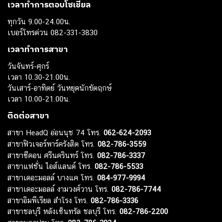
เวลาทำการตอบโซเชียล
ทุกวัน 9.00-24.00น.
เบอร์โทรด่วน 082-331-3830
เวลาทำการสาขา
วันจันทร์-ศุกร์
เวลา 10.30-21.00น.
วันเสาร์-อาทิตย์ วันหยุดนักขัตฤกษ์
เวลา 10.00-21.00น.
ติดต่อสาขา
สาขา HeadQ อ่อนนุช 74 โทร.
062-624-2093
สาขาฟิวเจอร์พาร์ครังสิต โทร.
082-786-3559
สาขาซีคอน ศรีนครินทร์ โทร.
082-786-3337
สาขาแฟชั่น ไอส์แลนด์ โทร.
082-786-5533
สาขาเดอะมอลล์ บางแค โทร.
084-977-9994
สาขาเดอะมอลล์ งามวงศ์วาน โทร.
082-786-7744
สาขาอิมพีเรียล สำโรง โทร.
082-786-3336
สาขาชลบุรี หลังเซ็นทรัล ชลบุรี โทร.
082-786-2200