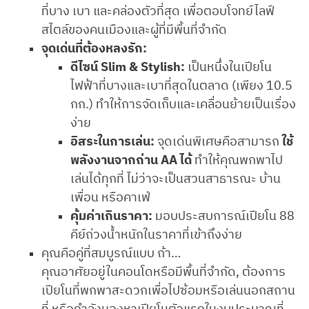
ที่บาง เบา และคล่องตัวที่สุด เพื่อตอบโจทย์ไลฟ์
สไตล์ของคนเมืองและผู้ที่มีพื้นที่จำกัด
จุดเด่นที่ต้องหลงรัก:
ดีไซน์ Slim & Stylish:
เป็นหนึ่งในเปียโน
ไฟฟ้าที่บางและเบาที่สุดในตลาด (เพียง 10.5
กก.) ทำให้การจัดเก็บและเคลื่อนย้ายเป็นเรื่อง
ง่าย
อิสระในการเล่น:
จุดเด่นพิเศษคือสามารถ
ใช้
พลังงานจากถ่าน AA ได้
ทำให้คุณพกพาไป
เล่นได้ทุกที่ ไม่ว่าจะเป็นสวนสาธารณะ บ้าน
เพื่อน หรือคาเฟ่
คุ้มค่าเกินราคา:
มอบประสบการณ์เปียโน 88
คีย์ถ่วงน้ำหนักในราคาที่เข้าถึงง่าย
คุณคือคู่ที่สมบูรณ์แบบ ถ้า…
คุณอาศัยอยู่ในคอนโดหรือมีพื้นที่จำกัด, ต้องการ
เปียโนที่พกพาสะดวกเพื่อไปซ้อมหรือเล่นนอกสถาน
ที่ หรือกำลังมองหาเปียโนตัวแรกในงบประมาณที่