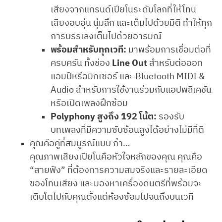
เสียงจากแกรนด์เปียโนระดับโลกที่ให้โทน
เสียงอบอุ่น นุ่มลึก และเต็มไปด้วยมิติ ทำให้ทุก
การบรรเลงเต็มไปด้วยอารมณ์
พร้อมสำหรับทุกเวที:
มาพร้อมการเชื่อมต่อที่
ครบครัน ทั้งช่อง
Line Out
สำหรับต่อออก
แอมป์หรือมิกเซอร์ และ Bluetooth MIDI &
Audio สำหรับการใช้งานร่วมกับแอปพลิเคชัน
หรือเปิดเพลงฝึกซ้อม
Polyphony สูงถึง 192 โน้ต:
รองรับ
บทเพลงที่มีความซับซ้อนสูงได้อย่างไม่มีที่ติ
คุณคือคู่ที่สมบูรณ์แบบ ถ้า…
คุณภาพเสียงเปียโนคือหัวใจหลักของคุณ คุณคือ
“สายฟัง” ที่ต้องการความสมจริงและรายละเอียด
ของโทนเสียง และมองหาเครื่องดนตรีที่พร้อมจะ
เติบโตไปกับคุณตั้งแต่ห้องซ้อมไปจนถึงบนเวที