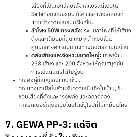
เสียงที่เป็นเอกลักษณ์จากแบรนด์เปียโน
Seiler ของเยอรมนี ให้คาแรคเตอร์เสียงที่
แตกต่างจากแบรนด์ฝั่งญี่ปุ่น
ลำโพง 50W ทรงพลัง:
ระบบลำโพงที่ให้เสียง
ดังและเต็มอิ่มที่สุด เหมาะสำหรับเป็น
ศูนย์กลางความบันเทิงทางดนตรีภายในบ้าน
คลังเสียงและจังหวะขนาดใหญ่:
มาพร้อม
238 เสียง และ 200 จังหวะ ให้คุณสนุกกับ
การเล่นดนตรีได้ไม่รู้จบ
คุณคือคู่ที่สมบูรณ์แบบ ถ้า…
คุณมองหาเปียโนสำหรับความบันเทิงในบ้าน, ชื่น
ชอบเสียงที่ดังและทรงพลัง และอยากลอง
คาแรคเตอร์เสียงเปียโนสไตล์ยุโรปที่ไม่เหมือนใคร
7. GEWA PP-3: แด่จิต