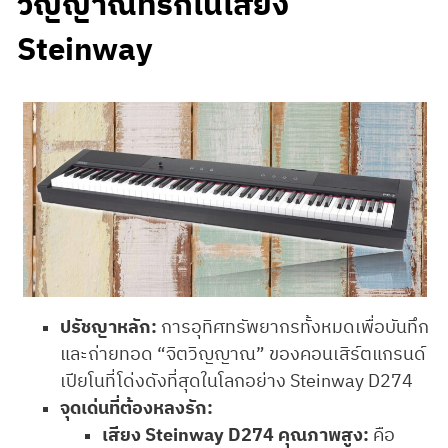
วิญญาณที่รักในเสียง
Steinway
ปรัชญาหลัก:
การอุทิศทรัพยากรทั้งหมดเพื่อบันทึก
และถ่ายทอด “จิตวิญญาณ” ของคอนเสิร์ตแกรนด์
เปียโนที่โด่งดังที่สุดในโลกอย่าง Steinway D274
จุดเด่นที่ต้องหลงรัก:
เสียง Steinway D274 คุณภาพสูง:
คือ