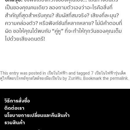
เป็นของคุณคนเดียว ลองถามตัวเองว่าอะไรคือสิ่งที่
สำคัญที่สุดสำหรับคุณ? สัมผัสที่สมจริง? เสียงที่ละมุน?
ความคล่องตัว? หรือฟังก์ชันที่หลากหลาย? ไม่มีคำตอบที่
ผิด ขอให้คุณได้พบกับ “คู่หู” ที่จะทำให้ทุกวันของคุณเต็ม
ไปด้วยเสียงดนตรี!
This entry was posted in
เปียโนไฟฟ้า
and tagged
7 เปียโนไฟฟ้ารุ่นเด็ด
คู่ใจที่ตอบโจทย์ทุกสไตล์ของมือเปียโน
by
ZunWu
. Bookmark the
permalink
.
วิธีการสั่งซื้อ
ติดต่อเรา
นโยบายการเปลี่ยนและคืนสินค้า
รวมสินค้า