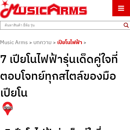
ศูนย์รวมครื่องดนตรีทุกชนิด ตั้งแต่เริ่มต้นถึงมืออาชีพ
Music Arms
Music Arms
บทความ
เปียโนไฟฟ้า
>
>
>
7 เปียโนไฟฟ้ารุ่นเด็ดคู่ใจที่
ตอบโจทย์ทุกสไตล์ของมือ
เปียโน