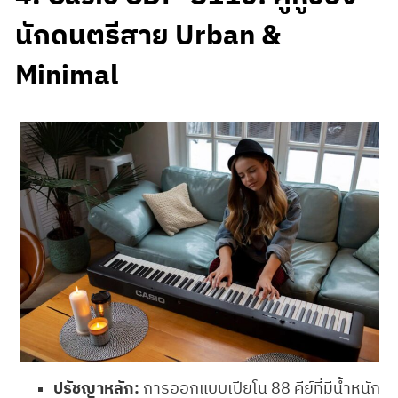
นักดนตรีสาย Urban &
Minimal
ปรัชญาหลัก:
การออกแบบเปียโน 88 คีย์ที่มีน้ำหนัก