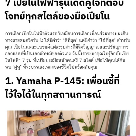
7 เปียโนไฟฟ้ารุ่นเด็ดคู่ใจที่ตอบ
โจทย์ทุกสไตล์ของมือเปียโน
การเลือกเปียโนไฟฟ้าตัวแรกก็เหมือนการเลือกเพื่อนร่วมทางบนเส้น
ทางสายดนตรีครับ ไม่ได้มีคำว่า “ดีที่สุด” แต่มีคำว่า “ใช่ที่สุด” สำหรับ
คุณ เปียโนแต่ละแบรนด์แต่ละรุ่นต่างก็มีจิตวิญญาณและปรัชญาการ
ออกแบบที่เป็นเอกลักษณ์ของตัวเอง วันนี้เราจะพาคุณไปรู้จักกับเปีย
โนไฟฟ้า 7 รุ่น ที่เปรียบเสมือนนักดนตรี 7 สไตล์ เพื่อให้คุณได้ค้น
พบ “คู่หู” ที่จะบรรเลงเพลงของชีวิตไปพร้อมกับคุณ
1. Yamaha P-145: เพื่อนซี้ที่
ไว้ใจได้ในทุกสถานการณ์