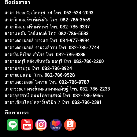
ติดต่อสาขา
สาขา HeadQ อ่อนนุช 74 โทร.
062-624-2093
สาขาฟิวเจอร์พาร์ครังสิต โทร.
082-786-3559
สาขาซีคอน ศรีนครินทร์ โทร.
082-786-3337
สาขาแฟชั่น ไอส์แลนด์ โทร.
082-786-5533
สาขาเดอะมอลล์ บางแค โทร.
084-977-9994
สาขาเดอะมอลล์ งามวงศ์วาน โทร.
082-786-7744
สาขาอิมพีเรียล สำโรง โทร.
082-786-3336
สาขาชลบุรี หลังเซ็นทรัล ชลบุรี โทร.
082-786-2200
สาขานครปฐม โทร.
082-786-3924
สาขาขอนแก่น โทร.
082-786-9528
สาขาเดอะมอลล์ โคราช โทร.
082-786-9787
สาขาระยอง ตรงข้ามตลาดหมอดิษฐ์ โทร.
082-786-2233
สาขาอุดรธานี ถนนโภคานุสรณ์ โทร.
082-786-5965
สาขาเชียงใหม่ สตาร์เอวีนิว 7 โทร.
082-786-2391
ติดตามเรา