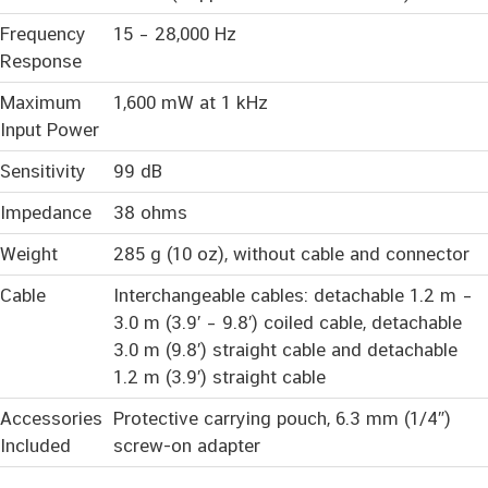
Frequency
15 – 28,000 Hz
Response
Maximum
1,600 mW at 1 kHz
Input Power
Sensitivity
99 dB
Impedance
38 ohms
Weight
285 g (10 oz), without cable and connector
Cable
Interchangeable cables: detachable 1.2 m –
3.0 m (3.9′ – 9.8′) coiled cable, detachable
3.0 m (9.8′) straight cable and detachable
1.2 m (3.9′) straight cable
Accessories
Protective carrying pouch, 6.3 mm (1/4″)
Included
screw-on adapter