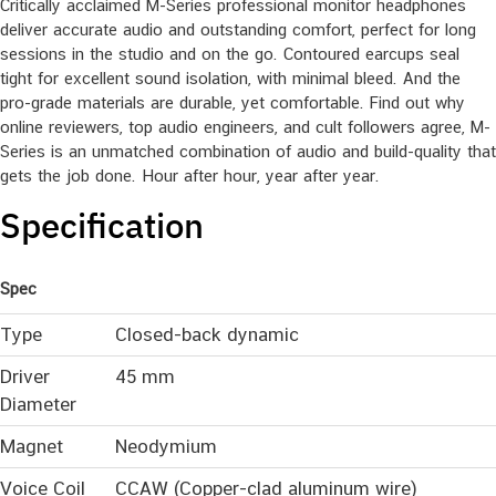
Critically acclaimed M-Series professional monitor headphones
deliver accurate audio and outstanding comfort, perfect for long
sessions in the studio and on the go. Contoured earcups seal
tight for excellent sound isolation, with minimal bleed. And the
pro-grade materials are durable, yet comfortable. Find out why
online reviewers, top audio engineers, and cult followers agree, M-
Series is an unmatched combination of audio and build-quality that
gets the job done. Hour after hour, year after year.
Specification
Spec
Type
Closed-back dynamic
Driver
45 mm
Diameter
Magnet
Neodymium
Voice Coil
CCAW (Copper-clad aluminum wire)