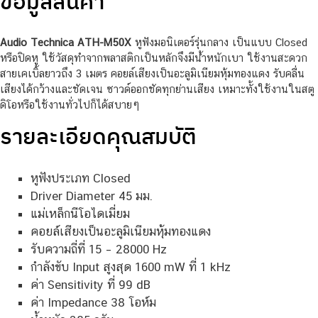
ข้อมูลสินค้า
Audio Technica ATH-M50X
หูฟังมอนิเตอร์รุ่นกลาง เป็นแบบ Closed
หรือปิดหู ใช้วัสดุทำจากพลาสติกเป็นหลักจึงมีน้ำหนักเบา ใช้งานสะดวก
สายเคเบิ้ลยาวถึง 3 เมตร คอยล์เสียงเป็นอะลูมิเนียมหุ้มทองแดง รับคลื่น
เสียงได้กว้างและชัดเจน ซาวด์ออกชัดทุกย่านเสียง เหมาะทั้งใช้งานในสตู
ดิโอหรือใช้งานทั่วไปก็ได้สบายๆ
รายละเอียดคุณสมบัติ
หูฟังประเภท Closed
Driver Diameter 45 มม.
แม่เหล็กนีโอไดเมี่ยม
คอยล์เสียงเป็นอะลูมิเนียมหุ้มทองแดง
รับความถี่ที่ 15 – 28000 Hz
กำลังขับ Input สูงสุด 1600 mW ที่ 1 kHz
ค่า Sensitivity ที่ 99 dB
ค่า Impedance 38 โอห์ม