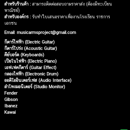
สำหรับร้านค้า :
สามารถติดต่อสอบถามราคาส่ง (ต้องมีทะเบียน
พาณิชย์)
สำหรับองค์กร :
รับทำใบเสนอราคาเพื่องานโรงเรียน ราชการ
เอกชน
Email
:
musicarmsproject@gmail.com
กีตาร์ไฟฟ้า (Electric Guitar)
กีตาร์โปร่ง (Acoustic Guitar)
คีย์บอร์ด (Keyboards)
เปียโนไฟฟ้า (Electric Piano)
เอฟเฟคกีตาร์ (Guitar Effect)
กลองไฟฟ้า (Electronic Drum)
ออดิโออินเตอร์เฟส (Audio Interface)
ลำโพงมอนิเตอร์ (Studio Monitor)
Fender
Gibson
Ibanez
Kawai
Web เปิดเมื่อ :
15 ม.ค. 2556
อัพเดทล่าสุด :
5 ส.ค. 2569