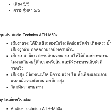
เสียง 5/5
ความคุ้มค่า 5/5
จุดเด่น Audio Technica ATH-M50x
เสียงกลาง: ได้ยินเสียงของนักร้องชัดถ้อยชัดคำ เที่ยงตรง น้ำ
เสียงถูกถ่ายทอดออกมาอย่างครบถ้วน
เสียงเบส: มีแรงปะทะ กับมวลของเบสให้ได้ยินอย่างพองาม
ไม่มากเกินจนรู้สึกบวมหรือล้น และมีจังหวะการเก็บตัวที่
รวดเร็ว
เสียงสูง: มีลักษณะเปิด มีความสว่าง ใส น้ำเสียงและปลาย
แหลมมีความชัดเจน ละเอียดสูง
วัสดุมีความทนทาน
อุปกรณ์ภายในกล่อง
Audio-Technica ATH-M50x