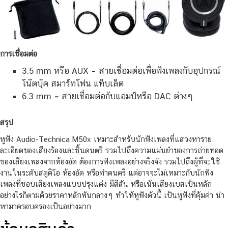
การเชื่อมต่อ
3.5 mm หรือ AUX –
สายเชื่อมต่อเพื่อฟังเพลงกับอุปกรณ์
โน๊ตบุ๊ค สมาร์ทโฟน แท็บเล็ต
6.3 mm
–
สายเชื่อมต่อกับแอมป์หรือ DAC ต่างๆ
สรุป
หูฟัง Audio-Technica M50x เหมาะสำหรับนักฟังเพลงที่แสวงหาราย
ละเอียดของเสียงร้องและชิ้นดนตรี รวมไปถึงความแม่นยำของการถ่ายทอด
ของเสียงเพลงจากห้องอัด ต้องการฟังเพลงอย่างจริงจัง รวมไปถึงผู้ที่จะใช้
งานในระดับสตูดิโอ ห้องอัด หรือทำดนตรี แต่อาจจะไม่เหมาะกับนักฟัง
เพลงที่ชอบเสียงเพลงแบบปรุงแต่ง มีสีสัน หรือเน้นเสียงเบสเป็นหลัก
อย่างไรก็ตามด้วยราคาหลักพันกลางๆ ทำให้หูฟังตัวนี้ เป็นหูฟังที่คุ้มค่า น่า
หามาครอบครองเป็นอย่างมาก