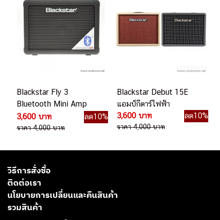
Blackstar Fly 3
Blackstar Debut 15E
Bluetooth Mini Amp
แอมป์กีตาร์ไฟฟ้า
แอมป์กีตาร์ไฟฟ้า
3,600 บาท
ลด10%
3,600 บาท
ลด10%
ราคา 4,000 บาท
ราคา 4,000 บาท
วิธีการสั่งซื้อ
ติดต่อเรา
นโยบายการเปลี่ยนและคืนสินค้า
รวมสินค้า