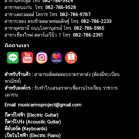
สาขานครปฐม โทร.
082-786-3924
สาขาขอนแก่น โทร.
082-786-9528
สาขาเดอะมอลล์ โคราช โทร.
082-786-9787
สาขาระยอง ตรงข้ามตลาดหมอดิษฐ์ โทร.
082-786-2233
สาขาอุดรธานี ถนนโภคานุสรณ์ โทร.
082-786-5965
สาขาเชียงใหม่ สตาร์เอวีนิว 7 โทร.
082-786-2391
ติดตามเรา
สำหรับร้านค้า :
สามารถติดต่อสอบถามราคาส่ง (ต้องมีทะเบียน
พาณิชย์)
สำหรับองค์กร :
รับทำใบเสนอราคาเพื่องานโรงเรียน ราชการ
เอกชน
Email
:
musicarmsproject@gmail.com
กีตาร์ไฟฟ้า (Electric Guitar)
กีตาร์โปร่ง (Acoustic Guitar)
คีย์บอร์ด (Keyboards)
เปียโนไฟฟ้า (Electric Piano)