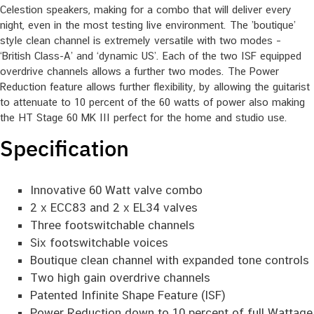
Celestion speakers, making for a combo that will deliver every
night, even in the most testing live environment. The ’boutique’
style clean channel is extremely versatile with two modes –
‘British Class-A’ and ‘dynamic US’. Each of the two ISF equipped
overdrive channels allows a further two modes. The Power
Reduction feature allows further flexibility, by allowing the guitarist
to attenuate to 10 percent of the 60 watts of power also making
the HT Stage 60 MK III perfect for the home and studio use.
Specification
Innovative 60 Watt valve combo
2 x ECC83 and 2 x EL34 valves
Three footswitchable channels
Six footswitchable voices
Boutique clean channel with expanded tone controls
Two high gain overdrive channels
Patented Infinite Shape Feature (ISF)
Power Reduction down to 10 percent of full Wattage