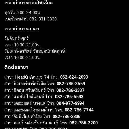
เวลาทำการตอบโซเชียล
ทุกวัน 9.00-24.00น.
เบอร์โทรด่วน 082-331-3830
เวลาทำการสาขา
วันจันทร์-ศุกร์
เวลา 10.30-21.00น.
วันเสาร์-อาทิตย์ วันหยุดนักขัตฤกษ์
เวลา 10.00-21.00น.
ติดต่อสาขา
สาขา HeadQ อ่อนนุช 74 โทร.
062-624-2093
สาขาฟิวเจอร์พาร์ครังสิต โทร.
082-786-3559
สาขาซีคอน ศรีนครินทร์ โทร.
082-786-3337
สาขาแฟชั่น ไอส์แลนด์ โทร.
082-786-5533
สาขาเดอะมอลล์ บางแค โทร.
084-977-9994
สาขาเดอะมอลล์ งามวงศ์วาน โทร.
082-786-7744
สาขาอิมพีเรียล สำโรง โทร.
082-786-3336
สาขาชลบุรี หลังเซ็นทรัล ชลบุรี โทร.
082-786-2200