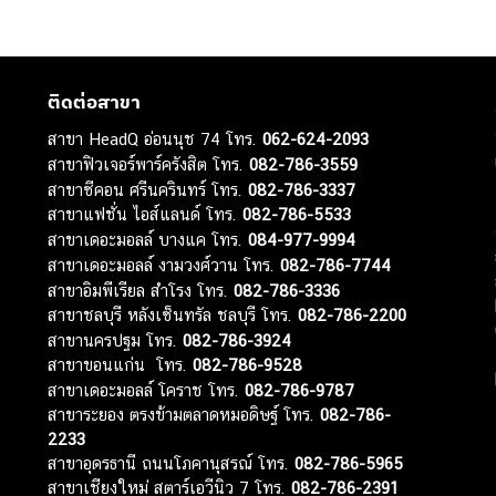
ติดต่อสาขา
สาขา HeadQ อ่อนนุช 74 โทร.
062-624-2093
สาขาฟิวเจอร์พาร์ครังสิต โทร.
082-786-3559
สาขาซีคอน ศรีนครินทร์ โทร.
082-786-3337
สาขาแฟชั่น ไอส์แลนด์ โทร.
082-786-5533
สาขาเดอะมอลล์ บางแค โทร.
084-977-9994
สาขาเดอะมอลล์ งามวงศ์วาน โทร.
082-786-7744
สาขาอิมพีเรียล สำโรง โทร.
082-786-3336
สาขาชลบุรี หลังเซ็นทรัล ชลบุรี โทร.
082-786-2200
สาขานครปฐม โทร.
082-786-3924
สาขาขอนแก่น โทร.
082-786-9528
สาขาเดอะมอลล์ โคราช โทร.
082-786-9787
สาขาระยอง ตรงข้ามตลาดหมอดิษฐ์ โทร.
082-786-
2233
สาขาอุดรธานี ถนนโภคานุสรณ์ โทร.
082-786-5965
สาขาเชียงใหม่ สตาร์เอวีนิว 7 โทร.
082-786-2391