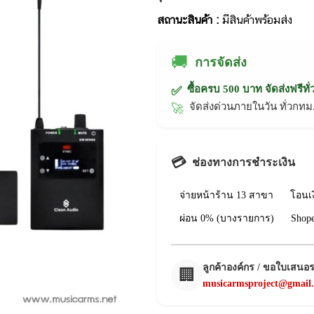
สถานะสินค้า :
มีสินค้าพร้อมส่ง
🚚
การจัดส่ง
ซื้อครบ 500 บาท จัดส่งฟรีทั
✅
จัดส่งด่วนภายในวัน ทั่วก
🚀
💳
ช่องทางการชำระเงิน
จ่ายหน้าร้าน 13 สาขา
โอนเ
ผ่อน 0% (บางรายการ)
Shop
ลูกค้าองค์กร / ขอใบเสนอ
🏢
musicarmsproject@gmail