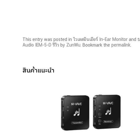
This entry was posted in
ไวเลสอินเอียร์ In-Ear Monitor
and 
Audio IEM-5-D รีวิว
by
ZunWu
. Bookmark the
permalink
.
สินค้าแนะนำ