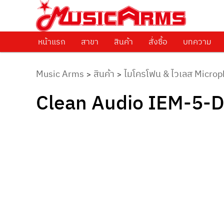
ศูนย์รวมครื่องดนตรีทุกชนิด ตั้งแต่เริ่มต้นถึงมืออาชีพ
Music Arms
หน้าแรก
Skip to primary content
สาขา
สินค้า
สั่งซื้อ
บทความ
Music Arms
สินค้า
ไมโครโฟน & ไวเลส Microp
>
>
Clean Audio IEM-5-D ร