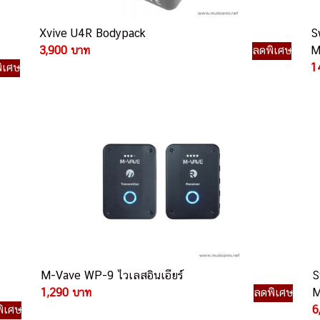
Xvive U4R Bodypack
S
3,900 บาท
ลดพิเศษ
Mo
ิเศษ
1
M-Vave WP-9 ไวเลสอินเอียร์
S
1,290 บาท
ลดพิเศษ
M
ิเศษ
6