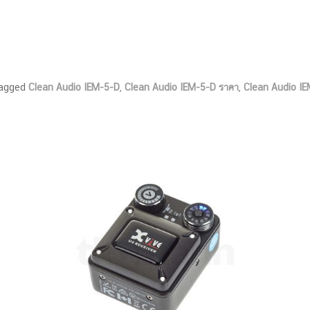
tagged
Clean Audio IEM-5-D
,
Clean Audio IEM-5-D ราคา
,
Clean Audio IE