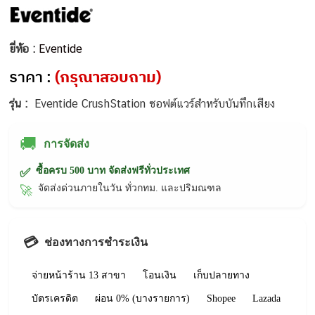
ยี่ห้อ :
Eventide
ราคา :
(กรุณาสอบถาม)
รุ่น :
Eventide CrushStation ซอฟต์แวร์สำหรับบันทึกเสียง
🚚
การจัดส่ง
ซื้อครบ 500 บาท จัดส่งฟรีทั่วประเทศ
✅
จัดส่งด่วนภายในวัน ทั่วกทม. และปริมณฑล
🚀
💳
ช่องทางการชำระเงิน
จ่ายหน้าร้าน 13 สาขา
โอนเงิน
เก็บปลายทาง
บัตรเครดิต
ผ่อน 0% (บางรายการ)
Shopee
Lazada