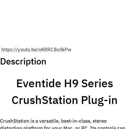
https://youtu.be/oKRRC8o5kPw
Description
Eventide H9 Series
CrushStation Plug-in
CrushStation is a versatile, best-in-class, stereo
distortion platform for your Mac, or PC. Its controls can