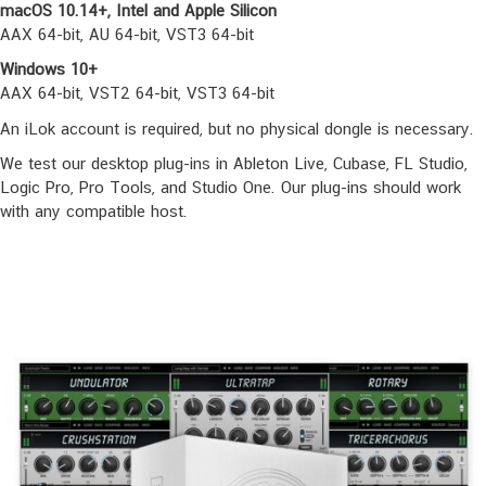
macOS 10.14+, Intel and Apple Silicon
AAX 64-bit, AU 64-bit, VST3 64-bit
Windows 10+
AAX 64-bit, VST2 64-bit, VST3 64-bit
An iLok account is required, but no physical dongle is necessary.
We test our desktop plug-ins in Ableton Live, Cubase, FL Studio,
Logic Pro, Pro Tools, and Studio One. Our plug-ins should work
with any compatible host.