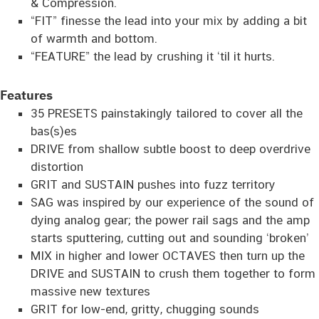
& Compression.
“FIT” finesse the lead into your mix by adding a bit
of warmth and bottom.
“FEATURE” the lead by crushing it ‘til it hurts.
Features
35 PRESETS painstakingly tailored to cover all the
bas(s)es
DRIVE from shallow subtle boost to deep overdrive
distortion
GRIT and SUSTAIN pushes into fuzz territory
SAG was inspired by our experience of the sound of
dying analog gear; the power rail sags and the amp
starts sputtering, cutting out and sounding ‘broken’
MIX in higher and lower OCTAVES then turn up the
DRIVE and SUSTAIN to crush them together to form
massive new textures
GRIT for low-end, gritty, chugging sounds