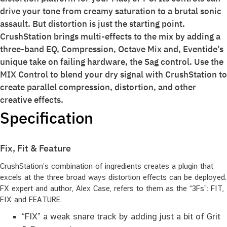
drive your tone from creamy saturation to a brutal sonic
assault. But distortion is just the starting point.
CrushStation brings multi-effects to the mix by adding a
three-band EQ, Compression, Octave Mix and, Eventide’s
unique take on failing hardware, the Sag control. Use the
MIX Control to blend your dry signal with CrushStation to
create parallel compression, distortion, and other
creative effects.
Specification
Fix, Fit & Feature
CrushStation’s combination of ingredients creates a plugin that
excels at the three broad ways distortion effects can be deployed.
FX expert and author, Alex Case, refers to them as the “3Fs”: FIT,
FIX and FEATURE.
“FIX” a weak snare track by adding just a bit of Grit