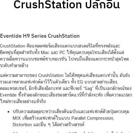
CrushStation ปลั๊กอิน
Eventide H9 Series CrushStation
CrushStation คือแพลตฟอร์มเสียงแตกแบบสเตอริโอที่ทรงพลังและ
ยืดหยุ่นที่สุดสำหรับทั้ง Mac และ PC ให้คุณควบคุมโทนเสียงได้ตั้งแต่
ความอิ่มหวานแบบซอฟต์ซาเทอเรชัน ไปจนถึงเสียงแตกกระหน่ำสุดโหด
ระดับทำลายล้าง
แต่ความสามารถของ CrushStation ไม่ได้หยุดแค่เสียงแตกเท่านั้น มันยัง
รวมเอาหลายเอฟเฟกต์มาไว้ในตัวเดียว ทั้ง EQ แบบสามย่านเสียง,
คอมเพรสเซอร์, มิกซ์เสียงอ็อกเทฟ และฟีเจอร์ “Sag” ที่เป็นเอกลักษณ์ของ
Eventide ซึ่งจำลองลักษณะเสียงของฮาร์ดแวร์ที่กำลังจะพัง เพื่อความแปลก
ใหม่ทางเสียงอย่างแท้จริง
ปรับความสมดุลระหว่างเสียงต้นฉบับและเอฟเฟกต์ด้วยปุ่มควบคุม
MIX เพื่อสร้างเอฟเฟกต์ในแบบ Parallel Compression,
Distortion และอื่น ๆ ได้อย่างสร้างสรรค์