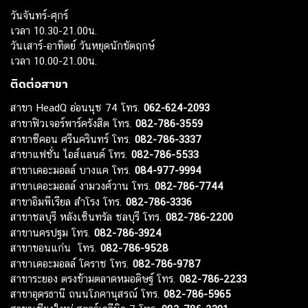
วันจันทร์-ศุกร์
เวลา 10.30-21.00น.
วันเสาร์-อาทิตย์ วันหยุดนักขัตฤกษ์
เวลา 10.00-21.00น.
ติดต่อสาขา
สาขา HeadQ อ่อนนุช 74 โทร.
062-624-2093
สาขาฟิวเจอร์พาร์ครังสิต โทร.
082-786-3559
สาขาซีคอน ศรีนครินทร์ โทร.
082-786-3337
สาขาแฟชั่น ไอส์แลนด์ โทร.
082-786-5533
สาขาเดอะมอลล์ บางแค โทร.
084-977-9994
สาขาเดอะมอลล์ งามวงศ์วาน โทร.
082-786-7744
สาขาอิมพีเรียล สำโรง โทร.
082-786-3336
สาขาชลบุรี หลังเซ็นทรัล ชลบุรี โทร.
082-786-2200
สาขานครปฐม โทร.
082-786-3924
สาขาขอนแก่น โทร.
082-786-9528
สาขาเดอะมอลล์ โคราช โทร.
082-786-9787
สาขาระยอง ตรงข้ามตลาดหมอดิษฐ์ โทร.
082-786-2233
สาขาอุดรธานี ถนนโภคานุสรณ์ โทร.
082-786-5965