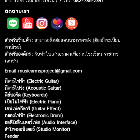
สาขาเชียงใหม่ สตาร์เอวีนิว 7 โทร.
082-786-2391
ติดตามเรา
สำหรับร้านค้า :
สามารถติดต่อสอบถามราคาส่ง (ต้องมีทะเบียน
พาณิชย์)
สำหรับองค์กร :
รับทำใบเสนอราคาเพื่องานโรงเรียน ราชการ
เอกชน
Email
:
musicarmsproject@gmail.com
กีตาร์ไฟฟ้า (Electric Guitar)
กีตาร์โปร่ง (Acoustic Guitar)
คีย์บอร์ด (Keyboards)
เปียโนไฟฟ้า (Electric Piano)
เอฟเฟคกีตาร์ (Guitar Effect)
กลองไฟฟ้า (Electronic Drum)
ออดิโออินเตอร์เฟส (Audio Interface)
ลำโพงมอนิเตอร์ (Studio Monitor)
Fender