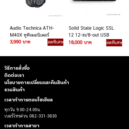
Audio Technica ATH-
Solid State Logic SSL
M40X หูฟังมอนิเตอร์
12 12-in/8-out USB
3,990 บาท
ลดพิเศษ
ออดิโออินเตอร์เฟส
18,000 บาท
ลดพิเศษ
วิธีการสั่งซื้อ
ติดต่อเรา
นโยบายการเปลี่ยนและคืนสินค้า
รวมสินค้า
เวลาทำการตอบโซเชียล
ทุกวัน 9.00-24.00น.
เบอร์โทรด่วน 082-331-3830
เวลาทำการสาขา