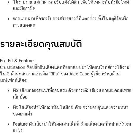
ใช้งานง่าย แต่สามารถปรับแต่งได้ลึก เพื่อให้เหมาะกับทั้งมือใหม่
และมืออาชีพ
ออกแบบมาเพื่อรองรับการสร้างซาวด์ที่แตกต่าง ทั้งในสตูดิโอหรือ
การแสดงสด
รายละเอียดคุณสมบัติ
Fix, Fit & Feature
CrushStation คือปลั๊กอินเสียงแตกที่ออกแบบมาให้ตอบโจทย์การใช้งาน
ใน 3 ด้านหลักตามแนวคิด “3Fs” ของ Alex Case ผู้เชี่ยวชาญด้าน
เอฟเฟกต์เสียง:
Fix
เสียงกลองสแนร์ที่อ่อนแรง ด้วยการเติมเสียงแตกและคอมเพรส
เล็กน้อย
Fit
ใส่เสียงนำให้กลมกลืนในมิกซ์ ด้วยความอบอุ่นและความหนา
ของย่านต่ำ
Feature
ดันเสียงนำให้โดดเด่นเต็มที่ ด้วยเสียงแตกที่หนักแน่นจน
สะใจ