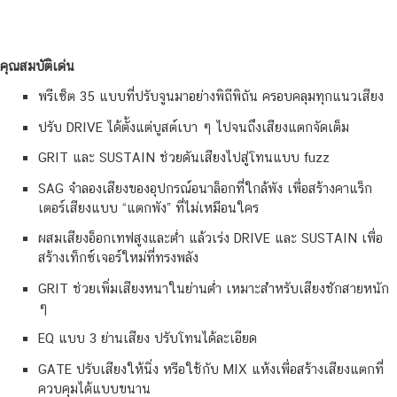
คุณสมบัติเด่น
พรีเซ็ต 35 แบบที่ปรับจูนมาอย่างพิถีพิถัน ครอบคลุมทุกแนวเสียง
ปรับ DRIVE ได้ตั้งแต่บูสต์เบา ๆ ไปจนถึงเสียงแตกจัดเต็ม
GRIT และ SUSTAIN ช่วยดันเสียงไปสู่โทนแบบ fuzz
SAG จำลองเสียงของอุปกรณ์อนาล็อกที่ใกล้พัง เพื่อสร้างคาแร็ก
เตอร์เสียงแบบ “แตกพัง” ที่ไม่เหมือนใคร
ผสมเสียงอ็อกเทฟสูงและต่ำ แล้วเร่ง DRIVE และ SUSTAIN เพื่อ
สร้างเท็กซ์เจอร์ใหม่ที่ทรงพลัง
GRIT ช่วยเพิ่มเสียงหนาในย่านต่ำ เหมาะสำหรับเสียงชักสายหนัก
ๆ
EQ แบบ 3 ย่านเสียง ปรับโทนได้ละเอียด
GATE ปรับเสียงให้นิ่ง หรือใช้กับ MIX แห้งเพื่อสร้างเสียงแตกที่
ควบคุมได้แบบขนาน