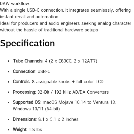
DAW workflow.
With a single USB-C connection, it integrates seamlessly, offering
instant recall and automation.
Ideal for producers and audio engineers seeking analog character
without the hassle of traditional hardware setups
Specification
Tube Channels
:
4 (2 x E83CC, 2 x 12AT7)
Connection
:
USB-C
Controls
:
8 assignable knobs + full-color LCD
Processing
:
32-Bit / 192 kHz AD/DA Converters
Supported OS
:
macOS Mojave 10.14 to Ventura 13,
Windows 10/11 (64-bit)
Dimensions
:
8.1 x 5.1 x 2 inches
Weight
:
1.8 lbs