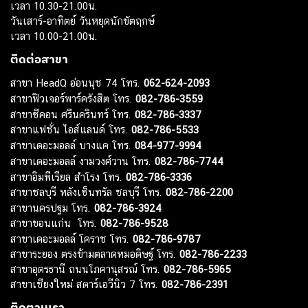
เวลา 10.30-21.00น.
วันเสาร์-อาทิตย์ วันหยุดนักขัตฤกษ์
เวลา 10.00-21.00น.
ติดต่อสาขา
สาขา HeadQ อ่อนนุช 74 โทร.
062-624-2093
สาขาฟิวเจอร์พาร์ครังสิต โทร.
082-786-3559
สาขาซีคอน ศรีนครินทร์ โทร.
082-786-3337
สาขาแฟชั่น ไอส์แลนด์ โทร.
082-786-5533
สาขาเดอะมอลล์ บางแค โทร.
084-977-9994
สาขาเดอะมอลล์ งามวงศ์วาน โทร.
082-786-7744
สาขาอิมพีเรียล สำโรง โทร.
082-786-3336
สาขาชลบุรี หลังเซ็นทรัล ชลบุรี โทร.
082-786-2200
สาขานครปฐม โทร.
082-786-3924
สาขาขอนแก่น โทร.
082-786-9528
สาขาเดอะมอลล์ โคราช โทร.
082-786-9787
สาขาระยอง ตรงข้ามตลาดหมอดิษฐ์ โทร.
082-786-2233
สาขาอุดรธานี ถนนโภคานุสรณ์ โทร.
082-786-5965
สาขาเชียงใหม่ สตาร์เอวีนิว 7 โทร.
082-786-2391
ติดตามเรา