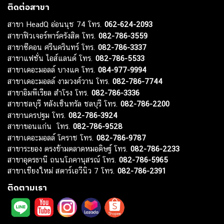
ติดต่อสาขา
สาขา HeadQ อ่อนนุช 74 โทร.
062-624-2093
สาขาฟิวเจอร์พาร์ครังสิต โทร.
082-786-3559
สาขาซีคอน ศรีนครินทร์ โทร.
082-786-3337
สาขาแฟชั่น ไอส์แลนด์ โทร.
082-786-5533
สาขาเดอะมอลล์ บางแค โทร.
084-977-9994
สาขาเดอะมอลล์ งามวงศ์วาน โทร.
082-786-7744
สาขาอิมพีเรียล สำโรง โทร.
082-786-3336
สาขาชลบุรี หลังเซ็นทรัล ชลบุรี โทร.
082-786-2200
สาขานครปฐม โทร.
082-786-3924
สาขาขอนแก่น โทร.
082-786-9528
สาขาเดอะมอลล์ โคราช โทร.
082-786-9787
สาขาระยอง ตรงข้ามตลาดหมอดิษฐ์ โทร.
082-786-2233
สาขาอุดรธานี ถนนโภคานุสรณ์ โทร.
082-786-5965
สาขาเชียงใหม่ สตาร์เอวีนิว 7 โทร.
082-786-2391
ติดตามเรา