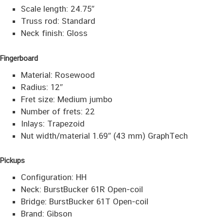
Scale length: 24.75″
Truss rod: Standard
Neck finish: Gloss
Fingerboard
Material: Rosewood
Radius: 12″
Fret size: Medium jumbo
Number of frets: 22
Inlays: Trapezoid
Nut width/material 1.69″ (43 mm) GraphTech
Pickups
Configuration: HH
Neck: BurstBucker 61R Open-coil
Bridge: BurstBucker 61T Open-coil
Brand: Gibson