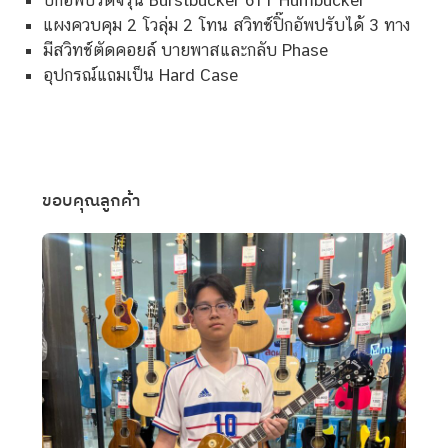
แผงควบคุม 2 โวลุ่ม 2 โทน สวิทช์ปิ๊กอัพปรับได้ 3 ทาง
มีสวิทช์ตัดคอยล์ บายพาสและกลับ Phase
อุปกรณ์แถมเป็น Hard Case
ขอบคุณลูกค้า