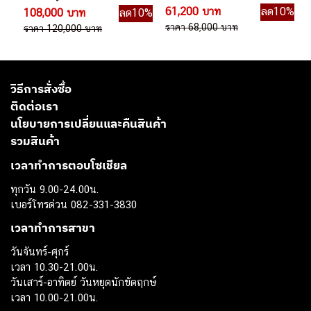
Standard กีตาร์ไฟฟ้า
61,200 บาท
ลด10%
108,000 บาท
ลด10%
ราคา 68,000 บาท
ราคา 120,000 บาท
วิธีการสั่งซื้อ
ติดต่อเรา
นโยบายการเปลี่ยนและคืนสินค้า
รวมสินค้า
เวลาทำการตอบโซเชียล
ทุกวัน 9.00-24.00น.
เบอร์โทรด่วน 082-331-3830
เวลาทำการสาขา
วันจันทร์-ศุกร์
เวลา 10.30-21.00น.
วันเสาร์-อาทิตย์ วันหยุดนักขัตฤกษ์
เวลา 10.00-21.00น.