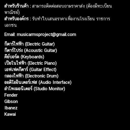
สำหรับร้านค้า :
สามารถติดต่อสอบถามราคาส่ง (ต้องมีทะเบียน
พาณิชย์)
สำหรับองค์กร :
รับทำใบเสนอราคาเพื่องานโรงเรียน ราชการ
เอกชน
Email
:
musicarmsproject@gmail.com
กีตาร์ไฟฟ้า (Electric Guitar)
กีตาร์โปร่ง (Acoustic Guitar)
คีย์บอร์ด (Keyboards)
เปียโนไฟฟ้า (Electric Piano)
เอฟเฟคกีตาร์ (Guitar Effect)
กลองไฟฟ้า (Electronic Drum)
ออดิโออินเตอร์เฟส (Audio Interface)
ลำโพงมอนิเตอร์ (Studio Monitor)
Fender
Gibson
Ibanez
Kawai
Web เปิดเมื่อ :
15 ม.ค. 2556
อัพเดทล่าสุด :
8 ส.ค. 2569