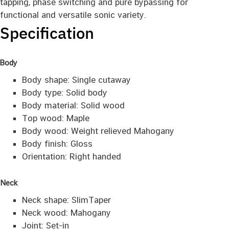
tapping, phase switching and pure bypassing for
functional and versatile sonic variety.
Specification
Body
Body shape: Single cutaway
Body type: Solid body
Body material: Solid wood
Top wood: Maple
Body wood: Weight relieved Mahogany
Body finish: Gloss
Orientation: Right handed
Neck
Neck shape: SlimTaper
Neck wood: Mahogany
Joint: Set-in