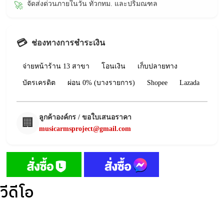
จัดส่งด่วนภายในวัน ทั่วกทม. และปริมณฑล
🚀
💳
ช่องทางการชำระเงิน
จ่ายหน้าร้าน 13 สาขา
โอนเงิน
เก็บปลายทาง
บัตรเครดิต
ผ่อน 0% (บางรายการ)
Shopee
Lazada
ลูกค้าองค์กร / ขอใบเสนอราคา
🏢
musicarmsproject@gmail.com
วีดีโอ