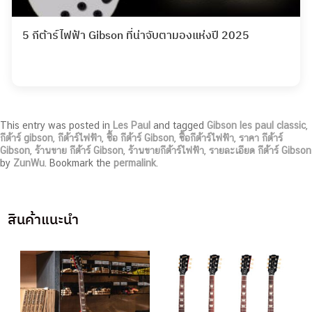
5 กีต้าร์ไฟฟ้า Gibson ที่น่าจับตามองแห่งปี 2025
This entry was posted in
Les Paul
and tagged
Gibson les paul classic
,
กีต้าร์ gibson
,
กีต้าร์ไฟฟ้า
,
ซื้อ กีต้าร์ Gibson
,
ซื้อกีต้าร์ไฟฟ้า
,
ราคา กีต้าร์
Gibson
,
ร้านขาย กีต้าร์ Gibson
,
ร้านขายกีต้าร์ไฟฟ้า
,
รายละเอียด กีต้าร์ Gibson
by
ZunWu
. Bookmark the
permalink
.
สินค้าแนะนำ