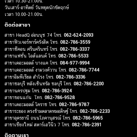
เวลา 10.30-21.00น.
วันเสาร์-อาทิตย์ วันหยุดนักขัตฤกษ์
เวลา 10.00-21.00น.
ติดต่อสาขา
สาขา HeadQ อ่อนนุช 74 โทร.
062-624-2093
สาขาฟิวเจอร์พาร์ครังสิต โทร.
082-786-3559
สาขาซีคอน ศรีนครินทร์ โทร.
082-786-3337
สาขาแฟชั่น ไอส์แลนด์ โทร.
082-786-5533
สาขาเดอะมอลล์ บางแค โทร.
084-977-9994
สาขาเดอะมอลล์ งามวงศ์วาน โทร.
082-786-7744
สาขาอิมพีเรียล สำโรง โทร.
082-786-3336
สาขาชลบุรี หลังเซ็นทรัล ชลบุรี โทร.
082-786-2200
สาขานครปฐม โทร.
082-786-3924
สาขาขอนแก่น โทร.
082-786-9528
สาขาเดอะมอลล์ โคราช โทร.
082-786-9787
สาขาระยอง ตรงข้ามตลาดหมอดิษฐ์ โทร.
082-786-2233
สาขาอุดรธานี ถนนโภคานุสรณ์ โทร.
082-786-5965
สาขาเชียงใหม่ สตาร์เอวีนิว 7 โทร.
082-786-2391
ติดตามเรา