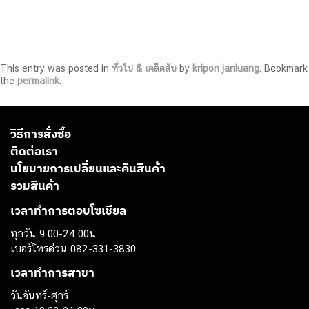
This entry was posted in
ทั่วไป & เคล็ดลับ
by
kripon janluang
. Bookmark
the
permalink
.
วิธีการสั่งซื้อ
ติดต่อเรา
นโยบายการเปลี่ยนและคืนสินค้า
รวมสินค้า
เวลาทำการตอบโซเชียล
ทุกวัน 9.00-24.00น.
เบอร์โทรด่วน 082-331-3830
เวลาทำการสาขา
วันจันทร์-ศุกร์