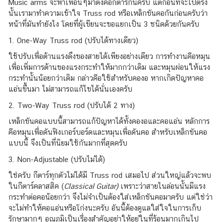
Music arms จะพาเพื่อนๆมาตั้งคอกีตาร์กันครับ แต่ก่อนที่จะไปตรง
นั้นเรามาทำความเข้าใจ Truss rod หรือเหล็กขันคอกันก่อนครับว่า
หน้าที่มันทำยังไง โดยที่ผู้เขียนจะขอแยกเป็น 3 ชนิดด้วยกันครับ
1. One-Way Truss rod (ปรับได้ทางเดียว)
ใช้ปรับเพื่อต้านแรงดึงของสายได้เพียงอย่างเดียว การทำงานคือหมุน
เพื่อเพิ่มการต้านของแรงกระทำให้มากกว่าเดิม และหมุนผ่อนให้แรง
กระทำนั้นน้อยกว่าเดิม กล่าวคือใช้สำหรับคองอ หากเกิดปัญหาคอ
แอ่นขึ้นมา ไม่สามารถแก้ไขได้นั่นเองครับ
2. Two-Way Truss rod (ปรับได้ 2 ทาง)
เหล็กขันคอแบบนี้สามารถแก้ปัญหาได้ทั้งคองอและคอแอ่น หลักการ
คือหมุนเพื่อดันฟิงเกอร์บอร์ดและหมุนเพื่อดันคอ สำหรับเหล็กขันคอ
แบบนี้ จึงเป็นที่นิยมใช้กันมากที่สุดครับ
3. Non-Adjustable (ปรับไม่ได้)
ใช่ครับ กีตาร์ทุกตัวไม่ได้มี Truss rod เสมอไป ส่วนใหญ่แล้วจะพบ
ในกีตาร์คลาสสิค (
Classical Guitar)
เพราะว่าสายไนล่อนนั้นมีแรง
กระทำต่อคอน้อยกว่า จึงไม่จำเป็นต้องใส่เหล็กขันคอมาครับ แต่ใช่ว่า
จะไม่ทำให้คอแอ่นหรือโก่งนะครับ อันนี้ต้องดูแลใส่ใจในการเก็บ
รักษามากๆ อุณภูมิเป็นเรื่องสำคัญอย่าให้อยู่ในที่ร้อนมากเกินไป