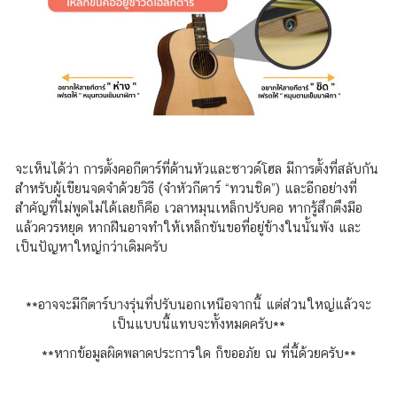
จะเห็นได้ว่า การตั้งคอกีตาร์ที่ด้านหัวและซาวด์โฮล มีการตั้งที่สลับกัน
สำหรับผู้เขียนจดจำด้วยวิธี (จำหัวกีตาร์ “ทวนชิด”) และอีกอย่างที่
สำคัญที่ไม่พูดไม่ได้เลยก็คือ เวลาหมุนเหล็กปรับคอ หากรู้สึกตึงมือ
แล้วควรหยุด หากฝืนอาจทำให้เหล็กขันขอที่อยู่ข้างในนั้นพัง และ
เป็นปัญหาใหญ่กว่าเดิมครับ
**อาจจะมีกีตาร์บางรุ่นที่ปรับนอกเหนือจากนี้ แต่ส่วนใหญ่แล้วจะ
เป็นแบบนี้แทบจะทั้งหมดครับ**
**หากข้อมูลผิดพลาดประการใด ก็ขออภัย ณ ที่นี้ด้วยครับ**