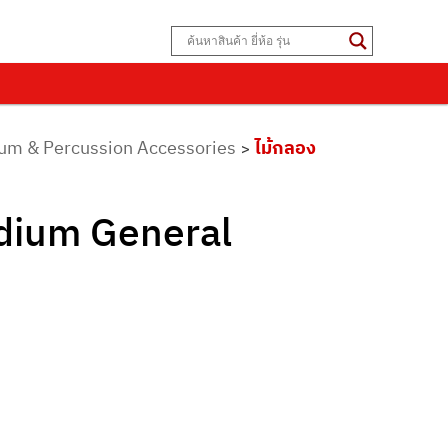
Drum & Percussion Accessories
ไม้กลอง
>
edium General