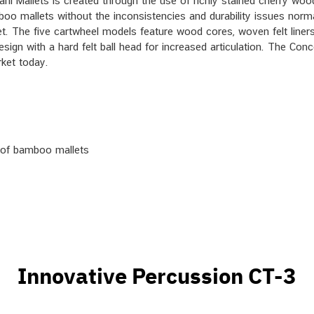
ni Mallets is created through the use of richly stained cherry woo
oo mallets without the inconsistencies and durability issues normal
t. The five cartwheel models feature wood cores, woven felt liners
sign with a hard felt ball head for increased articulation. The Con
rket today.
e of bamboo mallets
Innovative Percussion CT-3