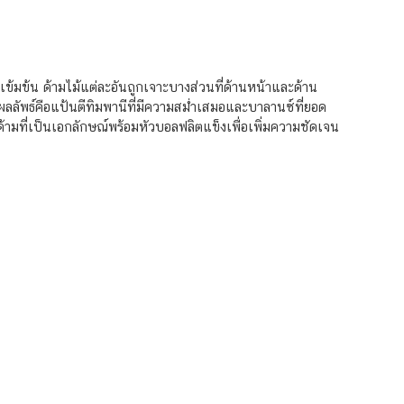
งเข้มข้น ด้ามไม้แต่ละอันถูกเจาะบางส่วนที่ด้านหน้าและด้าน
ลลัพธ์คือแป้นตีทิมพานีที่มีความสม่ำเสมอและบาลานซ์ที่ยอด
ด้ามที่เป็นเอกลักษณ์พร้อมหัวบอลฟลิตแข็งเพื่อเพิ่มความชัดเจน