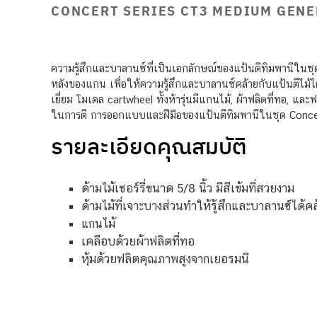
CONCERT SERIES CT3 MEDIUM GENE
ความรู้สึกและบาลานซ์ที่เป็นเอกลักษณ์ของแป้นตีทิมพานีในชุด C
หลังของแกน เพื่อให้ความรู้สึกและบาลานซ์คล้ายกับแป้นตีไม้
เยี่ยม โมเดล cartwheel ทั้งห้ารุ่นมีแกนไม้, ผ้าฟลิตที่ทอ, 
ในการตี การออกแบบและฝีมือของแป้นตีทิมพานีในชุด Concert 
รายละเอียดคุณสมบัติ
ด้ามไม้เชอร์รี่ขนาด 5/8 นิ้ว มีสีเข้มที่สวยงาม
ด้ามไม้ที่เจาะบางส่วนทำให้รู้สึกและบาลานซ์ได้คล
แกนไม้
เคลือบด้วยผ้าฟลิตที่ทอ
หุ้มด้วยฟลิตคุณภาพสูงจากเยอรมนี