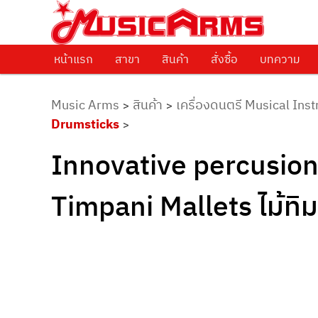
ศูนย์รวมครื่องดนตรีทุกชนิด ตั้งแต่เริ่มต้นถึงมืออาชีพ
Music Arms
หน้าแรก
Skip to primary content
สาขา
สินค้า
สั่งซื้อ
บทความ
Music Arms
สินค้า
เครื่องดนตรี Musical Ins
>
>
Drumsticks
>
Innovative percusio
Timpani Mallets ไม้ทิม