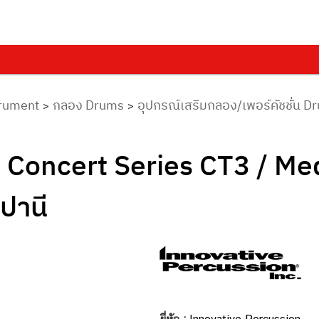
trument
กลอง Drums
อุปกรณ์เสริมกลอง/เพอร์คัชชั่น 
>
>
n Concert Series CT3 / M
ปานี