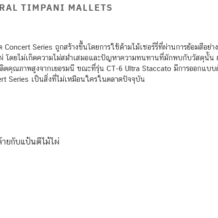
RAL TIMPANI MALLETS
oncert Series ถูกสร้างขึ้นโดยการใช้ด้ามไม้เชอร์รี่ที่ผ่านการย้อมสีอย่า
ไผ่ โดยไม่เกิดความไม่สม่ำเสมอและปัญหาความทนทานที่มักพบกับวัสดุนั้น ผ
และฟลิตคุณภาพสูงจากเยอรมนี ขณะที่รุ่น CT-6 Ultra Staccato มีการออกแบบ
Series เป็นสิ่งที่ไม่เหมือนใครในตลาดปัจจุบัน
้ายกับแป้นตีไม้ไผ่