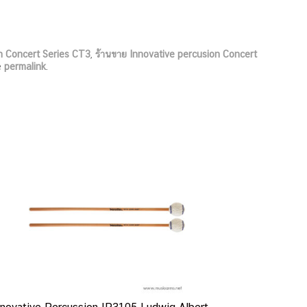
n Concert Series CT3
,
ร้านขาย Innovative percusion Concert
e
permalink
.