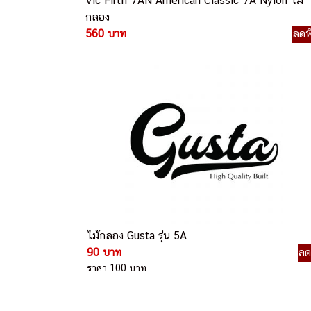
Vic Firth 7AN American Classic 7A Nylon ไม้
กลอง
560 บาท
ลดพ
ไม้กลอง Gusta รุ่น 5A
90 บาท
ล
ราคา 100 บาท