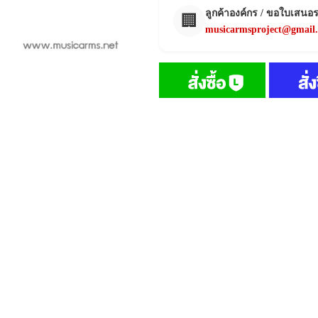
ลูกค้าองค์กร / ขอใบเสนอ
🏢
musicarmsproject@gmail