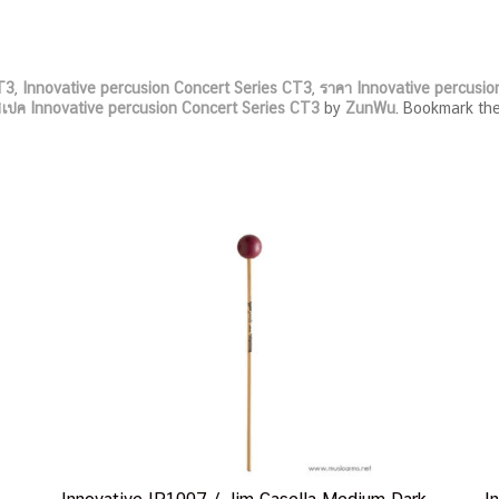
T3
,
Innovative percusion Concert Series CT3
,
ราคา Innovative percusio
เปค Innovative percusion Concert Series CT3
by
ZunWu
. Bookmark th