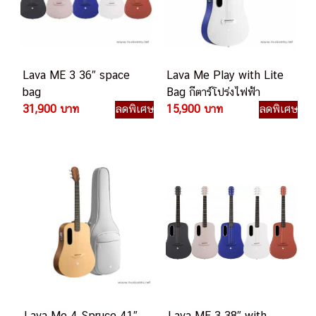
Lava ME 3 36″ space
Lava Me Play with Lite
bag
Bag กีตาร์โปร่งไฟฟ้า
31,900 บาท
ลดพิเศษ
15,900 บาท
ลดพิเศษ
Lava Me 4 Spruce 41″
Lava ME 3 38″ with