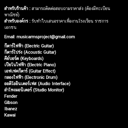
สำหรับร้านค้า :
สามารถติดต่อสอบถามราคาส่ง (ต้องมีทะเบียน
พาณิชย์)
สำหรับองค์กร :
รับทำใบเสนอราคาเพื่องานโรงเรียน ราชการ
เอกชน
Email
:
musicarmsproject@gmail.com
กีตาร์ไฟฟ้า (Electric Guitar)
กีตาร์โปร่ง (Acoustic Guitar)
คีย์บอร์ด (Keyboards)
เปียโนไฟฟ้า (Electric Piano)
เอฟเฟคกีตาร์ (Guitar Effect)
กลองไฟฟ้า (Electronic Drum)
ออดิโออินเตอร์เฟส (Audio Interface)
ลำโพงมอนิเตอร์ (Studio Monitor)
Fender
Gibson
Ibanez
Kawai
Web เปิดเมื่อ :
15 ม.ค. 2556