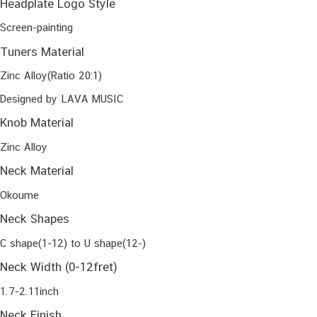
Headplate Logo Style
Screen-painting
Tuners Material
Zinc Alloy(Ratio 20:1)
Designed by LAVA MUSIC
Knob Material
Zinc Alloy
Neck Material
Okoume
Neck Shapes
C shape(1-12) to U shape(12-)
Neck Width (0-12fret)
1.7-2.11inch
Neck Finish