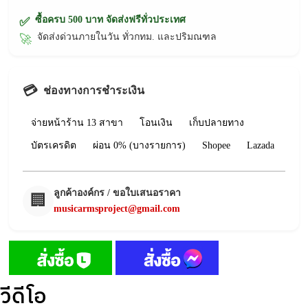
ซื้อครบ 500 บาท จัดส่งฟรีทั่วประเทศ
✅
จัดส่งด่วนภายในวัน ทั่วกทม. และปริมณฑล
🚀
💳
ช่องทางการชำระเงิน
จ่ายหน้าร้าน 13 สาขา
โอนเงิน
เก็บปลายทาง
บัตรเครดิต
ผ่อน 0% (บางรายการ)
Shopee
Lazada
ลูกค้าองค์กร / ขอใบเสนอราคา
🏢
musicarmsproject@gmail.com
วีดีโอ