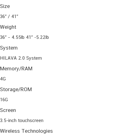
Size
36″ / 41″
Weight
36″ – 4.55lb 41″ -5.22lb
System
HILAVA 2.0 System
Memory/RAM
4G
Storage/ROM
16G
Screen
3.5-inch touchscreen
Wireless Technologies