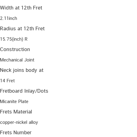
Width at 12th Fret
2.11inch
Radius at 12th Fret
15.75(inch) R
Construction
Mechanical Joint
Neck joins body at
14 Fret
Fretboard Inlay/Dots
Micanite Plate
Frets Material
copper-nickel alloy
Frets Number