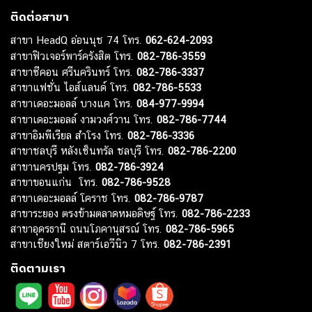
ติดต่อสาขา
สาขา HeadQ อ่อนนุช 74 โทร.
062-624-2093
สาขาฟิวเจอร์พาร์ครังสิต โทร.
082-786-3559
สาขาซีคอน ศรีนครินทร์ โทร.
082-786-3337
สาขาแฟชั่น ไอส์แลนด์ โทร.
082-786-5533
สาขาเดอะมอลล์ บางแค โทร.
084-977-9994
สาขาเดอะมอลล์ งามวงศ์วาน โทร.
082-786-7744
สาขาอิมพีเรียล สำโรง โทร.
082-786-3336
สาขาชลบุรี หลังเซ็นทรัล ชลบุรี โทร.
082-786-2200
สาขานครปฐม โทร.
082-786-3924
สาขาขอนแก่น โทร.
082-786-9528
สาขาเดอะมอลล์ โคราช โทร.
082-786-9787
สาขาระยอง ตรงข้ามตลาดหมอดิษฐ์ โทร.
082-786-2233
สาขาอุดรธานี ถนนโภคานุสรณ์ โทร.
082-786-5965
สาขาเชียงใหม่ สตาร์เอวีนิว 7 โทร.
082-786-2391
ติดตามเรา