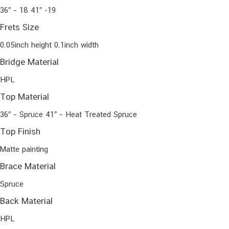
36″ – 18 41″ -19
Frets Size
0.05inch height 0.1inch width
Bridge Material
HPL
Top Material
36″ – Spruce 41″ – Heat Treated Spruce
Top Finish
Matte painting
Brace Material
Spruce
Back Material
HPL