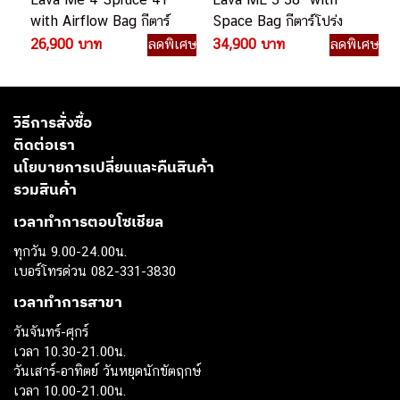
with Airflow Bag กีตาร์
Space Bag กีตาร์โปร่ง
โปร่งไฟฟ้า
ไฟฟ้า
26,900 บาท
ลดพิเศษ
34,900 บาท
ลดพิเศษ
วิธีการสั่งซื้อ
ติดต่อเรา
นโยบายการเปลี่ยนและคืนสินค้า
รวมสินค้า
เวลาทำการตอบโซเชียล
ทุกวัน 9.00-24.00น.
เบอร์โทรด่วน 082-331-3830
เวลาทำการสาขา
วันจันทร์-ศุกร์
เวลา 10.30-21.00น.
วันเสาร์-อาทิตย์ วันหยุดนักขัตฤกษ์
เวลา 10.00-21.00น.