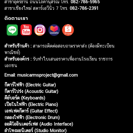
สาขาอุดรธานี ถนนโภคานุสรณ์ โทร.
082-786-5965
สาขาเชียงใหม่ สตาร์เอวีนิว 7 โทร.
082-786-2391
ติดตามเรา
สำหรับร้านค้า :
สามารถติดต่อสอบถามราคาส่ง (ต้องมีทะเบียน
พาณิชย์)
สำหรับองค์กร :
รับทำใบเสนอราคาเพื่องานโรงเรียน ราชการ
เอกชน
Email
:
musicarmsproject@gmail.com
กีตาร์ไฟฟ้า (Electric Guitar)
กีตาร์โปร่ง (Acoustic Guitar)
คีย์บอร์ด (Keyboards)
เปียโนไฟฟ้า (Electric Piano)
เอฟเฟคกีตาร์ (Guitar Effect)
กลองไฟฟ้า (Electronic Drum)
ออดิโออินเตอร์เฟส (Audio Interface)
ลำโพงมอนิเตอร์ (Studio Monitor)