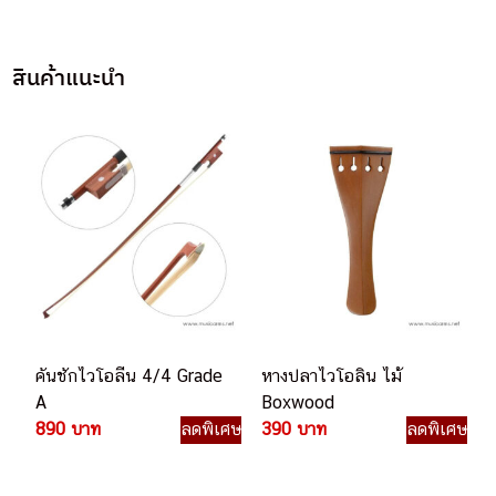
สินค้าแนะนำ
คันชักไวโอลีน 4/4 Grade
หางปลาไวโอลิน ไม้
A
Boxwood
890 บาท
ลดพิเศษ
390 บาท
ลดพิเศษ