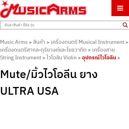
ศูนย์รวมครื่องดนตรีทุกชนิด ตั้งแต่เริ่มต้นถึงมืออาชีพ
Music Arms
Music Arms
สินค้า
เครื่องดนตรี Musical Instrument
>
>
>
เครื่องดนตรีสากล-ดุริยางค์และโยธวาทิต
เครื่องสาย
>
String Instrument
ไวโอลิน Violin
อุปกรณ์ไวโอลิน
>
>
>
Mute/มิ้วไวโอลีน ยาง
ULTRA USA