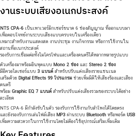
งานระบบเสียงอเนกประสงค์
NTS CPA-6
เป็นเพาเวอร์มิกเซอร์ขนาด 6 ช่องสัญญาณ ที่ออกแบบมา
เพื่อตอบโจทย์งานระบบเสียงแบบครบจบในเครื่องเดียว
เหมาะสำหรับงานแสดงสด งานประชุม งานกิจกรรม หรือการใช้งานใน
สถานที่อเนกประสงค์
รองรับการเชื่อมต่อทั้งไมโครโฟนและเครื่องดนตรีได้หลากหลายรูปแบบ
ตัวเครื่องมาพร้อมอินพุตแบบ
Mono 2 ช่อง
และ
Stereo 2 ช่อง
มีอีควอไลเซอร์แบบ
3 แบนด์
สำหรับปรับแต่งเสียงรายแชนเนล
เสริมด้วย
Digital Effects 99 โปรแกรม
ช่วยเพิ่มมิติให้เสียงร้องและเสียง
ดนตรี
พร้อม
Graphic EQ 7 แบนด์
สำหรับปรับแต่งเสียงรวมของระบบได้อย่าง
ละเอียด
NTS CPA-6 มีกำลังขับในตัว รองรับการใช้งานกับลำโพงได้โดยตรง
และยังรองรับการเล่นไฟล์เสียง
MP3
ผ่านระบบ
Bluetooth
หรือพอร์ต
USB
เพิ่มความสะดวกในการใช้งานโดยไม่ต้องใช้อุปกรณ์เสริมเพิ่มเติม
Key Features