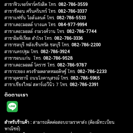
สาขาฟิวเจอร์พาร์ครังสิต โทร.
082-786-3559
สาขาซีคอน ศรีนครินทร์ โทร.
082-786-3337
สาขาแฟชั่น ไอส์แลนด์ โทร.
082-786-5533
สาขาเดอะมอลล์ บางแค โทร.
084-977-9994
สาขาเดอะมอลล์ งามวงศ์วาน โทร.
082-786-7744
สาขาอิมพีเรียล สำโรง โทร.
082-786-3336
สาขาชลบุรี หลังเซ็นทรัล ชลบุรี โทร.
082-786-2200
สาขานครปฐม โทร.
082-786-3924
สาขาขอนแก่น โทร.
082-786-9528
สาขาเดอะมอลล์ โคราช โทร.
082-786-9787
สาขาระยอง ตรงข้ามตลาดหมอดิษฐ์ โทร.
082-786-2233
สาขาอุดรธานี ถนนโภคานุสรณ์ โทร.
082-786-5965
สาขาเชียงใหม่ สตาร์เอวีนิว 7 โทร.
082-786-2391
ติดตามเรา
สำหรับร้านค้า :
สามารถติดต่อสอบถามราคาส่ง (ต้องมีทะเบียน
พาณิชย์)