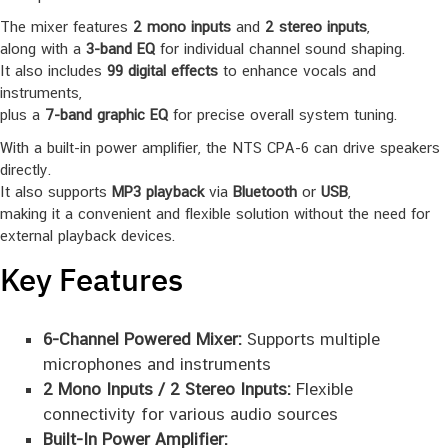
The mixer features
2 mono inputs
and
2 stereo inputs
,
along with a
3-band EQ
for individual channel sound shaping.
It also includes
99 digital effects
to enhance vocals and
instruments,
plus a
7-band graphic EQ
for precise overall system tuning.
With a built-in power amplifier, the NTS CPA-6 can drive speakers
directly.
It also supports
MP3 playback
via
Bluetooth
or
USB
,
making it a convenient and flexible solution without the need for
external playback devices.
Key Features
6-Channel Powered Mixer:
Supports multiple
microphones and instruments
2 Mono Inputs / 2 Stereo Inputs:
Flexible
connectivity for various audio sources
Built-In Power Amplifier: