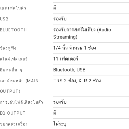
มี
เอฟเฟคในตัว
รองรับ
USB
รองรับการสตรีมเสียง (Audio
BLUETOOTH
Streaming)
1/4 นิ้ว จำนวน 1 ช่อง
ช่องหูฟัง
11 เฟดเดอร์
สไลด์เฟดเดอร์
Bluetooth, USB
อินพุตอื่น ๆ
TRS 2 ช่อง, XLR 2 ช่อง
เอาต์พุตหลัก (MAIN
OUTPUT)
รองรับ
การเล่นไฟล์เสียงในตัว
มี
EQ OUTPUT
ไม่ระบุ
ขนาดตัวเครื่อง