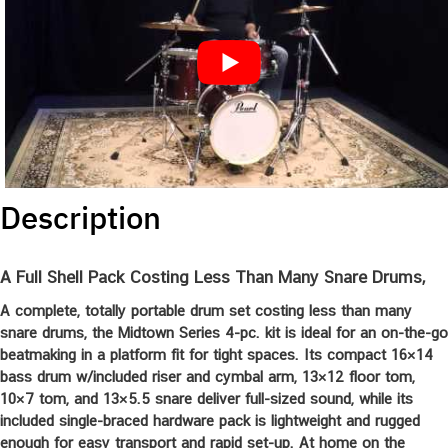
Description
A Full Shell Pack Costing Less Than Many Snare Drums,
A complete, totally portable drum set costing less than many
snare drums, the Midtown Series 4-pc. kit is ideal for an on-the-go
beatmaking in a platform fit for tight spaces. Its compact 16×14
bass drum w/included riser and cymbal arm, 13×12 floor tom,
10×7 tom, and 13×5.5 snare deliver full-sized sound, while its
included single-braced hardware pack is lightweight and rugged
enough for easy transport and rapid set-up. At home on the