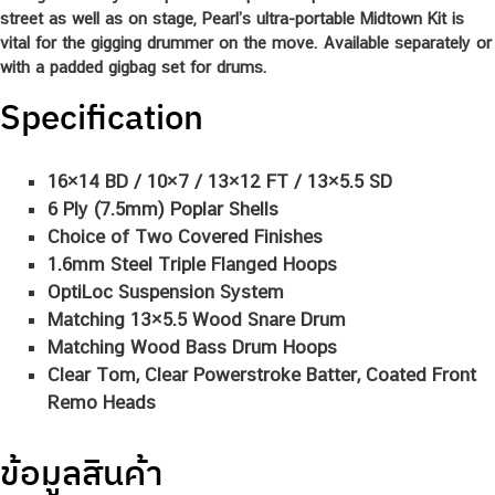
street as well as on stage, Pearl’s ultra-portable Midtown Kit is
vital for the gigging drummer on the move. Available separately or
with a padded gigbag set for drums.
Specification
16×14 BD / 10×7 / 13×12 FT / 13×5.5 SD
6 Ply (7.5mm) Poplar Shells
Choice of Two Covered Finishes
1.6mm Steel Triple Flanged Hoops
OptiLoc Suspension System
Matching 13×5.5 Wood Snare Drum
Matching Wood Bass Drum Hoops
Clear Tom, Clear Powerstroke Batter, Coated Front
Remo Heads
ข้อมูลสินค้า