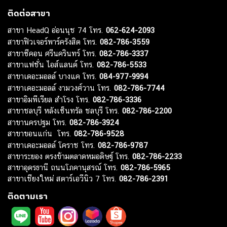
ติดต่อสาขา
สาขา HeadQ อ่อนนุช 74 โทร.
062-624-2093
สาขาฟิวเจอร์พาร์ครังสิต โทร.
082-786-3559
สาขาซีคอน ศรีนครินทร์ โทร.
082-786-3337
สาขาแฟชั่น ไอส์แลนด์ โทร.
082-786-5533
สาขาเดอะมอลล์ บางแค โทร.
084-977-9994
สาขาเดอะมอลล์ งามวงศ์วาน โทร.
082-786-7744
สาขาอิมพีเรียล สำโรง โทร.
082-786-3336
สาขาชลบุรี หลังเซ็นทรัล ชลบุรี โทร.
082-786-2200
สาขานครปฐม โทร.
082-786-3924
สาขาขอนแก่น โทร.
082-786-9528
สาขาเดอะมอลล์ โคราช โทร.
082-786-9787
สาขาระยอง ตรงข้ามตลาดหมอดิษฐ์ โทร.
082-786-2233
สาขาอุดรธานี ถนนโภคานุสรณ์ โทร.
082-786-5965
สาขาเชียงใหม่ สตาร์เอวีนิว 7 โทร.
082-786-2391
ติดตามเรา