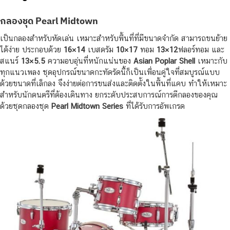
กลองชุด Pearl Midtown
เป็นกลองสำหรับหัดเล่น เหมาะสำหรับพื้นที่ที่มีขนาดจำกัด สามารถขนย้าย
ได้ง่าย ประกอบด้วย
16×14
เบสดรัม
10×17
ทอม
13×12
ฟลอร์ทอม และ
สแนร์
13×5.5
ความอบอุ่นที่หนักแน่นของ
Asian Poplar Shell
เหมาะกับ
ทุกแนวเพลง ชุดอุปกรณ์ขนาดกะทัดรัดนี้ก็เป็นเพื่อนคู่ใจที่สมบูรณ์แบบ
ด้วยขนาดที่เล็กลง จึงง่ายต่อการขนส่งและติดตั้งในพื้นที่แคบ ทำให้เหมาะ
สำหรับนักดนตรีที่ต้องเดินทาง ยกระดับประสบการณ์การตีกลองของคุณ
ด้วยชุดกลองชุด
Pearl Midtown Series
ที่ได้รับการอัพเกรด