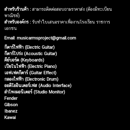
สำหรับร้านค้า :
สามารถติดต่อสอบถามราคาส่ง (ต้องมีทะเบียน
พาณิชย์)
สำหรับองค์กร :
รับทำใบเสนอราคาเพื่องานโรงเรียน ราชการ
เอกชน
Email
:
musicarmsproject@gmail.com
กีตาร์ไฟฟ้า (Electric Guitar)
กีตาร์โปร่ง (Acoustic Guitar)
คีย์บอร์ด (Keyboards)
เปียโนไฟฟ้า (Electric Piano)
เอฟเฟคกีตาร์ (Guitar Effect)
กลองไฟฟ้า (Electronic Drum)
ออดิโออินเตอร์เฟส (Audio Interface)
ลำโพงมอนิเตอร์ (Studio Monitor)
Fender
Gibson
Ibanez
Kawai
Web เปิดเมื่อ :
15 ม.ค. 2556