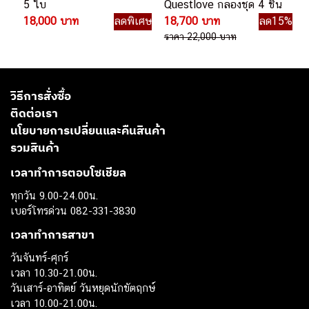
5 ใบ
Questlove กลองชุด 4 ชิ้น
18,000 บาท
ลดพิเศษ
18,700 บาท
ลด15%
ราคา 22,000 บาท
วิธีการสั่งซื้อ
ติดต่อเรา
นโยบายการเปลี่ยนและคืนสินค้า
รวมสินค้า
เวลาทำการตอบโซเชียล
ทุกวัน 9.00-24.00น.
เบอร์โทรด่วน 082-331-3830
เวลาทำการสาขา
วันจันทร์-ศุกร์
เวลา 10.30-21.00น.
วันเสาร์-อาทิตย์ วันหยุดนักขัตฤกษ์
เวลา 10.00-21.00น.