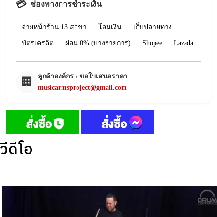
💳
ช่องทางการชำระเงิน
จ่ายหน้าร้าน 13 สาขา
โอนเงิน
เก็บปลายทาง
บัตรเครดิต
ผ่อน 0% (บางรายการ)
Shopee
Lazada
ลูกค้าองค์กร / ขอใบเสนอราคา
🏢
musicarmsproject@gmail.com
วีดีโอ