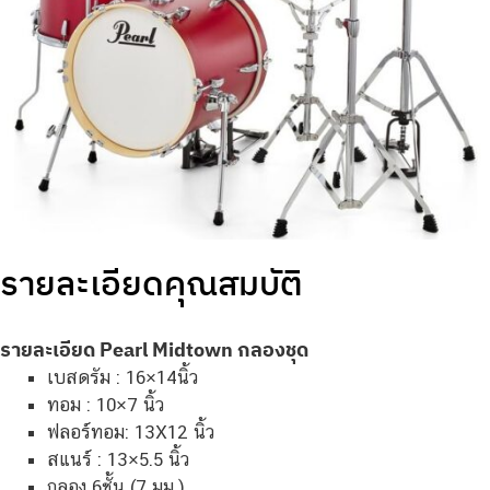
รายละเอียดคุณสมบัติ
รายละเอียด Pearl Midtown กลองชุด
เบสดรัม : 16×14นิ้ว
ทอม : 10×7 นิ้ว
ฟลอร์ทอม: 13X12 นิ้ว
สแนร์ : 13×5.5 นิ้ว
กลอง 6ชั้น (7 มม.)