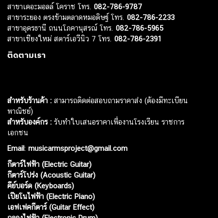
สาขาเดอะมอลล์ โคราช โทร.
082-786-9787
สาขาระยอง ตรงข้ามตลาดหมอดิษฐ์ โทร.
082-786-2233
สาขาอุดรธานี ถนนโภคานุสรณ์ โทร.
082-786-5965
สาขาเชียงใหม่ สตาร์เอวีนิว 7 โทร.
082-786-2391
ติดตามเรา
สำหรับร้านค้า :
สามารถติดต่อสอบถามราคาส่ง (ต้องมีทะเบียน
พาณิชย์)
สำหรับองค์กร :
รับทำใบเสนอราคาเพื่องานโรงเรียน ราชการ
เอกชน
Email
:
musicarmsproject@gmail.com
กีตาร์ไฟฟ้า (Electric Guitar)
กีตาร์โปร่ง (Acoustic Guitar)
คีย์บอร์ด (Keyboards)
เปียโนไฟฟ้า (Electric Piano)
เอฟเฟคกีตาร์ (Guitar Effect)
กลองไฟฟ้า (Electronic Drum)