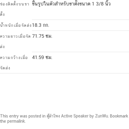
ขึ้นรูปในตัวสำหรับขาตั้งขนาด 1 3/8 นิ้ว
ช่องติดตั้งบนขา
ตั้ง
18.3 กก.
น้ำหนักเมื่อจัดส่ง
71.75 ซม.
ความยาวเมื่อจัด
ส่ง
41.59 ซม.
ความกว้างเมื่อ
จัดส่ง
This entry was posted in
ตู้ลำโพง Active Speaker
by
ZunWu
. Bookmark
the
permalink
.