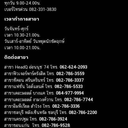
ทุกวัน 9.00-24.00น.
เบอร์โทรด่วน 082-331-3830
เวลาทำการสาขา
วันจันทร์-ศุกร์
เวลา 10.30-21.00น.
วันเสาร์-อาทิตย์ วันหยุดนักขัตฤกษ์
เวลา 10.00-21.00น.
ติดต่อสาขา
สาขา HeadQ อ่อนนุช 74 โทร.
062-624-2093
สาขาฟิวเจอร์พาร์ครังสิต โทร.
082-786-3559
สาขาซีคอน ศรีนครินทร์ โทร.
082-786-3337
สาขาแฟชั่น ไอส์แลนด์ โทร.
082-786-5533
สาขาเดอะมอลล์ บางแค โทร.
084-977-9994
สาขาเดอะมอลล์ งามวงศ์วาน โทร.
082-786-7744
สาขาอิมพีเรียล สำโรง โทร.
082-786-3336
สาขาชลบุรี หลังเซ็นทรัล ชลบุรี โทร.
082-786-2200
สาขานครปฐม โทร.
082-786-3924
สาขาขอนแก่น โทร.
082-786-9528