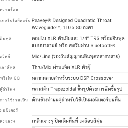
ความร้อน
Peavey® Designed Quadratic Throat
เทคโนโลยีฮอร์น
Waveguide™, 110 x 80 องศา
คอมโบ XLR ตัวเมียและ 1/4″ TRS พร้อมอินพุต
อินพุต
แบบบาลานซ์ หรือ สตรีมผ่าน Bluetooth®
Mic/Line (รองรับสัญญาณอินพุตหลากหลาย)
สวิตช์
Thru/Mix ผ่านแจ็ค XLR ตัวผู้
เอาต์พุต
หลากหลายสำหรับระบบ DSP Crossover
พรีเซ็ต EQ
พลาสติก Trapezoidal ขึ้นรูปด้วยการฉีดขึ้นรูป
ตู้ลำโพง
ด้านข้างทำมุมคู่สำหรับใช้เป็นมอนิเตอร์บนพื้น
การใช้งานเป็น
มอนิเตอร์
เหล็กเจาะรู ปิดเต็มพื้นที่ เคลือบสีฝุ่น
ตะแกรง