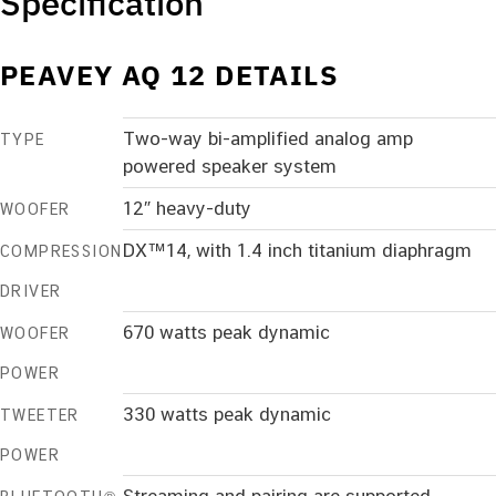
Specification
PEAVEY AQ 12 DETAILS
Two-way bi-amplified analog amp
TYPE
powered speaker system
12″ heavy-duty
WOOFER
DX™14, with 1.4 inch titanium diaphragm
COMPRESSION
DRIVER
670 watts peak dynamic
WOOFER
POWER
330 watts peak dynamic
TWEETER
POWER