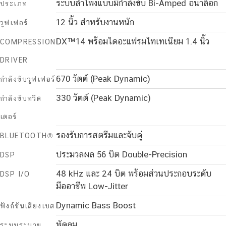
ระบบลำโพงแบบมีกำลังขับ Bi-Amped อนาล็อก
ประเภท
12 นิ้ว สำหรับงานหนัก
วูฟเฟอร์
DX™14 พร้อมไดอะแฟรมไทเทเนียม 1.4 นิ้ว
COMPRESSION
DRIVER
670 วัตต์ (Peak Dynamic)
กำลังขับวูฟเฟอร์
330 วัตต์ (Peak Dynamic)
กำลังขับทวีต
เตอร์
รองรับการสตรีมและจับคู่
BLUETOOTH®
ประมวลผล 56 บิต Double-Precision
DSP
48 kHz และ 24 บิต พร้อมส่วนประกอบระดับ
DSP I/O
มืออาชีพ Low-Jitter
Dynamic Bass Boost
ฟังก์ชันเสียงเบส
พัดลม
ระบบระบาย