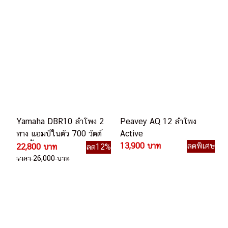
Yamaha DBR10 ลำโพง 2
Peavey AQ 12 ลำโพง
ทาง แอมป์ในตัว 700 วัตต์
Active
10 นิ้ว
13,900 บาท
ลดพิเศษ
22,800 บาท
ลด12%
ราคา 26,000 บาท