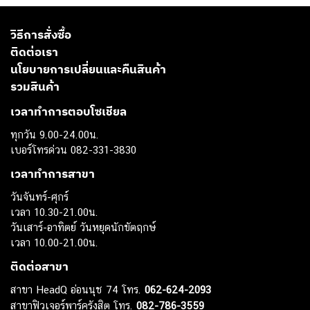
วิธีการสั่งซื้อ
ติดต่อเรา
นโยบายการเปลี่ยนและคืนสินค้า
รวมสินค้า
เวลาทำการตอบโซเชียล
ทุกวัน 9.00-24.00น.
เบอร์โทรด่วน 082-331-3830
เวลาทำการสาขา
วันจันทร์-ศุกร์
เวลา 10.30-21.00น.
วันเสาร์-อาทิตย์ วันหยุดนักขัตฤกษ์
เวลา 10.00-21.00น.
ติดต่อสาขา
สาขา HeadQ อ่อนนุช 74 โทร.
062-624-2093
สาขาฟิวเจอร์พาร์ครังสิต โทร.
082-786-3559