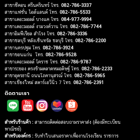
สาขาซีคอน ศรีนครินทร์ โทร.
082-786-3337
สาขาแฟชั่น ไอส์แลนด์ โทร.
082-786-5533
สาขาเดอะมอลล์ บางแค โทร.
084-977-9994
สาขาเดอะมอลล์ งามวงศ์วาน โทร.
082-786-7744
สาขาอิมพีเรียล สำโรง โทร.
082-786-3336
สาขาชลบุรี หลังเซ็นทรัล ชลบุรี โทร.
082-786-2200
สาขานครปฐม โทร.
082-786-3924
สาขาขอนแก่น โทร.
082-786-9528
สาขาเดอะมอลล์ โคราช โทร.
082-786-9787
สาขาระยอง ตรงข้ามตลาดหมอดิษฐ์ โทร.
082-786-2233
สาขาอุดรธานี ถนนโภคานุสรณ์ โทร.
082-786-5965
สาขาเชียงใหม่ สตาร์เอวีนิว 7 โทร.
082-786-2391
ติดตามเรา
สำหรับร้านค้า :
สามารถติดต่อสอบถามราคาส่ง (ต้องมีทะเบียน
พาณิชย์)
สำหรับองค์กร :
รับทำใบเสนอราคาเพื่องานโรงเรียน ราชการ