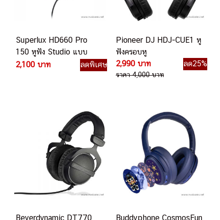
Superlux HD660 Pro
Pioneer DJ HDJ-CUE1 หู
150 หูฟัง Studio แบบ
ฟังครอบหู
Closed-Back
2,990 บาท
ลด25%
2,100 บาท
ลดพิเศษ
ราคา 4,000 บาท
Beyerdynamic DT770
Buddyphone CosmosFun