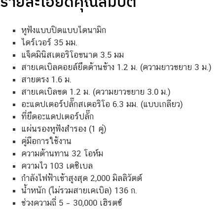
รายละเอียดคุณสมบัติ
หูฟังแบบปิดแบบไดนามิก
ไดร์เวอร์ 35 มม.
แจ็คมินิสเตอริโอขนาด 3.5 มม
สายเคเบิลคอยล์ยึดด้านข้าง 1.2 ม. (ความยาวขยาย 3 ม.)
สายตรง 1.6 ม.
สายเคเบิลขด 1.2 ม. (ความยาวขยาย 3.0 ม.)
อะแดปเตอร์ปลั๊กสเตอริโอ 6.3 มม. (แบบเกลียว)
ที่ยึดอะแดปเตอร์ปลั๊ก
แผ่นรองหูฟังสำรอง (1 คู่)
คู่มือการใช้งาน
ความต้านทาน 32 โอห์ม
ความไว 103 เดซิเบล
กำลังไฟฟ้าเข้าสูงสุด 2,000 มิลลิวัตต์
น้ำหนัก (ไม่รวมสายเคเบิล) 136 ก.
ช่วงความถี่ 5 – 30,000 เฮิรตซ์