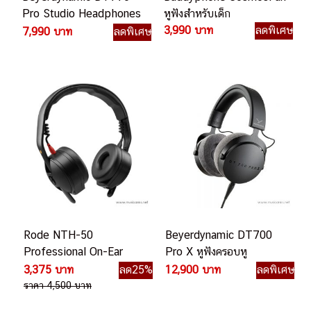
Pro Studio Headphones
หูฟังสำหรับเด็ก
(Closed) หูฟังครอบหู
3,990 บาท
ลดพิเศษ
7,990 บาท
ลดพิเศษ
Rode NTH-50
Beyerdynamic DT700
Professional On-Ear
Pro X หูฟังครอบหู
Headphones หูฟังออน
(Closed)
3,375 บาท
ลด25%
12,900 บาท
ลดพิเศษ
เอียร์
ราคา 4,500 บาท