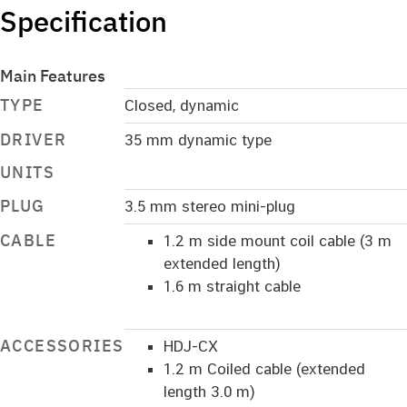
Specification
Main Features
TYPE
Closed, dynamic
DRIVER
35 mm dynamic type
UNITS
PLUG
3.5 mm stereo mini-plug
CABLE
1.2 m side mount coil cable (3 m
extended length)
1.6 m straight cable
ACCESSORIES
HDJ-CX
1.2 m Coiled cable (extended
length 3.0 m)