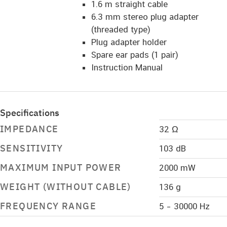
1.6 m straight cable
6.3 mm stereo plug adapter
(threaded type)
Plug adapter holder
Spare ear pads (1 pair)
Instruction Manual
Specifications
IMPEDANCE
32 Ω
SENSITIVITY
103 dB
MAXIMUM INPUT POWER
2000 mW
WEIGHT (WITHOUT CABLE)
136 g
FREQUENCY RANGE
5 – 30000 Hz