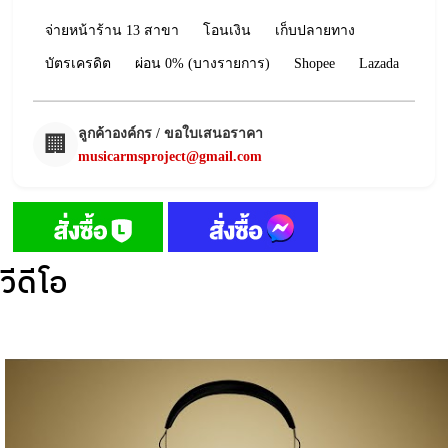
จ่ายหน้าร้าน 13 สาขา
โอนเงิน
เก็บปลายทาง
บัตรเครดิต
ผ่อน 0% (บางรายการ)
Shopee
Lazada
ลูกค้าองค์กร / ขอใบเสนอราคา
🏢
musicarmsproject@gmail.com
วีดีโอ