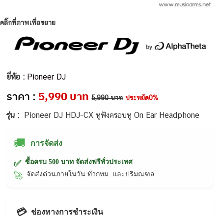
คลิ๊กที่ภาพเพื่อขยาย
ยี่ห้อ :
Pioneer DJ
ราคา :
5,990 บาท
5,990 บาท
ประหยัด0%
รุ่น :
Pioneer DJ HDJ-CX หูฟังครอบหู On Ear Headphone
🚚
การจัดส่ง
ซื้อครบ 500 บาท จัดส่งฟรีทั่วประเทศ
✅
จัดส่งด่วนภายในวัน ทั่วกทม. และปริมณฑล
🚀
💳
ช่องทางการชำระเงิน