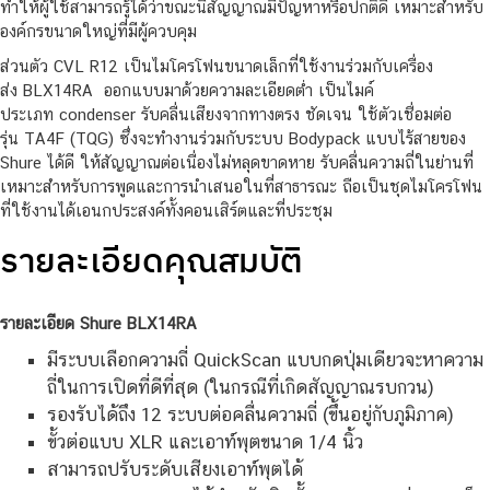
ทำให้ผู้ใช้สามารถรู้ได้ว่าขณะนี้สัญญาณมีปัญหาหรือปกติดี เหมาะสำหรับ
องค์กรขนาดใหญ่ที่มีผู้ควบคุม
ส่วนตัว CVL R12 เป็นไมโครโฟนขนาดเล็กที่ใช้งานร่วมกับเครื่อง
ส่ง BLX14RA ออกแบบมาด้วยความละเอียดต่ำ เป็นไมค์
ประเภท condenser รับคลื่นเสียงจากทางตรง ชัดเจน ใช้ตัวเชื่อมต่อ
รุ่น TA4F (TQG) ซึ่งจะทำงานร่วมกับระบบ Bodypack แบบไร้สายของ
Shure ได้ดี ให้สัญญาณต่อเนื่องไม่หลุดขาดหาย รับคลื่นความถี่ในย่านที่
เหมาะสำหรับการพูดและการนำเสนอในที่สาธารณะ ถือเป็นชุดไมโครโฟน
ที่ใช้งานได้เอนกประสงค์ทั้งคอนเสิร์ตและที่ประชุม
รายละเอียดคุณสมบัติ
รายละเอียด Shure BLX14RA
มีระบบเลือกความถี่ QuickScan แบบกดปุ่มเดียวจะหาความ
ถี่ในการเปิดที่ดีที่สุด (ในกรณีที่เกิดสัญญาณรบกวน)
รองรับได้ถึง 12 ระบบต่อคลื่นความถี่ (ขึ้นอยู่กับภูมิภาค)
ขั้วต่อแบบ XLR และเอาท์พุตขนาด 1/4 นิ้ว
สามารถปรับระดับเสียงเอาท์พุตได้