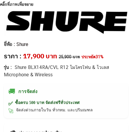
คลิ๊กที่ภาพเพื่อขยาย
ยี่ห้อ :
Shure
ราคา :
17,900 บาท
25,900 บาท
ประหยัด31%
รุ่น :
Shure BLX14RA/CVL R12 ไมโครโฟน & ไวเลส
Microphone & Wireless
🚚
การจัดส่ง
ซื้อครบ 500 บาท จัดส่งฟรีทั่วประเทศ
✅
จัดส่งด่วนภายในวัน ทั่วกทม. และปริมณฑล
🚀