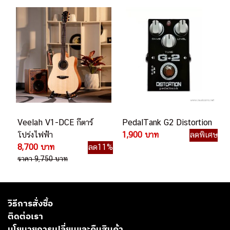
Veelah V1-DCE กีตาร์
PedalTank G2 Distortion
โปร่งไฟฟ้า
1,900 บาท
ลดพิเศษ
8,700 บาท
ลด11%
ราคา 9,750 บาท
วิธีการสั่งซื้อ
ติดต่อเรา
นโยบายการเปลี่ยนและคืนสินค้า