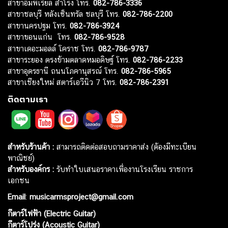
สาขาอิมพีเรียล สำโรง โทร.
082-786-3336
สาขาชลบุรี หลังเซ็นทรัล ชลบุรี โทร.
082-786-2200
สาขานครปฐม โทร.
082-786-3924
สาขาขอนแก่น โทร.
082-786-9528
สาขาเดอะมอลล์ โคราช โทร.
082-786-9787
สาขาระยอง ตรงข้ามตลาดหมอดิษฐ์ โทร.
082-786-2233
สาขาอุดรธานี ถนนโภคานุสรณ์ โทร.
082-786-5965
สาขาเชียงใหม่ สตาร์เอวีนิว 7 โทร.
082-786-2391
ติดตามเรา
สำหรับร้านค้า :
สามารถติดต่อสอบถามราคาส่ง (ต้องมีทะเบียน
พาณิชย์)
สำหรับองค์กร :
รับทำใบเสนอราคาเพื่องานโรงเรียน ราชการ
เอกชน
Email
:
musicarmsproject@gmail.com
กีตาร์ไฟฟ้า (Electric Guitar)
กีตาร์โปร่ง (Acoustic Guitar)