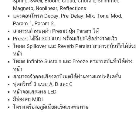
Spring, Swell, Bloom, Cloud, Chorale, Shimmer,
Magneto, Nonlinear, Reflections
แผงคอนโทรล Decay, Pre-Delay, Mix, Tone, Mod,
Param 1, Param 2
สามารถกำหนดค่า Preset ปุ่ม Param ได้
Preset ได้ถึง 300 แบบ พร้อมเรียกใช้อย่างรวดเร็ว
โหมด Spillover และ Reverb Persist สามารถบันทึกได้ล่วง
หน้า
โหมด Infinite Sustain และ Freeze สามารถบันทึกได้ล่วง
หน้า
สามารถจำลองเสียงคาบิเนตได้ผ่านทางแอปพลิเคชั่น
ฟุตสวิทช์ 3 แบบ A, B และ C
หน้าจอแสดงผล LED
มีช่องต่อ MIDI
โครงเครื่องอลูมิเนียมแข็งแรงทนทาน