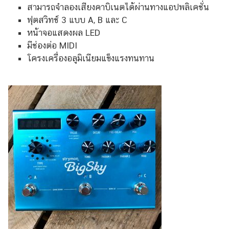
สามารถจำลองเสียงคาบิเนตได้ผ่านทางแอปพลิเคชั่น
ฟุตสวิทช์ 3 แบบ A, B และ C
หน้าจอแสดงผล LED
มีช่องต่อ MIDI
โครงเครื่องอลูมิเนียมแข็งแรงทนทาน