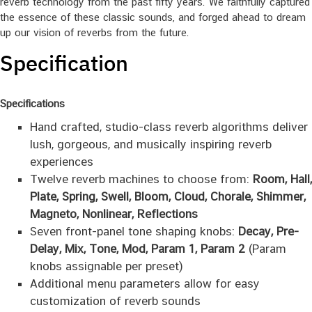
reverb technology from the past fifty years. We faithfully captured
the essence of these classic sounds, and forged ahead to dream
up our vision of reverbs from the future.
Specification
Specifications
Hand crafted, studio-class reverb algorithms deliver
lush, gorgeous, and musically inspiring reverb
experiences
Twelve reverb machines to choose from:
Room, Hall,
Plate, Spring, Swell, Bloom, Cloud, Chorale, Shimmer,
Magneto, Nonlinear, Reflections
Seven front-panel tone shaping knobs:
Decay, Pre-
Delay, Mix, Tone, Mod, Param 1, Param 2
(Param
knobs assignable per preset)
Additional menu parameters allow for easy
customization of reverb sounds