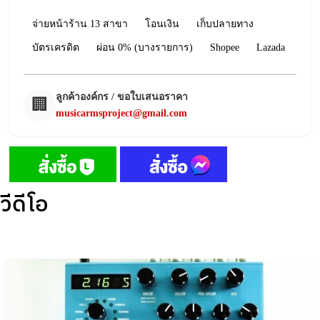
จ่ายหน้าร้าน 13 สาขา
โอนเงิน
เก็บปลายทาง
บัตรเครดิต
ผ่อน 0% (บางรายการ)
Shopee
Lazada
ลูกค้าองค์กร / ขอใบเสนอราคา
🏢
musicarmsproject@gmail.com
วีดีโอ