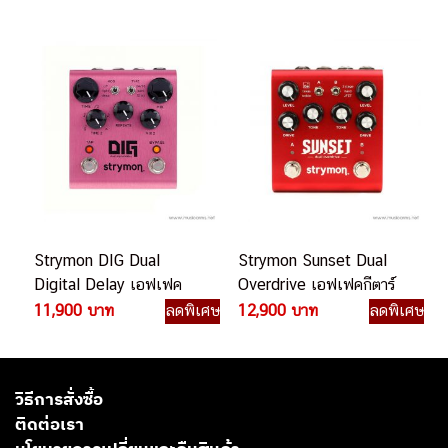
Strymon DIG Dual
Strymon Sunset Dual
Digital Delay เอฟเฟค
Overdrive เอฟเฟคกีตาร์
กีตาร์ไฟฟ้า
ไฟฟ้า
11,900 บาท
ลดพิเศษ
12,900 บาท
ลดพิเศษ
วิธีการสั่งซื้อ
ติดต่อเรา