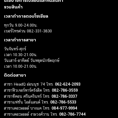
นโยบายการเปลี่ยนและคืนสินค้า
รวมสินค้า
เวลาทำการตอบโซเชียล
ทุกวัน 9.00-24.00น.
เบอร์โทรด่วน 082-331-3830
เวลาทำการสาขา
วันจันทร์-ศุกร์
เวลา 10.30-21.00น.
วันเสาร์-อาทิตย์ วันหยุดนักขัตฤกษ์
เวลา 10.00-21.00น.
ติดต่อสาขา
สาขา HeadQ อ่อนนุช 74 โทร.
062-624-2093
สาขาฟิวเจอร์พาร์ครังสิต โทร.
082-786-3559
สาขาซีคอน ศรีนครินทร์ โทร.
082-786-3337
สาขาแฟชั่น ไอส์แลนด์ โทร.
082-786-5533
สาขาเดอะมอลล์ บางแค โทร.
084-977-9994
สาขาเดอะมอลล์ งามวงศ์วาน โทร.
082-786-7744