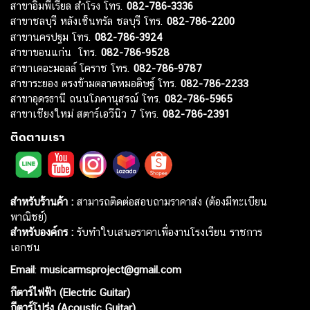
สาขาอิมพีเรียล สำโรง โทร.
082-786-3336
สาขาชลบุรี หลังเซ็นทรัล ชลบุรี โทร.
082-786-2200
สาขานครปฐม โทร.
082-786-3924
สาขาขอนแก่น โทร.
082-786-9528
สาขาเดอะมอลล์ โคราช โทร.
082-786-9787
สาขาระยอง ตรงข้ามตลาดหมอดิษฐ์ โทร.
082-786-2233
สาขาอุดรธานี ถนนโภคานุสรณ์ โทร.
082-786-5965
สาขาเชียงใหม่ สตาร์เอวีนิว 7 โทร.
082-786-2391
ติดตามเรา
สำหรับร้านค้า :
สามารถติดต่อสอบถามราคาส่ง (ต้องมีทะเบียน
พาณิชย์)
สำหรับองค์กร :
รับทำใบเสนอราคาเพื่องานโรงเรียน ราชการ
เอกชน
Email
:
musicarmsproject@gmail.com
กีตาร์ไฟฟ้า (Electric Guitar)
กีตาร์โปร่ง (Acoustic Guitar)