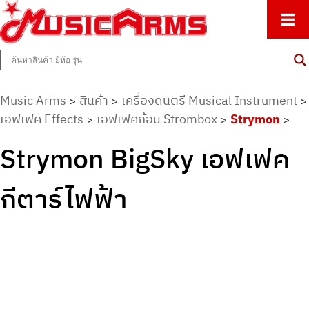
ศูนย์รวมครื่องดนตรีทุกชนิด ตั้งแต่เริ่มต้นถึงมืออาชีพ
Music Arms
Music Arms
สินค้า
เครื่องดนตรี Musical Instrument
>
>
>
เอฟเฟค Effects
เอฟเฟคก้อน Strombox
Strymon
>
>
>
Strymon BigSky เอฟเฟค
กีตาร์ไฟฟ้า