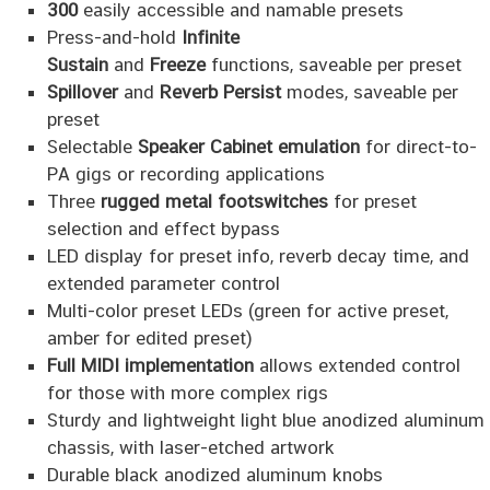
300
easily accessible and namable presets
Press-and-hold
Infinite
Sustain
and
Freeze
functions, saveable per preset
Spillover
and
Reverb Persist
modes, saveable per
preset
Selectable
Speaker Cabinet emulation
for direct-to-
PA gigs or recording applications
Three
rugged metal footswitches
for preset
selection and effect bypass
LED display for preset info, reverb decay time, and
extended parameter control
Multi-color preset LEDs (green for active preset,
amber for edited preset)
Full MIDI implementation
allows extended control
for those with more complex rigs
Sturdy and lightweight light blue anodized aluminum
chassis, with laser-etched artwork
Durable black anodized aluminum knobs