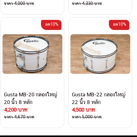
ราคา 4,000 บาท
ราคา 4,330 บาท
ลด10%
ลด10%
Gusta MB-20 กลองใหญ่
Gusta MB-22 กลองใหญ่
20 นิ้ว 8 หลัก
22 นิ้ว 8 หลัก
4,200 บาท
4,500 บาท
ราคา 4,670 บาท
ราคา 5,000 บาท