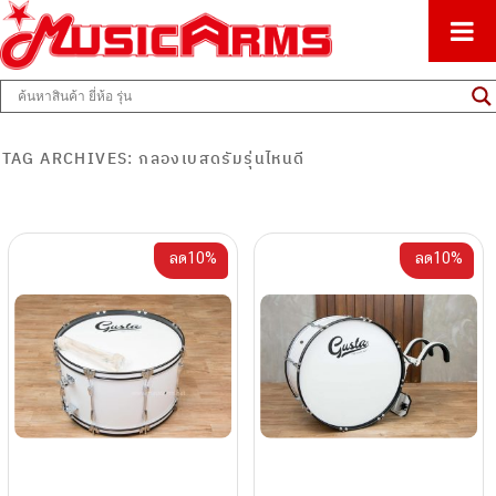
ศูนย์รวมครื่องดนตรีทุกชนิด ตั้งแต่เริ่มต้นถึงมืออาชีพ
Music Arms
TAG ARCHIVES:
กลองเบสดรัมรุ่นไหนดี
ลด10%
ลด10%