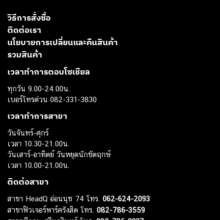
วิธีการสั่งซื้อ
ติดต่อเรา
นโยบายการเปลี่ยนและคืนสินค้า
รวมสินค้า
เวลาทำการตอบโซเชียล
ทุกวัน 9.00-24.00น.
เบอร์โทรด่วน 082-331-3830
เวลาทำการสาขา
วันจันทร์-ศุกร์
เวลา 10.30-21.00น.
วันเสาร์-อาทิตย์ วันหยุดนักขัตฤกษ์
เวลา 10.00-21.00น.
ติดต่อสาขา
สาขา HeadQ อ่อนนุช 74 โทร.
062-624-2093
สาขาฟิวเจอร์พาร์ครังสิต โทร.
082-786-3559