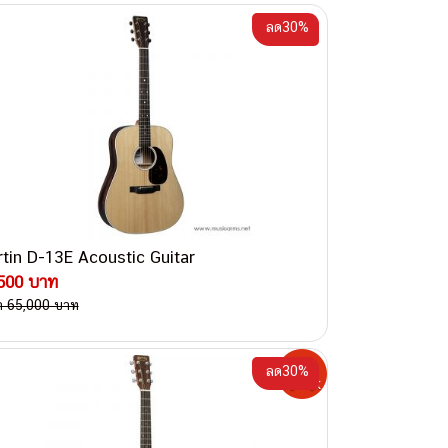
ลด30%
tin D-13E Acoustic Guitar
500 บาท
า 65,000 บาท
ลด30%