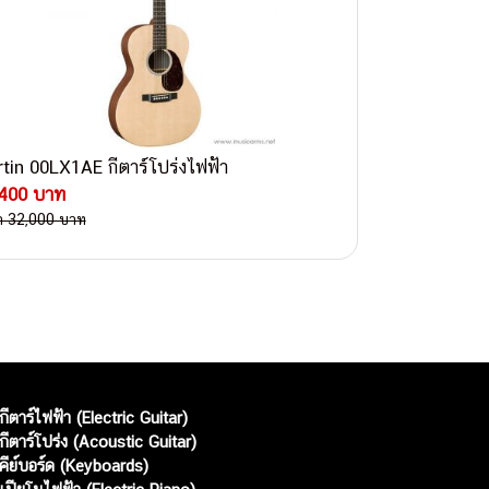
tin 00LX1AE กีตาร์โปร่งไฟฟ้า
400 บาท
า 32,000 บาท
กีตาร์ไฟฟ้า (Electric Guitar)
กีตาร์โปร่ง (Acoustic Guitar)
คีย์บอร์ด (Keyboards)