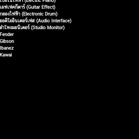
เปียโนไฟฟ้า (Electric Piano)
เอฟเฟคกีตาร์ (Guitar Effect)
กลองไฟฟ้า (Electronic Drum)
ออดิโออินเตอร์เฟส (Audio Interface)
ลำโพงมอนิเตอร์ (Studio Monitor)
Fender
Gibson
Ibanez
Kawai
Web เปิดเมื่อ :
15 ม.ค. 2556
อัพเดทล่าสุด :
7 ส.ค. 2569