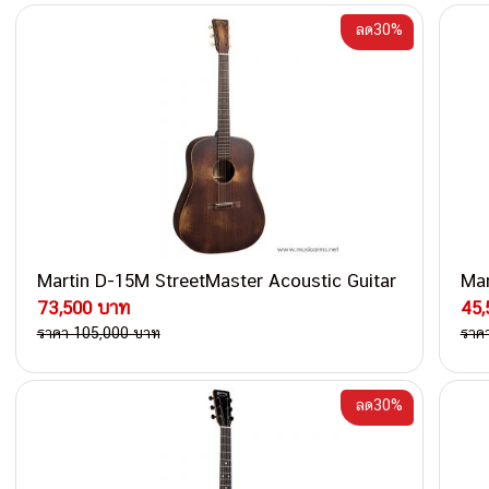
ลด30%
Martin D-15M StreetMaster Acoustic Guitar
Mar
73,500 บาท
45,
ราคา 105,000 บาท
ราค
ลด30%