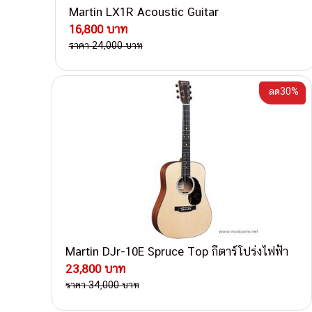
Martin LX1R Acoustic Guitar
16,800 บาท
ราคา 24,000 บาท
ลด30%
Martin DJr-10E Spruce Top กีตาร์โปร่งไฟฟ้า
23,800 บาท
ราคา 34,000 บาท