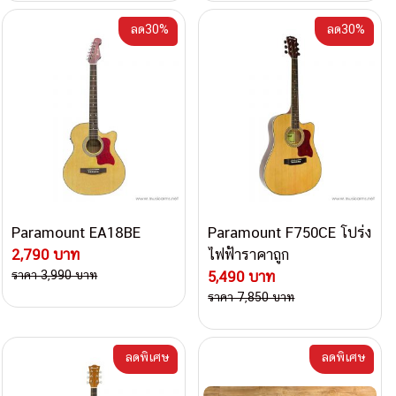
ลด30%
ลด30%
Paramount EA18BE
Paramount F750CE โปร่ง
2,790 บาท
ไฟฟ้าราคาถูก
ราคา 3,990 บาท
5,490 บาท
ราคา 7,850 บาท
ลดพิเศษ
ลดพิเศษ