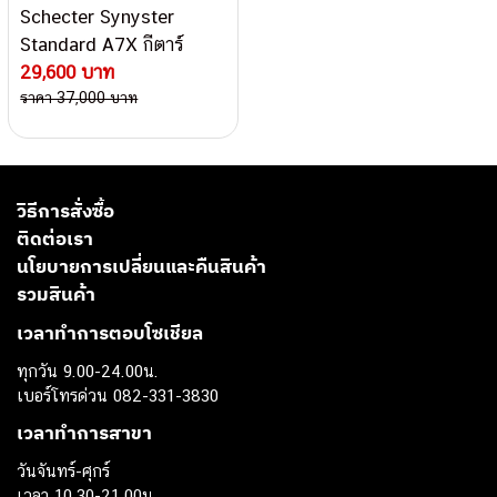
Schecter Synyster
Standard A7X กีตาร์
ไฟฟ้า
29,600 บาท
ราคา 37,000 บาท
วิธีการสั่งซื้อ
ติดต่อเรา
นโยบายการเปลี่ยนและคืนสินค้า
รวมสินค้า
เวลาทำการตอบโซเชียล
ทุกวัน 9.00-24.00น.
เบอร์โทรด่วน 082-331-3830
เวลาทำการสาขา
วันจันทร์-ศุกร์
เวลา 10.30-21.00น.