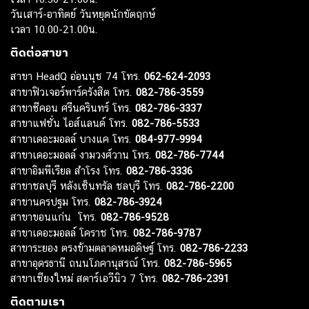
วันเสาร์-อาทิตย์ วันหยุดนักขัตฤกษ์
เวลา 10.00-21.00น.
ติดต่อสาขา
สาขา HeadQ อ่อนนุช 74 โทร.
062-624-2093
สาขาฟิวเจอร์พาร์ครังสิต โทร.
082-786-3559
สาขาซีคอน ศรีนครินทร์ โทร.
082-786-3337
สาขาแฟชั่น ไอส์แลนด์ โทร.
082-786-5533
สาขาเดอะมอลล์ บางแค โทร.
084-977-9994
สาขาเดอะมอลล์ งามวงศ์วาน โทร.
082-786-7744
สาขาอิมพีเรียล สำโรง โทร.
082-786-3336
สาขาชลบุรี หลังเซ็นทรัล ชลบุรี โทร.
082-786-2200
สาขานครปฐม โทร.
082-786-3924
สาขาขอนแก่น โทร.
082-786-9528
สาขาเดอะมอลล์ โคราช โทร.
082-786-9787
สาขาระยอง ตรงข้ามตลาดหมอดิษฐ์ โทร.
082-786-2233
สาขาอุดรธานี ถนนโภคานุสรณ์ โทร.
082-786-5965
สาขาเชียงใหม่ สตาร์เอวีนิว 7 โทร.
082-786-2391
ติดตามเรา