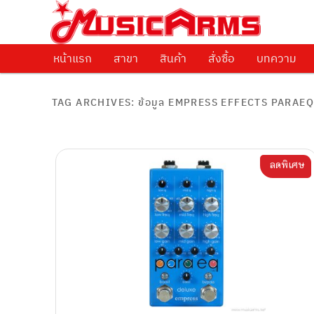
ศูนย์รวมครื่องดนตรีทุกชนิด ตั้งแต่เริ่มต้นถึงมืออาชีพ
Music Arms
หน้าแรก
Skip to primary content
Skip to secondary content
สาขา
สินค้า
สั่งซื้อ
บทความ
TAG ARCHIVES:
ข้อมูล EMPRESS EFFECTS PARAE
ลดพิเศษ