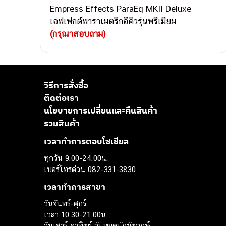
Empress Effects ParaEq MKII Deluxe
เอฟเฟกต์พาราเมตริกอีคิวรุ่นพรีเมียม
(กรุณาสอบถาม)
วิธีการสั่งซื้อ
ติดต่อเรา
นโยบายการเปลี่ยนและคืนสินค้า
รวมสินค้า
เวลาทำการตอบโซเชียล
ทุกวัน 9.00-24.00น.
เบอร์โทรด่วน 082-331-3830
เวลาทำการสาขา
วันจันทร์-ศุกร์
เวลา 10.30-21.00น.
วันเสาร์-อาทิตย์ วันหยุดนักขัตฤกษ์