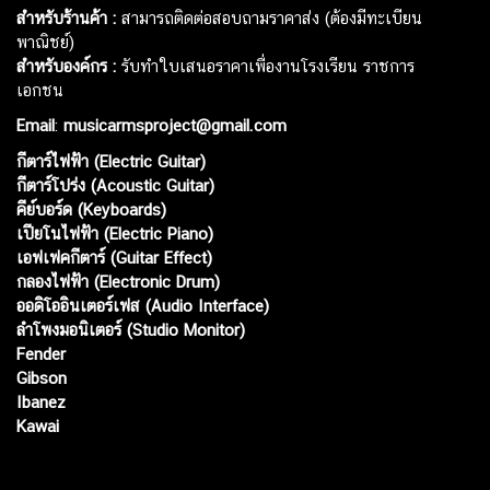
สำหรับร้านค้า :
สามารถติดต่อสอบถามราคาส่ง (ต้องมีทะเบียน
พาณิชย์)
สำหรับองค์กร :
รับทำใบเสนอราคาเพื่องานโรงเรียน ราชการ
เอกชน
Email
:
musicarmsproject@gmail.com
กีตาร์ไฟฟ้า (Electric Guitar)
กีตาร์โปร่ง (Acoustic Guitar)
คีย์บอร์ด (Keyboards)
เปียโนไฟฟ้า (Electric Piano)
เอฟเฟคกีตาร์ (Guitar Effect)
กลองไฟฟ้า (Electronic Drum)
ออดิโออินเตอร์เฟส (Audio Interface)
ลำโพงมอนิเตอร์ (Studio Monitor)
Fender
Gibson
Ibanez
Kawai
Web เปิดเมื่อ :
15 ม.ค. 2556
อัพเดทล่าสุด :
9 ส.ค. 2569