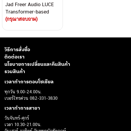
Jad Freer Audio LUCE
Transformer-based
TUBE DI
(กรุณาสอบถาม)
วิธีการสั่งซื้อ
ติดต่อเรา
นโยบายการเปลี่ยนและคืนสินค้า
รวมสินค้า
เวลาทำการตอบโซเชียล
ทุกวัน 9.00-24.00น.
เบอร์โทรด่วน 082-331-3830
เวลาทำการสาขา
วันจันทร์-ศุกร์
เวลา 10.30-21.00น.
วันเสาร์-อาทิตย์ วันหยุดนักขัตฤกษ์