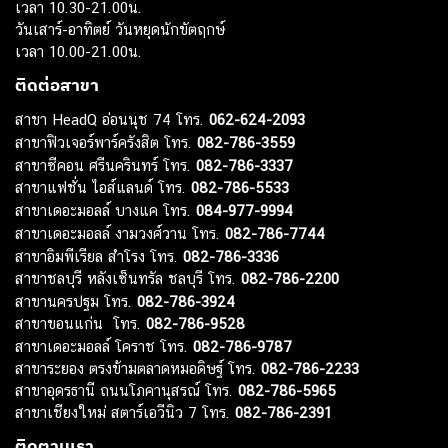
เวลา 10.30-21.00น.
วันเสาร์-อาทิตย์ วันหยุดนักขัตฤกษ์
เวลา 10.00-21.00น.
ติดต่อสาขา
สาขา HeadQ อ่อนนุช 74 โทร.
062-624-2093
สาขาฟิวเจอร์พาร์ครังสิต โทร.
082-786-3559
สาขาซีคอน ศรีนครินทร์ โทร.
082-786-3337
สาขาแฟชั่น ไอส์แลนด์ โทร.
082-786-5533
สาขาเดอะมอลล์ บางแค โทร.
084-977-9994
สาขาเดอะมอลล์ งามวงศ์วาน โทร.
082-786-7744
สาขาอิมพีเรียล สำโรง โทร.
082-786-3336
สาขาชลบุรี หลังเซ็นทรัล ชลบุรี โทร.
082-786-2200
สาขานครปฐม โทร.
082-786-3924
สาขาขอนแก่น โทร.
082-786-9528
สาขาเดอะมอลล์ โคราช โทร.
082-786-9787
สาขาระยอง ตรงข้ามตลาดหมอดิษฐ์ โทร.
082-786-2233
สาขาอุดรธานี ถนนโภคานุสรณ์ โทร.
082-786-5965
สาขาเชียงใหม่ สตาร์เอวีนิว 7 โทร.
082-786-2391
ติดตามเรา