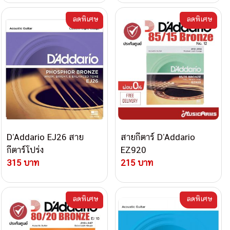
ลดพิเศษ
ลดพิเศษ
D’Addario EJ26 สาย
สายกีตาร์ D’Addario
กีตาร์โปร่ง
EZ920
315 บาท
215 บาท
ลดพิเศษ
ลดพิเศษ