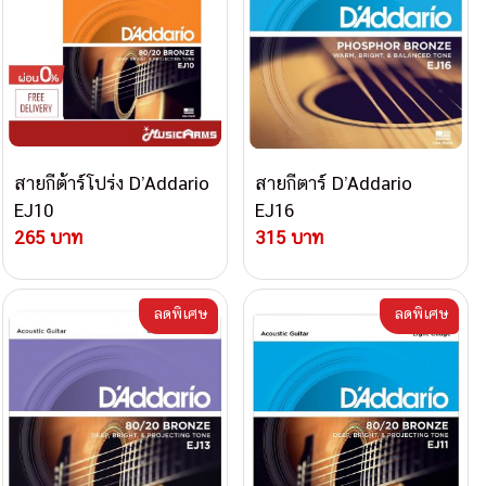
สายกีต้าร์โปร่ง D’Addario
สายกีตาร์ D’Addario
EJ10
EJ16
265 บาท
315 บาท
ลดพิเศษ
ลดพิเศษ