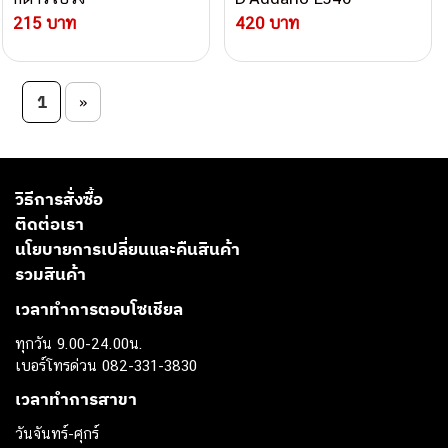
215 บาท
420 บาท
Post navigation
1
»
วิธีการสั่งซื้อ
ติดต่อเรา
นโยบายการเปลี่ยนและคืนสินค้า
รวมสินค้า
เวลาทำการตอบโซเชียล
ทุกวัน 9.00-24.00น.
เบอร์โทรด่วน 082-331-3830
เวลาทำการสาขา
วันจันทร์-ศุกร์