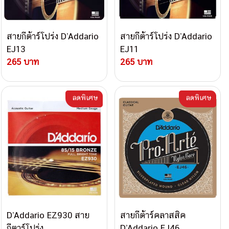
สายกีต้าร์โปร่ง D’Addario
สายกีต้าร์โปร่ง D’Addario
EJ13
EJ11
265 บาท
265 บาท
ลดพิเศษ
ลดพิเศษ
D’Addario EZ930 สาย
สายกีต้าร์คลาสสิค
กีตาร์โปร่ง
D’Addario EJ46