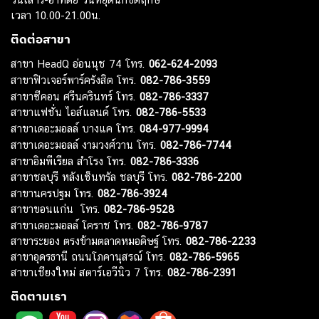
เวลา 10.00-21.00น.
ติดต่อสาขา
สาขา HeadQ อ่อนนุช 74 โทร.
062-624-2093
สาขาฟิวเจอร์พาร์ครังสิต โทร.
082-786-3559
สาขาซีคอน ศรีนครินทร์ โทร.
082-786-3337
สาขาแฟชั่น ไอส์แลนด์ โทร.
082-786-5533
สาขาเดอะมอลล์ บางแค โทร.
084-977-9994
สาขาเดอะมอลล์ งามวงศ์วาน โทร.
082-786-7744
สาขาอิมพีเรียล สำโรง โทร.
082-786-3336
สาขาชลบุรี หลังเซ็นทรัล ชลบุรี โทร.
082-786-2200
สาขานครปฐม โทร.
082-786-3924
สาขาขอนแก่น โทร.
082-786-9528
สาขาเดอะมอลล์ โคราช โทร.
082-786-9787
สาขาระยอง ตรงข้ามตลาดหมอดิษฐ์ โทร.
082-786-2233
สาขาอุดรธานี ถนนโภคานุสรณ์ โทร.
082-786-5965
สาขาเชียงใหม่ สตาร์เอวีนิว 7 โทร.
082-786-2391
ติดตามเรา