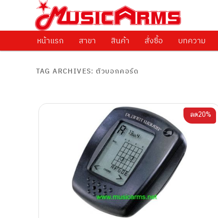
ศูนย์รวมครื่องดนตรีทุกชนิด ตั้งแต่เริ่มต้นถึงมืออาชีพ
Music Arms
หน้าแรก
Skip to primary content
Skip to secondary content
สาขา
สินค้า
สั่งซื้อ
บทความ
TAG ARCHIVES:
ตัวบอกคอร์ด
ลด20%