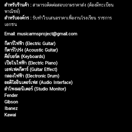
สำหรับร้านค้า :
สามารถติดต่อสอบถามราคาส่ง (ต้องมีทะเบียน
พาณิชย์)
สำหรับองค์กร :
รับทำใบเสนอราคาเพื่องานโรงเรียน ราชการ
เอกชน
Email
:
musicarmsproject@gmail.com
กีตาร์ไฟฟ้า (Electric Guitar)
กีตาร์โปร่ง (Acoustic Guitar)
คีย์บอร์ด (Keyboards)
เปียโนไฟฟ้า (Electric Piano)
เอฟเฟคกีตาร์ (Guitar Effect)
กลองไฟฟ้า (Electronic Drum)
ออดิโออินเตอร์เฟส (Audio Interface)
ลำโพงมอนิเตอร์ (Studio Monitor)
Fender
Gibson
Ibanez
Kawai
Web เปิดเมื่อ :
15 ม.ค. 2556
อัพเดทล่าสุด :
6 ส.ค. 2569