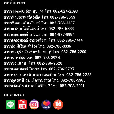
ติดต่อสาขา
สาขา HeadQ อ่อนนุช 74 โทร.
062-624-2093
สาขาฟิวเจอร์พาร์ครังสิต โทร.
082-786-3559
สาขาซีคอน ศรีนครินทร์ โทร.
082-786-3337
สาขาแฟชั่น ไอส์แลนด์ โทร.
082-786-5533
สาขาเดอะมอลล์ บางแค โทร.
084-977-9994
สาขาเดอะมอลล์ งามวงศ์วาน โทร.
082-786-7744
สาขาอิมพีเรียล สำโรง โทร.
082-786-3336
สาขาชลบุรี หลังเซ็นทรัล ชลบุรี โทร.
082-786-2200
สาขานครปฐม โทร.
082-786-3924
สาขาขอนแก่น โทร.
082-786-9528
สาขาเดอะมอลล์ โคราช โทร.
082-786-9787
สาขาระยอง ตรงข้ามตลาดหมอดิษฐ์ โทร.
082-786-2233
สาขาอุดรธานี ถนนโภคานุสรณ์ โทร.
082-786-5965
สาขาเชียงใหม่ สตาร์เอวีนิว 7 โทร.
082-786-2391
ติดตามเรา