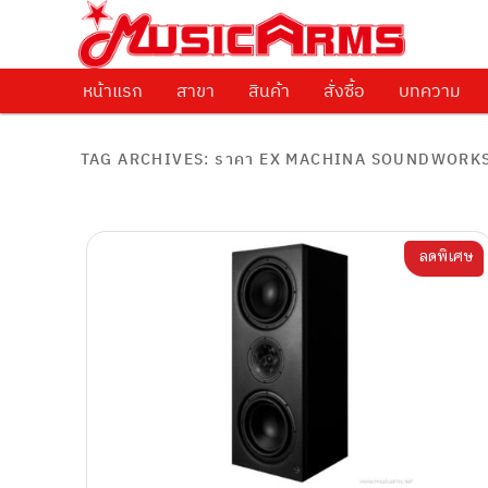
ศูนย์รวมครื่องดนตรีทุกชนิด ตั้งแต่เริ่มต้นถึงมืออาชีพ
Music Arms
หน้าแรก
Skip to primary content
Skip to secondary content
สาขา
สินค้า
สั่งซื้อ
บทความ
TAG ARCHIVES:
ราคา EX MACHINA SOUNDWORK
ลดพิเศษ