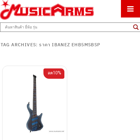
ศูนย์รวมครื่องดนตรีทุกชนิด ตั้งแต่เริ่มต้นถึงมืออาชีพ
Music Arms
TAG ARCHIVES:
ราคา IBANEZ EHB5MSBSP
ลด10%