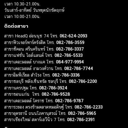
เวลา 10.30-21.00น.
วันเสาร์-อาทิตย์ วันหยุดนักขัตฤกษ์
เวลา 10.00-21.00น.
ติดต่อสาขา
สาขา HeadQ อ่อนนุช 74 โทร.
062-624-2093
สาขาฟิวเจอร์พาร์ครังสิต โทร.
082-786-3559
สาขาซีคอน ศรีนครินทร์ โทร.
082-786-3337
สาขาแฟชั่น ไอส์แลนด์ โทร.
082-786-5533
สาขาเดอะมอลล์ บางแค โทร.
084-977-9994
สาขาเดอะมอลล์ งามวงศ์วาน โทร.
082-786-7744
สาขาอิมพีเรียล สำโรง โทร.
082-786-3336
สาขาชลบุรี หลังเซ็นทรัล ชลบุรี โทร.
082-786-2200
สาขานครปฐม โทร.
082-786-3924
สาขาขอนแก่น โทร.
082-786-9528
สาขาเดอะมอลล์ โคราช โทร.
082-786-9787
สาขาระยอง ตรงข้ามตลาดหมอดิษฐ์ โทร.
082-786-2233
สาขาอุดรธานี ถนนโภคานุสรณ์ โทร.
082-786-5965
สาขาเชียงใหม่ สตาร์เอวีนิว 7 โทร.
082-786-2391