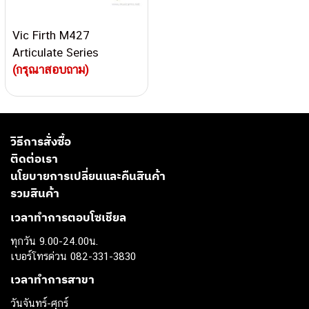
Vic Firth M427
Articulate Series
Keyboard Mallet 1 1/4
(กรุณาสอบถาม)
Urethane Round
วิธีการสั่งซื้อ
ติดต่อเรา
นโยบายการเปลี่ยนและคืนสินค้า
รวมสินค้า
เวลาทำการตอบโซเชียล
ทุกวัน 9.00-24.00น.
เบอร์โทรด่วน 082-331-3830
เวลาทำการสาขา
วันจันทร์-ศุกร์