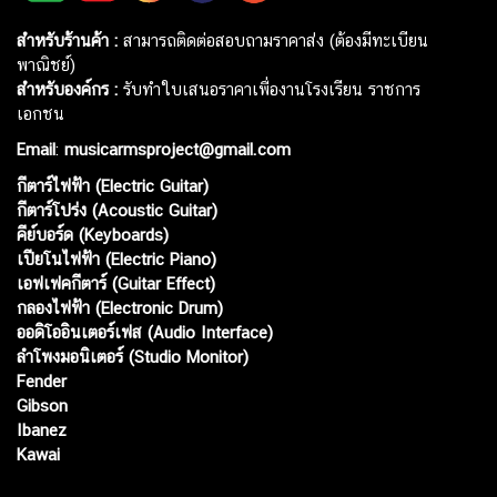
สำหรับร้านค้า :
สามารถติดต่อสอบถามราคาส่ง (ต้องมีทะเบียน
พาณิชย์)
สำหรับองค์กร :
รับทำใบเสนอราคาเพื่องานโรงเรียน ราชการ
เอกชน
Email
:
musicarmsproject@gmail.com
กีตาร์ไฟฟ้า (Electric Guitar)
กีตาร์โปร่ง (Acoustic Guitar)
คีย์บอร์ด (Keyboards)
เปียโนไฟฟ้า (Electric Piano)
เอฟเฟคกีตาร์ (Guitar Effect)
กลองไฟฟ้า (Electronic Drum)
ออดิโออินเตอร์เฟส (Audio Interface)
ลำโพงมอนิเตอร์ (Studio Monitor)
Fender
Gibson
Ibanez
Kawai
Web เปิดเมื่อ :
15 ม.ค. 2556