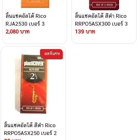
ลิ้นแซคอัลโต้ Rico
ลิ้นแซคอัลโต้ สีดำ Rico
RJA2530 เบอร์ 3
RRPO5ASX300 เบอร์ 3
2,080 บาท
139 บาท
ลดพิเศษ
ลิ้นแซคอัลโต้ สีดำ Rico
RRPO5ASX250 เบอร์ 2