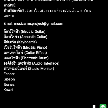
พาณิชย์)
สำหรับองค์กร :
รับทำใบเสนอราคาเพื่องานโรงเรียน ราชการ
เอกชน
Email
:
musicarmsproject@gmail.com
กีตาร์ไฟฟ้า (Electric Guitar)
กีตาร์โปร่ง (Acoustic Guitar)
คีย์บอร์ด (Keyboards)
เปียโนไฟฟ้า (Electric Piano)
เอฟเฟคกีตาร์ (Guitar Effect)
กลองไฟฟ้า (Electronic Drum)
ออดิโออินเตอร์เฟส (Audio Interface)
ลำโพงมอนิเตอร์ (Studio Monitor)
Fender
Gibson
Ibanez
Kawai
Web เปิดเมื่อ :
15 ม.ค. 2556
อัพเดทล่าสุด :
7 ส.ค. 2569