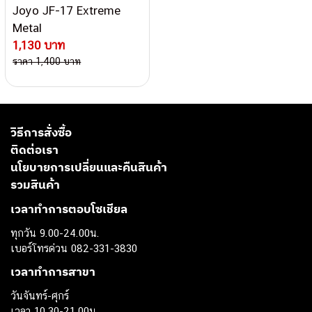
Joyo JF-17 Extreme
Metal
1,130 บาท
ราคา 1,400 บาท
วิธีการสั่งซื้อ
ติดต่อเรา
นโยบายการเปลี่ยนและคืนสินค้า
รวมสินค้า
เวลาทำการตอบโซเชียล
ทุกวัน 9.00-24.00น.
เบอร์โทรด่วน 082-331-3830
เวลาทำการสาขา
วันจันทร์-ศุกร์
เวลา 10.30-21.00น.