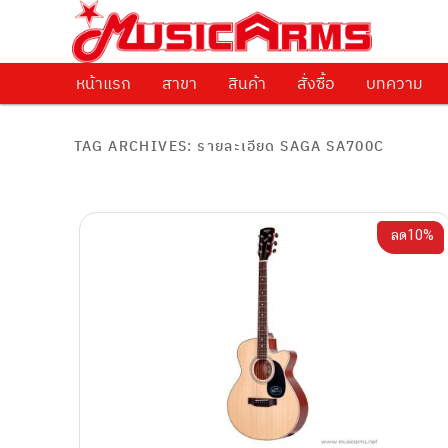
ศูนย์รวมครื่องดนตรีทุกชนิด ตั้งแต่เริ่มต้นถึงมืออาชีพ
Music Arms
หน้าแรก
Skip to primary content
Skip to secondary content
สาขา
สินค้า
สั่งซื้อ
บทความ
TAG ARCHIVES:
รายละเอียด SAGA SA700C
ลด10%