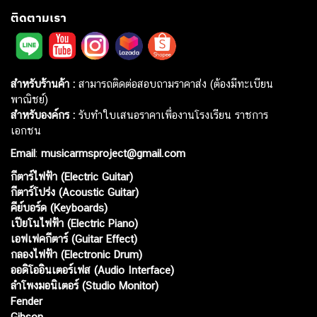
ติดตามเรา
สำหรับร้านค้า :
สามารถติดต่อสอบถามราคาส่ง (ต้องมีทะเบียน
พาณิชย์)
สำหรับองค์กร :
รับทำใบเสนอราคาเพื่องานโรงเรียน ราชการ
เอกชน
Email
:
musicarmsproject@gmail.com
กีตาร์ไฟฟ้า (Electric Guitar)
กีตาร์โปร่ง (Acoustic Guitar)
คีย์บอร์ด (Keyboards)
เปียโนไฟฟ้า (Electric Piano)
เอฟเฟคกีตาร์ (Guitar Effect)
กลองไฟฟ้า (Electronic Drum)
ออดิโออินเตอร์เฟส (Audio Interface)
ลำโพงมอนิเตอร์ (Studio Monitor)
Fender
Gibson